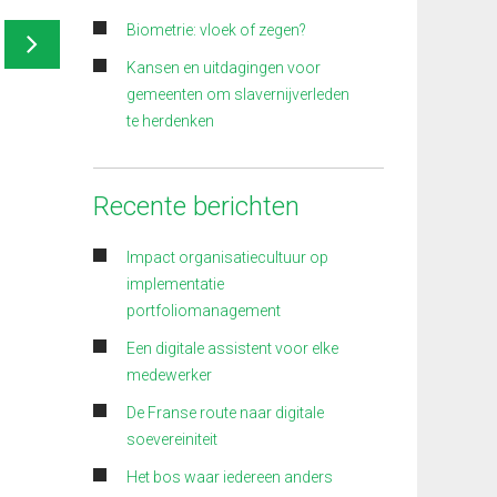
Biometrie: vloek of zegen?
Kansen en uitdagingen voor
gemeenten om slavernijverleden
te herdenken
Recente berichten
Impact organisatiecultuur op
implementatie
portfoliomanagement
Een digitale assistent voor elke
medewerker
De Franse route naar digitale
soevereiniteit
Het bos waar iedereen anders