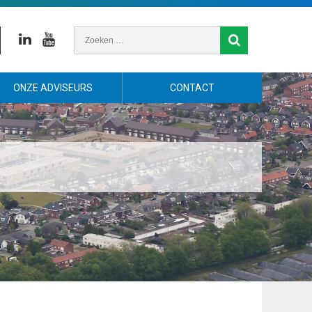
Linkedin
Youtube
ONZE ADVISEURS
CONTACT