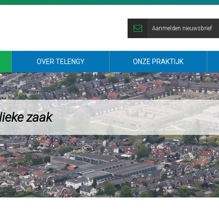
Aanmelden nieuwsbrief
OVER TELENGY
ONZE PRAKTIJK
lieke zaak