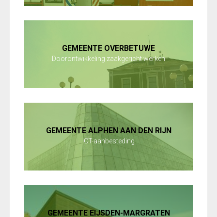
GEMEENTE OVERBETUWE
Doorontwikkeling zaakgericht werken
GEMEENTE ALPHEN AAN DEN RIJN
ICT-aanbesteding
GEMEENTE EIJSDEN-MARGRATEN