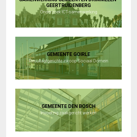
GEERTRUIDENBERG
Onderzoek ICT-samenwerking
GEMEENTE GOIRLE
Resultaatgerichte inkoop Sociaal Domein
GEMEENTE DEN BOSCH
Invoering zaakgericht werken