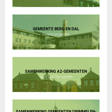
GEMEENTE BERG EN DAL
Diverse projecten
SAMENWERKING A2-GEMEENTEN
Diverse ICT-projecten
SAMENWERKING GEMEENTEN DRIMMELEN-