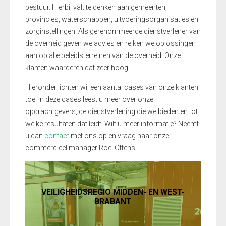
bestuur. Hierbij valt te denken aan gemeenten,
provincies, waterschappen, uitvoeringsorganisaties en
zorginstellingen. Als gerenommeerde dienstverlener van
de overheid geven we advies en reiken we oplossingen
aan op alle beleidsterreinen van de overheid. Onze
klanten waarderen dat zeer hoog.
Hieronder lichten wij een aantal cases van onze klanten
toe. In deze cases leest u meer over onze
opdrachtgevers, de dienstverlening die we bieden en tot
welke resultaten dat leidt. Wilt u meer informatie? Neemt
u dan
contact
met ons op en vraag naar onze
commercieel manager Roel Ottens.
VEILIGHEIDSREGIO MIDDEN- EN WEST-
BRABANT