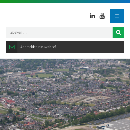
Linkedin
Youtube
Aanmelden nieuwsbrief