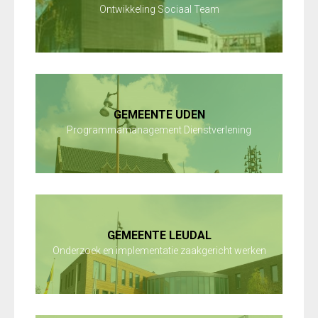
Ontwikkeling Sociaal Team
GEMEENTE UDEN
Programmamanagement Dienstverlening
GEMEENTE LEUDAL
Onderzoek en implementatie zaakgericht werken