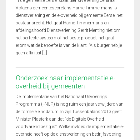
In de gemeente Eersel staat dienstverlening centraal.
Volgens gemeentesecretaris Harrie Timmermans is
dienstverlening en de e-overheid bij gemeente Eersel het
bestaansrecht. Het gaat Harrie Timmermans en
afdelingshoofd Dienstverlening Gerrit Menting niet om
het perfecte systeem of het beste product; het gaat
erom wat de behoefte is van de klant. “Als burger heb je
geen affiniteit […]
Onderzoek naar implementatie e-
overheid bij gemeenten
De implementatie van het Nationaal Uitvoerings
Programma (i-NUP) is nog ruim een jaar verwijderd van
de formele einddatum. In zijn Tussenbalans 2013 geeft
Minister Plasterk aan dat “de Digitale Overheid
voortvarend bezig is”. Welke invloed de implementatie e-
overheid heeft op de dienstverlening en bedrijfsvoering