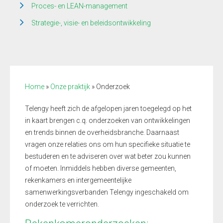
Proces- en LEAN-management
Strategie-, visie- en beleidsontwikkeling
Home
»
Onze praktijk
»
Onderzoek
Telengy heeft zich de afgelopen jaren toegelegd op het
in kaart brengen c.q. onderzoeken van ontwikkelingen
en trends binnen de overheidsbranche. Daarnaast
vragen onze relaties ons om hun specifieke situatie te
bestuderen en te adviseren over wat beter zou kunnen
of moeten. Inmiddels hebben diverse gemeenten,
rekenkamers en intergemeentelijke
samenwerkingsverbanden Telengy ingeschakeld om
onderzoek te verrichten.