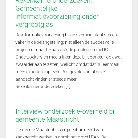
Rekenkameronderzoeken:
Gemeentelijke
informatievoorziening onder
vergrootglas
De informatievoorziening bij de overheid staat steeds
vaker in de belangstelling; niet alleen de succesvolle
projecten maar helaas ook de problemen met ICT.
Onderzoekers en media lijken deze bij voorkeur ook wat
zwaarder aan te zetten, wellicht omdat dat nu eenmaal
meer exposure oplevert. Als gevolg van al deze
aandacht vinden er steeds meer
Rekenkameronderzoeken […]
Interview onderzoek e-overheid bij
gemeente Maastricht
Gemeente Maastricht is erg gecharmeerd van
zaakgericht werken in combinatie met LEAN. De