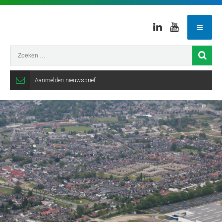
Linkedin
Youtube
Aanmelden nieuwsbrief