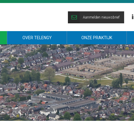
Aanmelden nieuwsbrief
Li
OVER TELENGY
ONZE PRAKTIJK