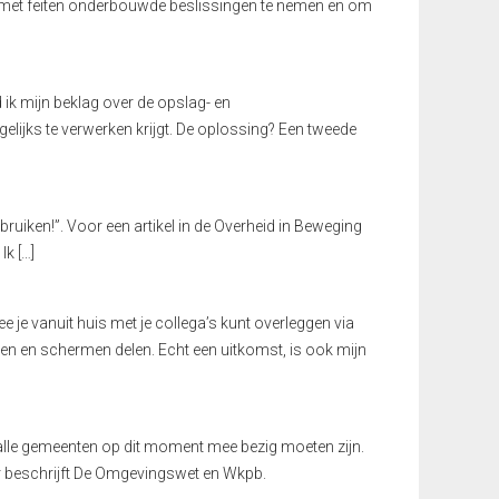
, met feiten onderbouwde beslissingen te nemen en om
ik mijn beklag over de opslag- en
elijks te verwerken krijgt. De oplossing? Een tweede
ebruiken!”. Voor een artikel in de Overheid in Beweging
Ik […]
je vanuit huis met je collega’s kunt overleggen via
en en schermen delen. Echt een uitkomst, is ook mijn
lle gemeenten op dit moment mee bezig moeten zijn.
r beschrijft De Omgevingswet en Wkpb.