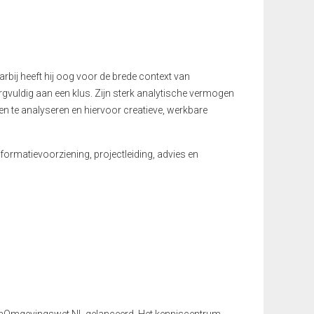
rbij heeft hij oog voor de brede context van
rgvuldig aan een klus. Zijn sterk analytische vermogen
en te analyseren en hiervoor creatieve, werkbare
formatievoorziening, projectleiding, advies en