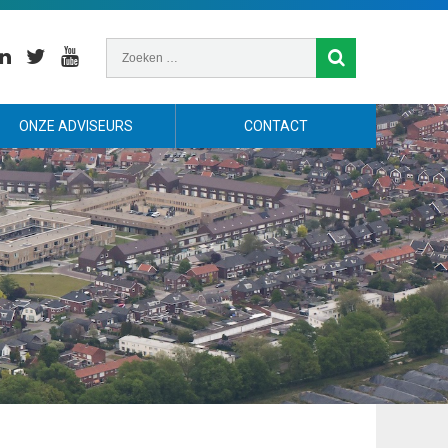
nkedin
Twitter
Youtube
ONZE ADVISEURS
CONTACT