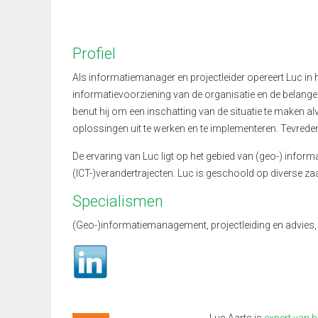
Profiel
Als informatiemanager en projectleider opereert Luc in 
informatievoorziening van de organisatie en de belangen
benut hij om een inschatting van de situatie te maken a
oplossingen uit te werken en te implementeren. Tevreden e
De ervaring van Luc ligt op het gebied van (geo-) infor
(ICT-)verandertrajecten. Luc is geschoold op diverse 
Specialismen
(Geo-)informatiemanagement, projectleiding en advies,