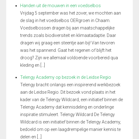
Handen uit de mouwen in een voedselbos
Vrijdag 5 september was het zover, we mochten aan
de slag in het voedselbos OERgroen in Chaam.
Voedselbossen dragen bij aan maatschappelijke
trends zoals biodiversiteit en klimaatadaptie. Daar
dragen wij graag een steentje aan bij! Van tevoren
was het spannend. Gaat het regenen of blijft het
droog? Zijn we allemaal voldoende voorbereid qua
kleding en […]
Telengy Academy op bezoek in de Leidse Regio
Telengy bracht onlangs een inspirerend werkbezoek
aan de Leidse Regio. Dit bezoek vond plaats in het
kader van de Telengy Wildcard, een initiatief binnen de
Telengy Academy dat kennisdeling en onderlinge
inspiratie stimuleert. Telengy Wildcard De Telengy
Wildcard is een initiatief binnen de Telengy Academy,
bedoeld om op een laagdrempelige manier kennis te
delen en […]