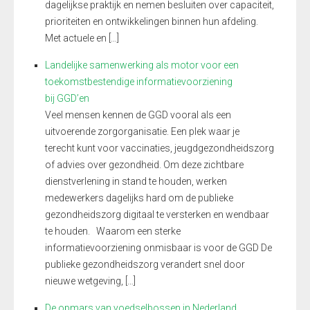
dagelijkse praktijk en nemen besluiten over capaciteit,
prioriteiten en ontwikkelingen binnen hun afdeling.
Met actuele en […]
Landelijke samenwerking als motor voor een
toekomstbestendige informatievoorziening
bij GGD’en
Veel mensen kennen de GGD vooral als een
uitvoerende zorgorganisatie. Een plek waar je
terecht kunt voor vaccinaties, jeugdgezondheidszorg
of advies over gezondheid. Om deze zichtbare
dienstverlening in stand te houden, werken
medewerkers dagelijks hard om de publieke
gezondheidszorg digitaal te versterken en wendbaar
te houden. Waarom een sterke
informatievoorziening onmisbaar is voor de GGD De
publieke gezondheidszorg verandert snel door
nieuwe wetgeving, […]
De opmars van voedselbossen in Nederland