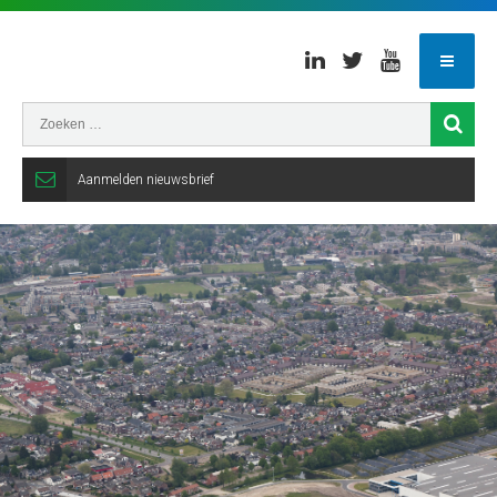
Linkedin
Twitter
Youtube
Aanmelden nieuwsbrief