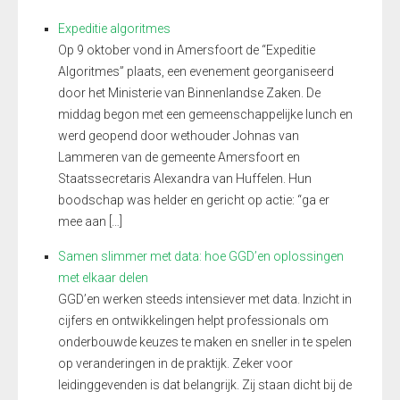
Expeditie algoritmes
Op 9 oktober vond in Amersfoort de “Expeditie
Algoritmes” plaats, een evenement georganiseerd
door het Ministerie van Binnenlandse Zaken. De
middag begon met een gemeenschappelijke lunch en
werd geopend door wethouder Johnas van
Lammeren van de gemeente Amersfoort en
Staatssecretaris Alexandra van Huffelen. Hun
boodschap was helder en gericht op actie: “ga er
mee aan […]
Samen slimmer met data: hoe GGD’en oplossingen
met elkaar delen
GGD’en werken steeds intensiever met data. Inzicht in
cijfers en ontwikkelingen helpt professionals om
onderbouwde keuzes te maken en sneller in te spelen
op veranderingen in de praktijk. Zeker voor
leidinggevenden is dat belangrijk. Zij staan dicht bij de