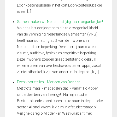
Loonkostensubsidie in het kort Loonkostensubsidie
is een […]
Samen maken we Nederland (digitaal) toegankelijker!
Volgens het aanjaagteam digitale toegankelijkheid
van de Vereniging Nederlandse Gemeenten (VNG)
heeft naar schatting 25% van de inwoners in
Nederland een beperking. Denk hierbij aan o.a. een
visuele, auditieve, fysieke en cognitieve beperking.
Deze inwoners zouden graag zelfstandig gebruik
willen maken van overheidswebsites en apps, zodat
zij niet afhankelijk zijn van anderen. In de praktijk […]
Even voorstellen… Marleen van Dongen
Met trots mag ik mededelen dat ik vanaf 1 oktober
onderdeel ben van Telengy! Na mijn studie
Bestuurskunde zocht ik een leuke baan in de publieke
sector. Al snel kwam ik via mijn afstudeerstage bij
Veiligheidsregio Midden- en West-Brabant met