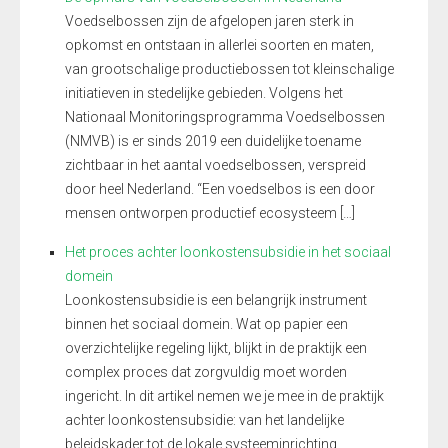
Voedselbossen zijn de afgelopen jaren sterk in
opkomst en ontstaan in allerlei soorten en maten,
van grootschalige productiebossen tot kleinschalige
initiatieven in stedelijke gebieden. Volgens het
Nationaal Monitoringsprogramma Voedselbossen
(NMVB) is er sinds 2019 een duidelijke toename
zichtbaar in het aantal voedselbossen, verspreid
door heel Nederland. “Een voedselbos is een door
mensen ontworpen productief ecosysteem […]
Het proces achter loonkostensubsidie in het sociaal
domein
Loonkostensubsidie is een belangrijk instrument
binnen het sociaal domein. Wat op papier een
overzichtelijke regeling lijkt, blijkt in de praktijk een
complex proces dat zorgvuldig moet worden
ingericht. In dit artikel nemen we je mee in de praktijk
achter loonkostensubsidie: van het landelijke
beleidskader tot de lokale systeeminrichting.