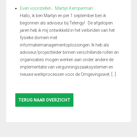
Even voorstellen… Martijn Kemperman
Hallo, ik ben Martijn en per 1 september ben ik
begonnen als adviseur bij Telengy! De afgelopen
jaren heb ik mij ontwikkeld in het verbinden van het
fysieke domein met
informatiemanagementoplossingen. Ik heb als
adviseur/projectleider binnen verschillende rollen en
organisaties mogen werken aan onder andere de
implementatie van vergunningszaaksystemen en
nieuwe werkprocessen voor de Omgevingswet. […]
TERUG NAAR OVERZICHT