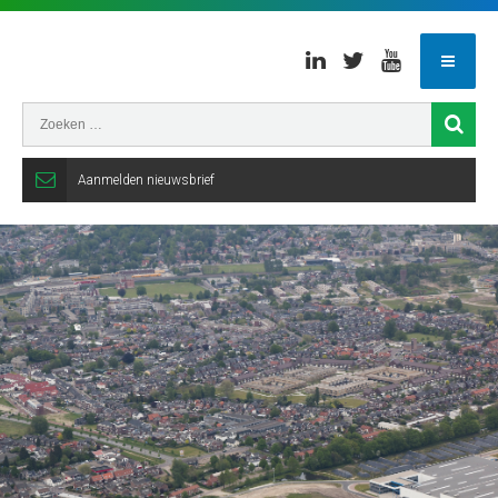
Linkedin
Twitter
Youtube
Aanmelden nieuwsbrief