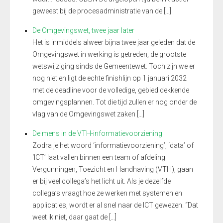
geweest bij de procesadministratie van de […]
De Omgevingswet, twee jaar later
Het is inmiddels alweer bijna twee jaar geleden dat de
Omgevingswet in werking is getreden, de grootste
wetswijziging sinds de Gemeentewet. Toch zijn we er
nog niet en ligt de echte finishlijn op 1 januari 2032
met de deadline voor de volledige, gebied dekkende
omgevingsplannen. Tot die tijd zullen er nog onder de
vlag van de Omgevingswet zaken […]
De mens in de VTH-informatievoorziening
Zodra je het woord ‘informatievoorziening’, ‘data’ of
‘ICT’ laat vallen binnen een team of afdeling
Vergunningen, Toezicht en Handhaving (VTH), gaan
er bij veel collega’s het licht uit. Als je dezelfde
collega’s vraagt hoe ze werken met systemen en
applicaties, wordt er al snel naar de ICT gewezen. “Dat
weet ik niet, daar gaat de […]