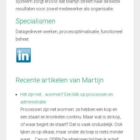
systeem zorgt ervoor dat Martijn streeft naar de beste
resultaten voor zowel medewerker als organisatie.
Specialismen
Datagedreven
werken,
procesoptimalisatie, functioneel
beheer.
Recente artikelen van Martijn
Het zijn net… wormen? Een blik op processen en
administratie
Processen zijn net wormen: ze hebben een kop en
een staart en kronkelen continu. Maar wat is de kop,
of waar begint de staart? Dat is vaak onduidelijk. Ook
lijken ze op elkaar, maar onder de loep is niets minder
waar… Casus: ODBN De afgelopen tijd ben ik actief