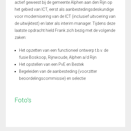
actief geweest bij de gemeente Alphen aan den Rijn op
het gebied van ICT, eerst als aanbestedingsdeskundige
voor modernisering van de ICT (inclusief uitvoering van
de uitwijktest) en later als interim manager. Tijdens deze
laatste opdracht hield Frank zich bezig met de volgende
zaken:
Het opzetten van een functioneel ontwerp t.b.v. de
fusie Boskoop, Rijnwoude, Alphen a/d Rijn
Het opstellen van een PvE en Bestek
Begeleiden van de aanbesteding (voorzitter
beoordelingscommissie) en selectie
Foto's