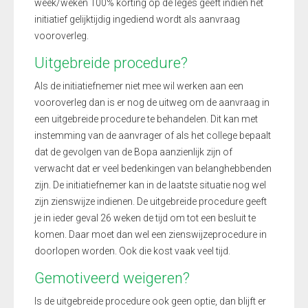
week/weken 100% korting op de leges geeft indien het
initiatief gelijktijdig ingediend wordt als aanvraag
vooroverleg.
Uitgebreide procedure?
Als de initiatiefnemer niet mee wil werken aan een
vooroverleg dan is er nog de uitweg om de aanvraag in
een uitgebreide procedure te behandelen. Dit kan met
instemming van de aanvrager of als het college bepaalt
dat de gevolgen van de Bopa aanzienlijk zijn of
verwacht dat er veel bedenkingen van belanghebbenden
zijn. De initiatiefnemer kan in de laatste situatie nog wel
zijn zienswijze indienen. De uitgebreide procedure geeft
je in ieder geval 26 weken de tijd om tot een besluit te
komen. Daar moet dan wel een zienswijzeprocedure in
doorlopen worden. Ook die kost vaak veel tijd.
Gemotiveerd weigeren?
Is de uitgebreide procedure ook geen optie, dan blijft er