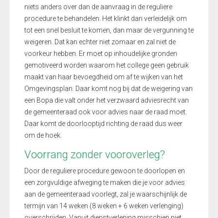
niets anders over dan de aanvraag in de reguliere
procedure te behandelen. Het klinkt dan verleidelijk om
tot een snel besluit te komen, dan maar de vergunning te
weigeren. Dat kan echter niet zomaar en zal niet de
voorkeur hebben. Er moet op inhoudelijke gronden
gemotiveerd worden waarom het college geen gebruik
maakt van haar bevoegdheid om af te wijken van het
Omgevingsplan. Daar komt nog bij dat de weigering van
een Bopa die valt onder het verzwaard adviesrecht van
de gemeenteraad ook voor advies naar de raad moet.
Daar komt de doorlooptijd richting de raad dus weer
om de hoek.
Voorrang zonder vooroverleg?
Door de reguliere procedure gewoon te doorlopen en
een zorgvuldige afweging te maken die je voor advies
aan de gemeenteraad voorlegt, zal je waarschijnlijk de
termijn van 14 weken (8 weken + 6 weken verlenging)
overschrijden. Vanuit dienstverlening misschien niet