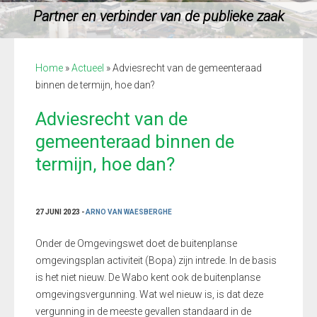
Partner en verbinder van de publieke zaak
Home
»
Actueel
»
Adviesrecht van de gemeenteraad
binnen de termijn, hoe dan?
Adviesrecht van de
gemeenteraad binnen de
termijn, hoe dan?
27 JUNI 2023 -
ARNO VAN WAESBERGHE
Onder de Omgevingswet doet de buitenplanse
omgevingsplan activiteit (Bopa) zijn intrede. In de basis
is het niet nieuw. De Wabo kent ook de buitenplanse
omgevingsvergunning. Wat wel nieuw is, is dat deze
vergunning in de meeste gevallen standaard in de