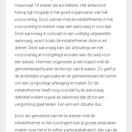
maximaal 14 weken die we hebben. Het antwoord
hierop ligt mogelijk in het goed organiseren van het
vooroverleg. Door samen met de initiatiefnemer in het
vooroverleg te werken naar een aanvraag in concept.
Deze aanvraag in concept is een volledig uitgewerkte
aanvraag, exact zoals de initiatiefnemer deze in wil
dienen. Deze aanvraag kan, als afsluiting van het
vooroverleg al voorgelegd worden aan de raad voor
een advies. Hiermee organiseer je een traject met de
gemeenteraad buiten de termijn van 8 weken. Zo geef je
de ambtelijke organisatie en de gemeenteraad de ruimte
om een zorgvuldige afweging te maken. En de
initiatiefnemer heeft nog voordat hij de aanvraag
definitief indient vrijwel de zekerheid dat dit tot een
vergunning gaat leiden. Een win-win situatie dus.
Door als gemeente samen te werken met de
initiatiefnemer in het voortraject kan je goede afspraken
maken over het in te zetten participatietraject, één van de