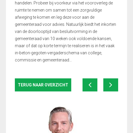
handelen. Probeer bij voorkeur via het vooroverleg de
ruimte te nemen om samen tot een zorgvuldige
afweging te komen en leg deze voor aan de
gemeenteraad voor advies.
Natuurlijk biedt het inkorten
van de doorlooptijd van besluitvorming in de
gemeenteraad van 10 weken ook voldoende kansen,
maar of dat op korte termijn te realiseren is in het vaak
in-beton-gegoten-vergaderschema van college,
commissie en gemeenteraad…
TERUG NAAR OVERZICHT