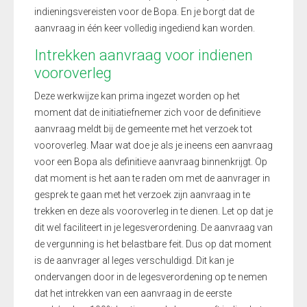
indieningsvereisten voor de Bopa. En je borgt dat de
aanvraag in één keer volledig ingediend kan worden.
Intrekken aanvraag voor indienen
vooroverleg
Deze werkwijze kan prima ingezet worden op het
moment dat de initiatiefnemer zich voor de definitieve
aanvraag meldt bij de gemeente met het verzoek tot
vooroverleg. Maar wat doe je als je ineens een aanvraag
voor een Bopa als definitieve aanvraag binnenkrijgt. Op
dat moment is het aan te raden om met de aanvrager in
gesprek te gaan met het verzoek zijn aanvraag in te
trekken en deze als vooroverleg in te dienen. Let op dat je
dit wel faciliteert in je legesverordening. De aanvraag van
de vergunning is het belastbare feit. Dus op dat moment
is de aanvrager al leges verschuldigd. Dit kan je
ondervangen door in de legesverordening op te nemen
dat het intrekken van een aanvraag in de eerste