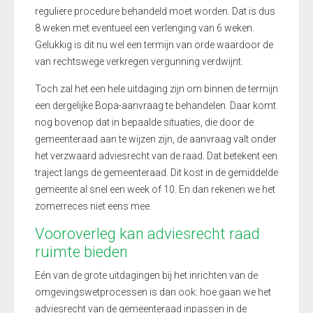
reguliere procedure behandeld moet worden. Dat is dus
8 weken met eventueel een verlenging van 6 weken.
Gelukkig is dit nu wel een termijn van orde waardoor de
van rechtswege verkregen vergunning verdwijnt.
Toch zal het een hele uitdaging zijn om binnen de termijn
een dergelijke Bopa-aanvraag te behandelen. Daar komt
nog bovenop dat in bepaalde situaties, die door de
gemeenteraad aan te wijzen zijn, de aanvraag valt onder
het verzwaard adviesrecht van de raad. Dat betekent een
traject langs de gemeenteraad. Dit kost in de gemiddelde
gemeente al snel een week of 10. En dan rekenen we het
zomerreces niet eens mee.
Vooroverleg kan adviesrecht raad
ruimte bieden
Eén van de grote uitdagingen bij het inrichten van de
omgevingswetprocessen is dan ook: hoe gaan we het
adviesrecht van de gemeenteraad inpassen in de