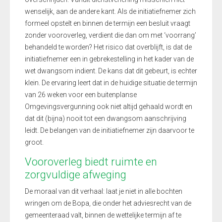
wenselijk, aan de andere kant. Als de initiatiefnemer zich
formeel opstelt en binnen de termijn een besluit vraagt
zonder vooroverleg, verdient die dan om met ‘voorrang’
behandeld te worden? Het risico dat overblijft, is dat de
initiatiefnemer een in gebrekestelling in het kader van de
wet dwangsom indient. De kans dat dit gebeurt, is echter
klein. De ervaring leert dat in de huidige situatie de termijn
van 26 weken voor een buitenplanse
Omgevingsvergunning ook niet altijd gehaald wordt en
dat dit (bijna) nooit tot een dwangsom aanschrijving
leidt. De belangen van de initiatiefnemer zijn daarvoor te
groot.
Vooroverleg biedt ruimte en
zorgvuldige afweging
De moraal van dit verhaal: laat je niet in alle bochten
wringen om de Bopa, die onder het adviesrecht van de
gemeenteraad valt, binnen de wettelijke termijn af te