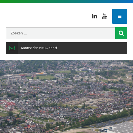
Linkedin
Youtube
Aanmelden nieuwsbrief