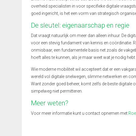
overheid specialisten in voor specifieke digitale vraa
goed ingericht, is het een vorm van strategisch organis
De sleutel: eigenaarschap en regie
Dat vraagt natuurlijk om meer dan alleen inhuur. De digi
voor een stevig fundament van kennis en coördinatie. R
onmisbaar, een fundamentele basis net zoals de vakg
hoeft alles te kunnen, als je maar weet wat je nodig heb
Wie moderne mobiliteit wil accepteert dat er een vakgar
wereld vol digitale snelwegen, slimme netwerken en com
Want zonder goed beheer, komt zelfs de beste digitale ov
simpelweg niet permitteren.
Meer weten?
Voor meer informatie kunt u contact opnemen met
Roe