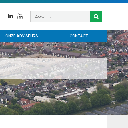
Linkedin
Youtube
ONZE ADVISEURS
CONTACT