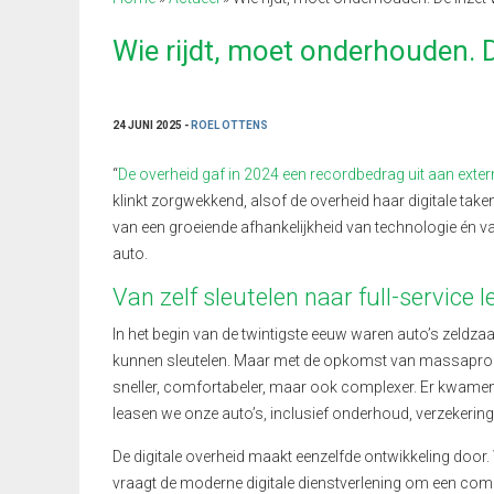
Wie rijdt, moet onderhouden. 
24 JUNI 2025 -
ROEL OTTENS
“
De overheid gaf in 2024 een recordbedrag uit aan exte
klinkt zorgwekkend, alsof de overheid haar digitale taken
van een groeiende afhankelijkheid van technologie én 
auto.
Van zelf sleutelen naar full-service 
In het begin van de twintigste eeuw waren auto’s zeldza
kunnen sleutelen. Maar met de opkomst van massaproduc
sneller, comfortabeler, maar ook complexer. Er kwamen
leasen we onze auto’s, inclusief onderhoud, verzekering
De digitale overheid maakt eenzelfde ontwikkeling door
vraagt de moderne digitale dienstverlening om een compl