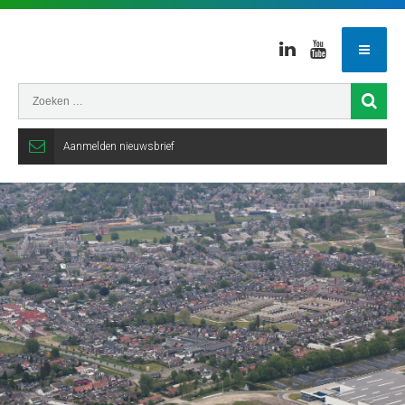
Linkedin
Youtube
Aanmelden nieuwsbrief