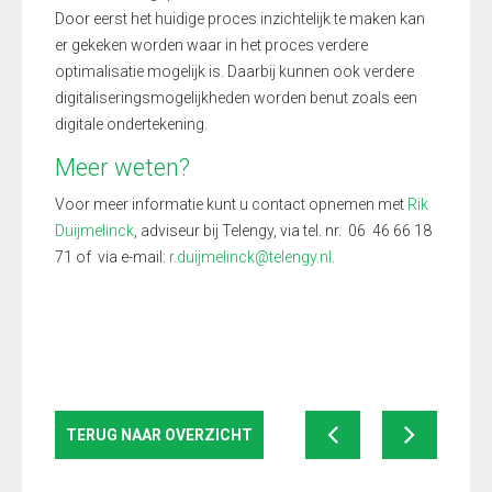
Door eerst het huidige proces inzichtelijk te maken kan
er gekeken worden waar in het proces verdere
optimalisatie mogelijk is. Daarbij kunnen ook verdere
digitaliseringsmogelijkheden worden benut zoals een
digitale ondertekening.
Meer weten?
Voor meer informatie kunt u contact opnemen met
Rik
Duijmelinck
, adviseur bij Telengy, via tel. nr. 06 46 66 18
71 of via e-mail:
r.duijmelinck@telengy.nl
.
TERUG NAAR OVERZICHT