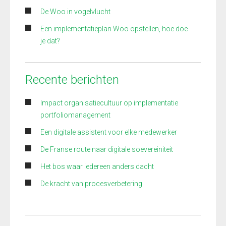
De Woo in vogelvlucht
Een implementatieplan Woo opstellen, hoe doe
je dat?
Recente berichten
Impact organisatiecultuur op implementatie
portfoliomanagement
Een digitale assistent voor elke medewerker
De Franse route naar digitale soevereiniteit
Het bos waar iedereen anders dacht
De kracht van procesverbetering