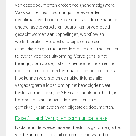
van deze documenten creëert veel (handmatig) werk.
Vaak kan het besluitvormingsproces worden
geoptimaliseerd door de overgang van de ene naar de
andere fase te verbeteren. Daarbij kan bijvoorbeeld
gedacht worden aan koppelingen, workflow en
werkafspraken. Het doel daarbij is om op een
eenduidige en gestructureerde manier documenten aan
te leveren voor besluitvorming. Vervolgens is het
belangrijk om op de juiste manier te agenderen en de
documenten door te zetten naar de benodigde gremia.
Hoe kunnen voorstellen gemakkelijk langs alle
vergadergremia lopen om op het benodigde niveau
besluitvorming te krijgen? Een aandachtspunt hierbij is
het opslaan van tussentijdse besluiten en het
gemakkelijk aanleveren van bijgestelde documenten.
Fase 3 – archivering- en communicatiefase
Nadat er in de tweede fase een besluit is genomen, is het
van belang om dit besluit om een archiefwaardige