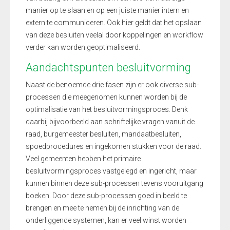
manier op te slaan en op een juiste manier intern en
extern te communiceren. Ook hier geldt dat het opslaan
van deze besluiten veelal door koppelingen en workflow
verder kan worden geoptimaliseerd.
Aandachtspunten besluitvorming
Naast de benoemde drie fasen zijn er ook diverse sub-
processen die meegenomen kunnen worden bij de
optimalisatie van het besluitvormingsproces. Denk
daarbij bijvoorbeeld aan schriftelijke vragen vanuit de
raad, burgemeester besluiten, mandaatbesluiten,
spoedprocedures en ingekomen stukken voor de raad.
Veel gemeenten hebben het primaire
besluitvormingsproces vastgelegd en ingericht, maar
kunnen binnen deze sub-processen tevens vooruitgang
boeken. Door deze sub-processen goed in beeld te
brengen en mee te nemen bij de inrichting van de
onderliggende systemen, kan er veel winst worden