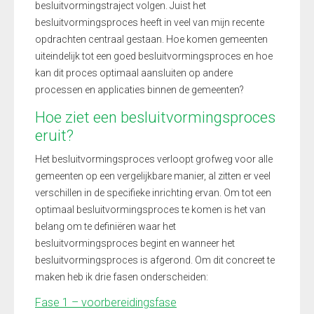
besluitvormingstraject volgen. Juist het
besluitvormingsproces heeft in veel van mijn recente
opdrachten centraal gestaan. Hoe komen gemeenten
uiteindelijk tot een goed besluitvormingsproces en hoe
kan dit proces optimaal aansluiten op andere
processen en applicaties binnen de gemeenten?
Hoe ziet een besluitvormingsproces
eruit?
Het besluitvormingsproces verloopt grofweg voor alle
gemeenten op een vergelijkbare manier, al zitten er veel
verschillen in de specifieke inrichting ervan. Om tot een
optimaal besluitvormingsproces te komen is het van
belang om te definiëren waar het
besluitvormingsproces begint en wanneer het
besluitvormingsproces is afgerond. Om dit concreet te
maken heb ik drie fasen onderscheiden:
Fase 1 – voorbereidingsfase