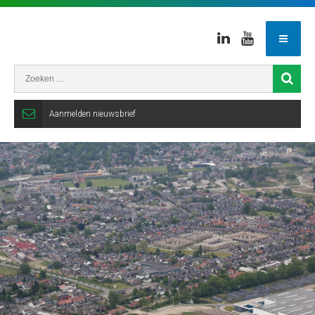
Linkedin
Youtube
Aanmelden nieuwsbrief