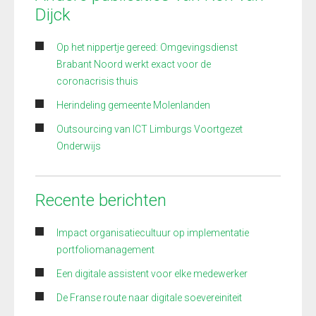
Dijck
Op het nippertje gereed: Omgevingsdienst
Brabant Noord werkt exact voor de
coronacrisis thuis
Herindeling gemeente Molenlanden
Outsourcing van ICT Limburgs Voortgezet
Onderwijs
Recente berichten
Impact organisatiecultuur op implementatie
portfoliomanagement
Een digitale assistent voor elke medewerker
De Franse route naar digitale soevereiniteit