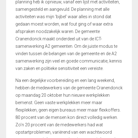
planning heb ik opnieuw, vanaf een lijst met activiteiten,
samengesteld en aangevuld. De planning met alle
activiteiten was mijn ‘bijbel’ waar alles in stond dat
gedaan moest worden, wat fout ging of waar extra
afspraken noodzakelijk waren. De gemeente
Cranendonck maakt onderdeel uit van de ICT-
samenwerking A2 gemeenten. Om de juiste modus te
vinden tussen de belangen van de gemeente en de A2
samenwerking zijn veel en goede communicatie, kennis
van zaken en politieke sensitiviteit een vereiste.
Na een degelijke voorbereiding en een lang weekend,
hebben de medewerkers van de gemeente Cranendonck
op maandag 20 oktober hun nieuwe werkplekken
bemenst. Geen vaste werkplekken meer maar
flexplekken, geen eigen bureaus meer maar flexkoffers.
80 procent van de mensen kon direct volledig werken.
Zo’n 20 procent van de medewerkers had wat
opstartproblemen, variërend van een wachtwoord