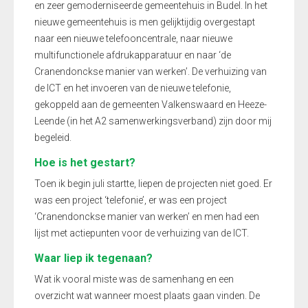
en zeer gemoderniseerde gemeentehuis in Budel. In het
nieuwe gemeentehuis is men gelijktijdig overgestapt
naar een nieuwe telefooncentrale, naar nieuwe
multifunctionele afdrukapparatuur en naar ‘de
Cranendonckse manier van werken’. De verhuizing van
de ICT en het invoeren van de nieuwe telefonie,
gekoppeld aan de gemeenten Valkenswaard en Heeze-
Leende (in het A2 samenwerkingsverband) zijn door mij
begeleid.
Hoe is het gestart?
Toen ik begin juli startte, liepen de projecten niet goed. Er
was een project ‘telefonie’, er was een project
‘Cranendonckse manier van werken’ en men had een
lijst met actiepunten voor de verhuizing van de ICT.
Waar liep ik tegenaan?
Wat ik vooral miste was de samenhang en een
overzicht wat wanneer moest plaats gaan vinden. De