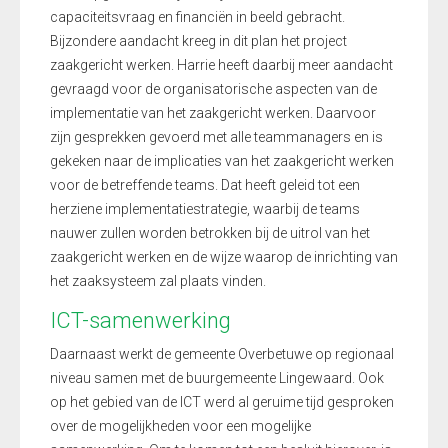
capaciteitsvraag en financiën in beeld gebracht.
Bijzondere aandacht kreeg in dit plan het project
zaakgericht werken. Harrie heeft daarbij meer aandacht
gevraagd voor de organisatorische aspecten van de
implementatie van het zaakgericht werken. Daarvoor
zijn gesprekken gevoerd met alle teammanagers en is
gekeken naar de implicaties van het zaakgericht werken
voor de betreffende teams. Dat heeft geleid tot een
herziene implementatiestrategie, waarbij de teams
nauwer zullen worden betrokken bij de uitrol van het
zaakgericht werken en de wijze waarop de inrichting van
het zaaksysteem zal plaats vinden.
ICT-samenwerking
Daarnaast werkt de gemeente Overbetuwe op regionaal
niveau samen met de buurgemeente Lingewaard. Ook
op het gebied van de ICT werd al geruime tijd gesproken
over de mogelijkheden voor een mogelijke