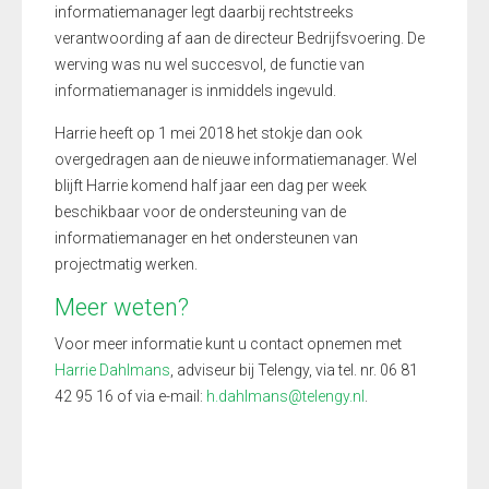
informatiemanager legt daarbij rechtstreeks
verantwoording af aan de directeur Bedrijfsvoering. De
werving was nu wel succesvol, de functie van
informatiemanager is inmiddels ingevuld.
Harrie heeft op 1 mei 2018 het stokje dan ook
overgedragen aan de nieuwe informatiemanager. Wel
blijft Harrie komend half jaar een dag per week
beschikbaar voor de ondersteuning van de
informatiemanager en het ondersteunen van
projectmatig werken.
Meer weten?
Voor meer informatie kunt u contact opnemen met
Harrie Dahlmans
, adviseur bij Telengy, via tel. nr. 06 81
42 95 16 of via e-mail:
h.dahlmans@telengy.nl
.