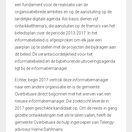
een fundament voor de realisatie van de
organisatiebrede ambities en op de aansluiting op de
landelijke digitale agenda. Als basis dienen vijf
ontwikkelthema’s, die aansluiten op de thema’s van het
beleidsplan over de periode 2013-2017. In het
informatiebeleid is afgesproken om elk jaar een
jaarplan op te stellen met de projecten die bijdragen aan
dit beleid. De verantwoordelijkheid voor het
informatiebeleid en de bijbehorende uitvoeringsagenda
ligt bij de informatiemanager.
Echter, begin 2017 vertrok deze informatiemanager
naar een andere organisatie en is de gemeente
Overbetuwe direct begonnen met het werven van een
nieuwe informatiemanager. Die zoektocht leverde in
2017 geen geschikte kandidaat op. Om de reeds in gang
gezette ontwikkelingen niet stil te laten vallen, heeft de
gemeente Overbetuwe de hulp ingeroepen van Telengy-
adviseur Harrie Dahlmans.