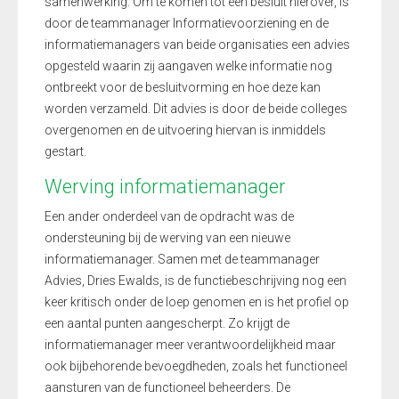
samenwerking. Om te komen tot een besluit hierover, is
door de teammanager Informatievoorziening en de
informatiemanagers van beide organisaties een advies
opgesteld waarin zij aangaven welke informatie nog
ontbreekt voor de besluitvorming en hoe deze kan
worden verzameld. Dit advies is door de beide colleges
overgenomen en de uitvoering hiervan is inmiddels
gestart.
Werving informatiemanager
Een ander onderdeel van de opdracht was de
ondersteuning bij de werving van een nieuwe
informatiemanager. Samen met de teammanager
Advies, Dries Ewalds, is de functiebeschrijving nog een
keer kritisch onder de loep genomen en is het profiel op
een aantal punten aangescherpt. Zo krijgt de
informatiemanager meer verantwoordelijkheid maar
ook bijbehorende bevoegdheden, zoals het functioneel
aansturen van de functioneel beheerders. De