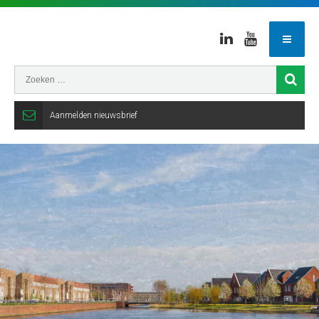
Linkedin
Youtube
Aanmelden nieuwsbrief
Gemeente
Veenendaal