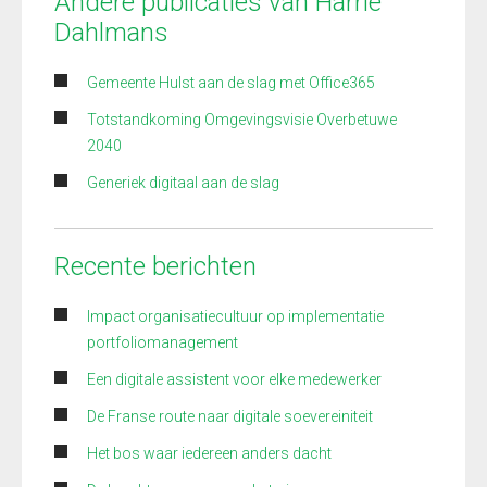
Andere publicaties van Harrie
Dahlmans
Gemeente Hulst aan de slag met Office365
Totstandkoming Omgevingsvisie Overbetuwe
2040
Generiek digitaal aan de slag
Recente berichten
Impact organisatiecultuur op implementatie
portfoliomanagement
Een digitale assistent voor elke medewerker
De Franse route naar digitale soevereiniteit
Het bos waar iedereen anders dacht