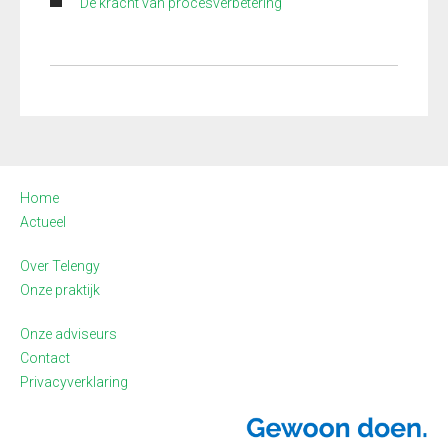
De kracht van procesverbetering
Home
Actueel
Over Telengy
Onze praktijk
Onze adviseurs
Contact
Privacyverklaring