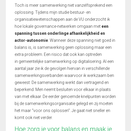
Toch is meer samenwerking niet vanzelfsprekend een
oplossing. Tijdens mijn studie bestuur- en
organisatiewetenschappen aan de VU onderzocht ik
hoe lokale governance-netwerken omgaan met
een
spanning tussen onderlinge afhankelijkheid en
actor-autonomie
. Wanneer deze spanning niet goed in
balans is, is samenwerking geen oplossing maar een
extra probleem. Een risico dat ook kan optreden
in gemeentelijke samenwerking op digitalisering. Al een
aantal jaar zie ik de gevolgen hiervan in verschillende
samenwerkingsverbanden waarvoor ik werkzaam ben
geweest. De samenwerking werkt dan vertragend en
beperkend. Men neemt besluiten voor elkaar in plaats
van met elkaar. De eerder genoemde knelpunten worden
bij de samenwerkingsorganisatie gelegd en zij moeten
het maar “voor ons oplossen”. Je gaat niet sneller en
komt ook niet verder.
Hoe zorg je voor balans en maak je