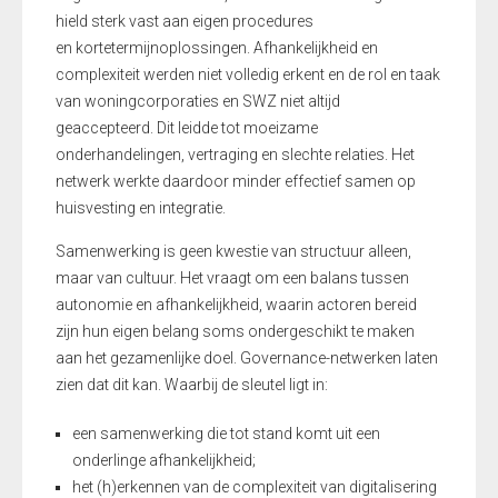
hield sterk vast aan eigen procedures
en kortetermijnoplossingen. Afhankelijkheid en
complexiteit werden niet volledig erkent en de rol en taak
van woningcorporaties en SWZ niet altijd
geaccepteerd. Dit leidde tot moeizame
onderhandelingen, vertraging en slechte relaties. Het
netwerk werkte daardoor minder effectief samen op
huisvesting en integratie.
Samenwerking is geen kwestie van structuur alleen,
maar van cultuur. Het vraagt om een balans tussen
autonomie en afhankelijkheid, waarin actoren bereid
zijn hun eigen belang soms ondergeschikt te maken
aan het gezamenlijke doel. Governance-netwerken laten
zien dat dit kan. Waarbij de sleutel ligt in:
een samenwerking die tot stand komt uit een
onderlinge afhankelijkheid;
het (h)erkennen van de complexiteit van digitalisering