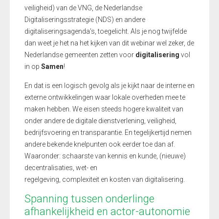
veiligheid) van de VNG, de Nederlandse
Digitaliseringsstrategie (NDS) en andere
digitaliseringsagenda’s, toegelicht. Als je nog twijfelde
dan weet je het na het kijken van dit webinar wel zeker, de
Nederlandse gemeenten zetten voor
digitalisering
vol
in op
Samen
!
En dat is een logisch gevolg als je kijkt naar de interne en
externe ontwikkelingen waar lokale overheden mee te
maken hebben. We eisen steeds hogere kwaliteit van
onder andere de digitale dienstverlening, veiligheid,
bedrijfsvoering en transparantie. En tegelijkertijd nemen
andere bekende knelpunten ook eerder toe dan af.
Waaronder: schaarste van kennis en kunde, (nieuwe)
decentralisaties, wet- en
regelgeving, complexiteit en kosten van digitalisering.
Spanning tussen onderlinge
afhankelijkheid en actor-autonomie