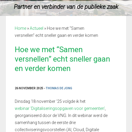
Partner en verbinder van de publieke zaak
Home
»
Actueel
»
Hoe we met “Samen
versnellen” echt sneller gaan en verder komen
Hoe we met “Samen
versnellen” echt sneller gaan
en verder komen
26 NOVEMBER 2025 -
THOMAS DE JONG
Dinsdag 18 november ‘25 volgde ik het
webinar ‘Digitaliseringsopgaven voor gemeenten’
,
georganiseerd door de VNG. In dit webinar werd de
samenhang tussen de eerste drie
collectiviseringsvoorstellen (AI, Cloud, Digitale