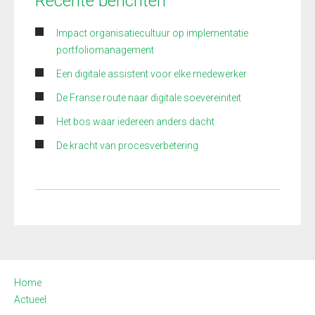
Recente berichten
Impact organisatiecultuur op implementatie
portfoliomanagement
Een digitale assistent voor elke medewerker
De Franse route naar digitale soevereiniteit
Het bos waar iedereen anders dacht
De kracht van procesverbetering
Home
Actueel