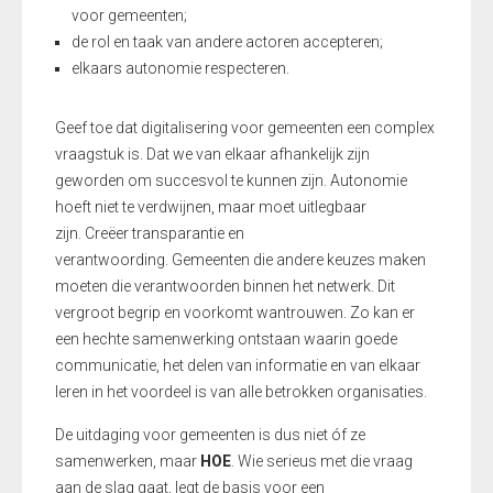
voor gemeenten;
de rol en taak van andere actoren accepteren;
elkaars autonomie respecteren
​.
Geef toe dat digitalisering voor gemeenten een complex
vraagstuk is. Dat we van elkaar afhankelijk zijn
geworden om succesvol te kunnen zijn. Autonomie
hoeft niet te verdwijnen, maar moet uitlegbaar
zijn. Creëer transparantie en
verantwoording. Gemeenten die andere keuzes maken
moeten die verantwoorden binnen het netwerk. Dit
vergroot begrip en voorkomt wantrouwen.
Zo kan er
een hechte samenwerking ontstaan waarin goede
communicatie, het delen van informatie en van elkaar
leren in het voordeel is van alle betrokken organisaties.
De uitdaging voor gemeenten is dus niet óf ze
samenwerken, maar
HOE
. Wie serieus met die vraag
aan de slag gaat, legt de basis voor een