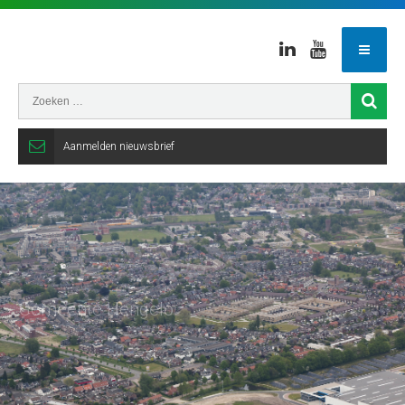
Linkedin
Youtube
Aanmelden nieuwsbrief