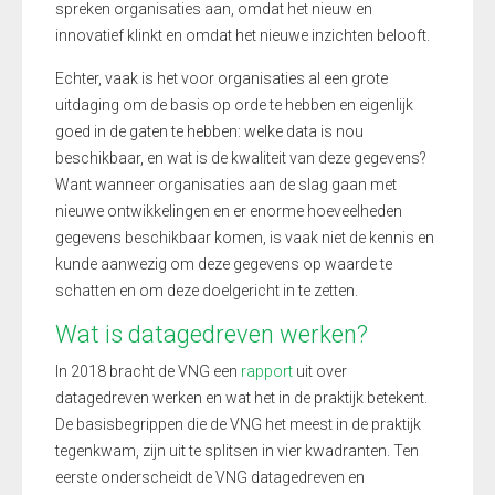
spreken organisaties aan, omdat het nieuw en
innovatief klinkt en omdat het nieuwe inzichten belooft.
Echter, vaak is het voor organisaties al een grote
uitdaging om de basis op orde te hebben en eigenlijk
goed in de gaten te hebben: welke data is nou
beschikbaar, en wat is de kwaliteit van deze gegevens?
Want wanneer organisaties aan de slag gaan met
nieuwe ontwikkelingen en er enorme hoeveelheden
gegevens beschikbaar komen, is vaak niet de kennis en
kunde aanwezig om deze gegevens op waarde te
schatten en om deze doelgericht in te zetten.
Wat is datagedreven werken?
In 2018 bracht de VNG een
rapport
uit over
datagedreven werken en wat het in de praktijk betekent.
De basisbegrippen die de VNG het meest in de praktijk
tegenkwam, zijn uit te splitsen in vier kwadranten. Ten
eerste onderscheidt de VNG datagedreven en