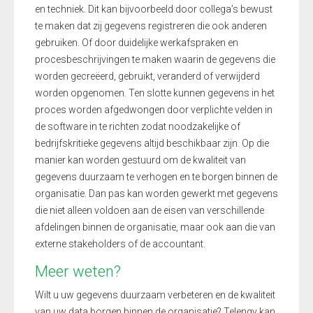
en techniek. Dit kan bijvoorbeeld door collega’s bewust
te maken dat zij gegevens registreren die ook anderen
gebruiken. Of door duidelijke werkafspraken en
procesbeschrijvingen te maken waarin de gegevens die
worden gecreëerd, gebruikt, veranderd of verwijderd
worden opgenomen. Ten slotte kunnen gegevens in het
proces worden afgedwongen door verplichte velden in
de software in te richten zodat noodzakelijke of
bedrijfskritieke gegevens altijd beschikbaar zijn. Op die
manier kan worden gestuurd om de kwaliteit van
gegevens duurzaam te verhogen en te borgen binnen de
organisatie. Dan pas kan worden gewerkt met gegevens
die niet alleen voldoen aan de eisen van verschillende
afdelingen binnen de organisatie, maar ook aan die van
externe stakeholders of de accountant.
Meer weten?
Wilt u uw gegevens duurzaam verbeteren en de kwaliteit
van uw data borgen binnen de organisatie? Telengy kan