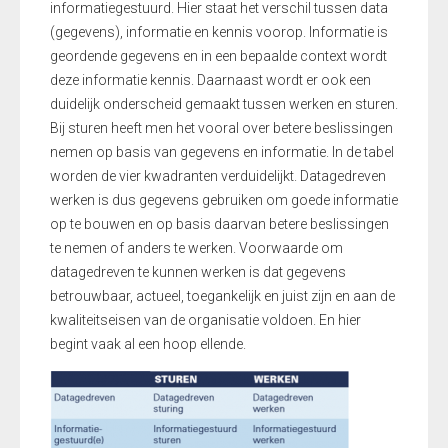
informatiegestuurd. Hier staat het verschil tussen data
(gegevens), informatie en kennis voorop. Informatie is
geordende gegevens en in een bepaalde context wordt
deze informatie kennis. Daarnaast wordt er ook een
duidelijk onderscheid gemaakt tussen werken en sturen.
Bij sturen heeft men het vooral over betere beslissingen
nemen op basis van gegevens en informatie. In de tabel
worden de vier kwadranten verduidelijkt. Datagedreven
werken is dus gegevens gebruiken om goede informatie
op te bouwen en op basis daarvan betere beslissingen
te nemen of anders te werken. Voorwaarde om
datagedreven te kunnen werken is dat gegevens
betrouwbaar, actueel, toegankelijk en juist zijn en aan de
kwaliteitseisen van de organisatie voldoen. En hier
begint vaak al een hoop ellende.