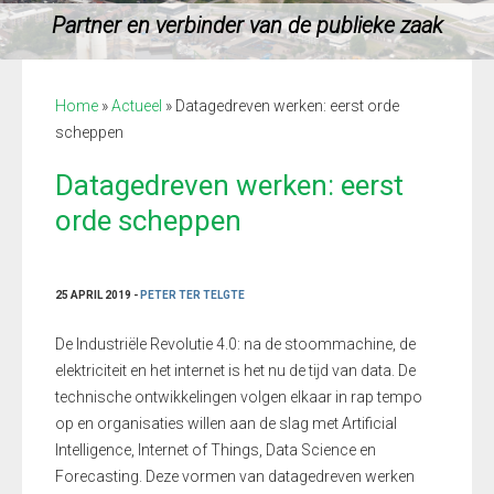
Partner en verbinder van de publieke zaak
Home
»
Actueel
»
Datagedreven werken: eerst orde
scheppen
Datagedreven werken: eerst
orde scheppen
25 APRIL 2019 -
PETER TER TELGTE
De Industriële Revolutie 4.0: na de stoommachine, de
elektriciteit en het internet is het nu de tijd van data. De
technische ontwikkelingen volgen elkaar in rap tempo
op en organisaties willen aan de slag met Artificial
Intelligence, Internet of Things, Data Science en
Forecasting. Deze vormen van datagedreven werken