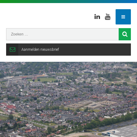
Linkedin
Youtube
Aanmelden nieuwsbrief