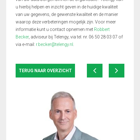
u hierbij helpen en inzicht geven in de huidige kwaliteit
van uw gegevens, de gewenste kwaliteit en de manier
waarop deze verbeteringen mogelijk zijn. Voor meer
informatie kunt u contact opnemen met
Robbert
Becker
, adviseur bij Telengy, via tel. nr.
06 50 28 03 07
of
via e-mail:
r.becker@telengy.nl
.
TERUG NAAR OVERZICHT