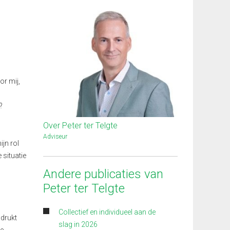
or mij,
?
Over Peter ter Telgte
Adviseur
jn rol
 situatie
Andere publicaties van
Peter ter Telgte
Collectief en individueel aan de
adrukt
slag in 2026