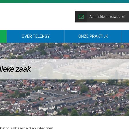
Aanmelden nieuwsbrief
OVER TELENGY
ONZE PRAKTIJK
lieke zaak
betrouwbaarheid en integriteit