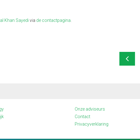
al Khan Sayedi
via
de contactpagina
.
gy
Onze adviseurs
jk
Contact
Privacyverklaring