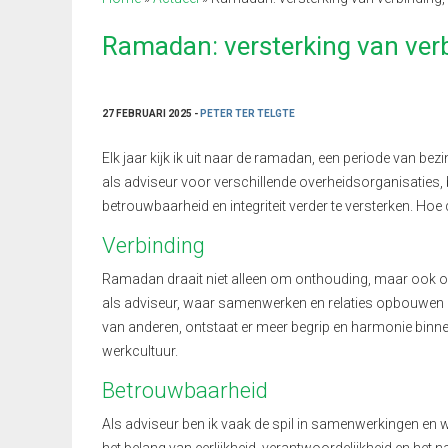
Ramadan: versterking van verb
27 FEBRUARI 2025 -
PETER TER TELGTE
Elk jaar kijk ik uit naar de ramadan, een periode van be
als adviseur voor verschillende overheidsorganisaties
betrouwbaarheid en integriteit verder te versterken. H
Verbinding
Ramadan draait niet alleen om onthouding, maar ook o
als adviseur, waar samenwerken en relaties opbouwen esse
van anderen, ontstaat er meer begrip en harmonie binnen
werkcultuur.
Betrouwbaarheid
Als adviseur ben ik vaak de spil in samenwerkingen en 