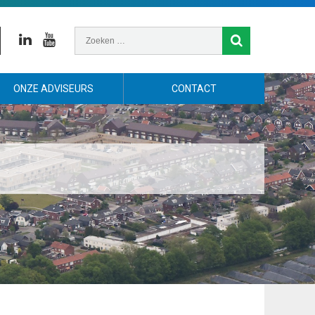
Linkedin
Youtube
ONZE ADVISEURS
CONTACT