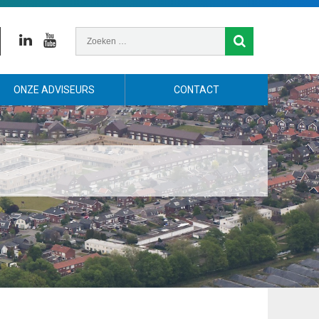
Linkedin
Youtube
ONZE ADVISEURS
CONTACT