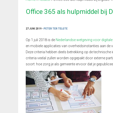
Office 365 als hulpmiddel bij D
27 JUNI 2019 -
PETER TER TELGTE
Op 1 juli 2018 is de
Nederlandse wetgeving voor digitale
en mobiele app
licaties
van overheidsinstanties aan de
v
Deze criteria hebben deels betrekking op de technische 
criteria veelal zullen worden opgepakt door externe parti
soort: hoe zorg je als gemeente ervoor dat je gepublicee