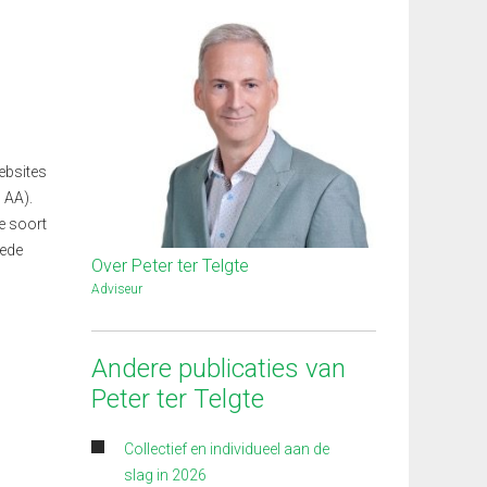
ebsites
 AA).
e soort
eede
Over Peter ter Telgte
Adviseur
Andere publicaties van
Peter ter Telgte
Collectief en individueel aan de
slag in 2026