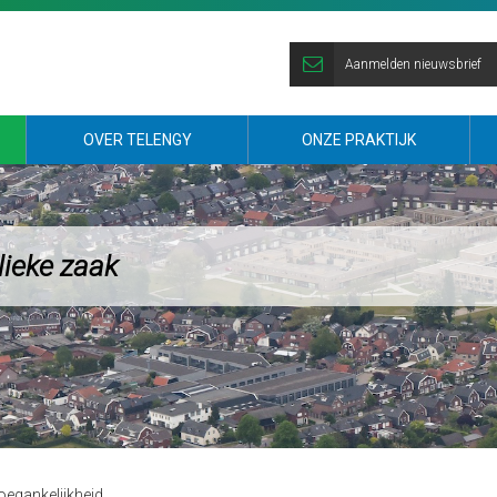
Aanmelden nieuwsbrief
OVER TELENGY
ONZE PRAKTIJK
lieke zaak
Toegankelijkheid