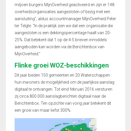
miljoen burgers MijnOverheid geactiveerd en zijn er 148
overheidsorganisaties aangesloten of bezig met een
aansluiting”, aldus accountmanager MijnOverheid Peter
ter Telgte. “In de praktijk zien we dat een organisatie die
aangesloten is een dekkingspercentage haalt van 20-
25%. Dat betekent dat 1 op de 4-5 brieven inmiddels
aangeboden kan worden via de Berichtenbox van
MijnOverheid.”
Flinke groei WOZ-beschikkingen
Dit jaar bieden 150 gemeenten en 20 Waterschappen
hun inwoners de mogelijkheid om de jaarlijkse aanslag
digitaal te ontvangen. Tot eind februari 2016 versturen
zij circa 800.000 aanslagberichten digitaal naar de
Berichtenbox. Ten opzichte van vorig jaar betekent dit
een groei van maar liefst 300%.