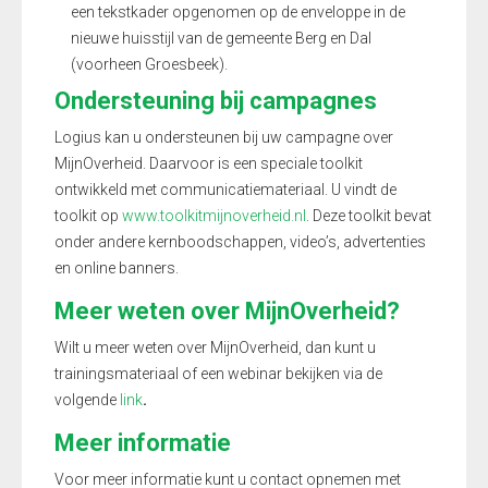
een tekstkader opgenomen op de enveloppe in de
nieuwe huisstijl van de gemeente Berg en Dal
(voorheen Groesbeek).
Ondersteuning bij campagnes
Logius kan u ondersteunen bij uw campagne over
MijnOverheid. Daarvoor is een speciale toolkit
ontwikkeld met communicatiemateriaal. U vindt de
toolkit op
www.toolkitmijnoverheid.nl
. Deze toolkit bevat
onder andere kernboodschappen, video’s, advertenties
en online banners.
Meer weten over MijnOverheid?
Wilt u meer weten over MijnOverheid, dan kunt u
trainingsmateriaal of een webinar bekijken via de
volgende
link
.
Meer informatie
Voor meer informatie kunt u contact opnemen met