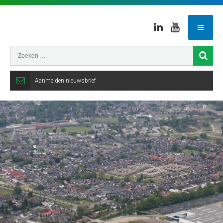
Linkedin
Youtube
Aanmelden nieuwsbrief