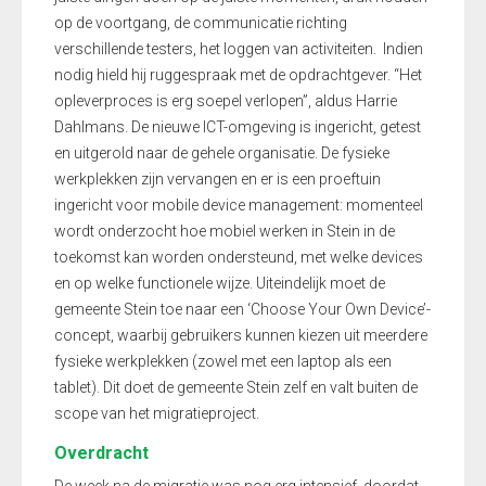
op de voortgang, de communicatie richting
verschillende testers, het loggen van activiteiten. Indien
nodig hield hij ruggespraak met de opdrachtgever. “Het
opleverproces is erg soepel verlopen”, aldus Harrie
Dahlmans. De nieuwe ICT-omgeving is ingericht, getest
en uitgerold naar de gehele organisatie. De fysieke
werkplekken zijn vervangen en er is een proeftuin
ingericht voor mobile device management: momenteel
wordt onderzocht hoe mobiel werken in Stein in de
toekomst kan worden ondersteund, met welke devices
en op welke functionele wijze. Uiteindelijk moet de
gemeente Stein toe naar een ‘Choose Your Own Device’-
concept, waarbij gebruikers kunnen kiezen uit meerdere
fysieke werkplekken (zowel met een laptop als een
tablet). Dit doet de gemeente Stein zelf en valt buiten de
scope van het migratieproject.
Overdracht