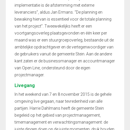
implementatie is de afstemming met externe
leveranciers”, aldus Jan Ermans. “De planning en
bewaking hiervan is essentieel voor de totale planning
van het project”. Tweewekelijks heeft er een
voortgangsoverleg plaatsgevonden en één keer per
maand was er een stuurgroepoverleg, bestaande uit de
ambtelijke opdrachtgever en de vertegenwoordiger van
de gebruikers vanuit de gemeente Stein. Aan de andere
kant zaten er de businessmanager en accountmanager
van Open Line, ondersteund door de eigen
projectmanager.
Livegang
In het weekend van 7 en 8 november 2015 is de gehele
omgeving live gegaan, naar tevredenheid van alle
partijen. Harrie Dahlmans heeft de gemeente Stein
begeleid op het gebied van projectmanagement,
timemanagement en verwachtingsmanagement: de
juiste dingen doen op de juiste momenten, druk houden