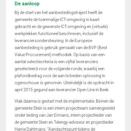
De aanloop
Bij de start van het aanbestedingstraject heeft de
gemeente de toenmalige ICT-omgeving in kaart
gebracht en de gewenste ICT-omgeving en (virtuele)
werkplekken functioneel beschreven, inclusief de
leveranciersondersteuning. In de Europese
aanbesteding is gebruik gemaakt van de BVP (Best
Value Procurement) methodiek. Op basis van een
aantal selectiecriteria is een vijftal leveranciers
geselecteerd voor de volgende ronde, waarbij een
plafondbedrag voor de aan te bieden oplossing in
ogenschouw is genomen. Uiteindelijk is de opdracht in
april 2015 gegund aan leverancier Open Line in Beek.
Vlak daarna is gestart met de implementatie. Binnen de
gemeente Stein is een intern projectteam samengesteld
onder leiding van Jan Ermans, intern projectleider van
de gemeente Stein en Telengy-adviseur en projectleider
Harrie Dahlmans. “Aandachtspunt tijdens de