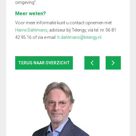
omgeving”.
Meer weten?
Voor meer informatie kunt u contact opnemen met
Harrie Dahlmans
, adviseur bij Telengy, via tel. nr. 06 81
42 95 16 of via e-mail:
h.dahlmans@telengy.nl
.
TERUG NAAR OVERZICHT