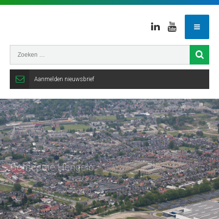
Linkedin
Youtube
Aanmelden nieuwsbrief