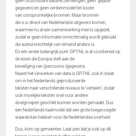
geen onzichtbare dataverzamelingen, geen ‘gejatte’
gegevens en geen verdienmodel ten koste
van oorspronkelijke bronnen. Maar bronnen
die o.a. direct van Nederlandse uitgevers komen,
waarmee nu al een samenwerking mee is opgezet,
zodat er geen informatie onrechtmatig wordt gebruikt
die auteursrechtelijk van iemand anders is.
En een ander belangrijk punt. GPT-NL is al voorbereid op
de eisen die Europa stelt aan de
beveiliging van (persoons-)gegevens.
Naast het verwerken van data is GPT-NL ook in staat
om in het Nederlands geproduceerde
teksten naar verschillende niveaus te ‘vertalen’, zodat
ook moeilijke teksten snel voor andere
doelgroepen geschikt kunnen worden gemaakt. Dus
een Nederlands taalmodel dat een grote toegevoegde
waarde kan hebben voor de Nederlandse overheid.
Dus, kom op gemeenten. Laat zien dat je ook op dit