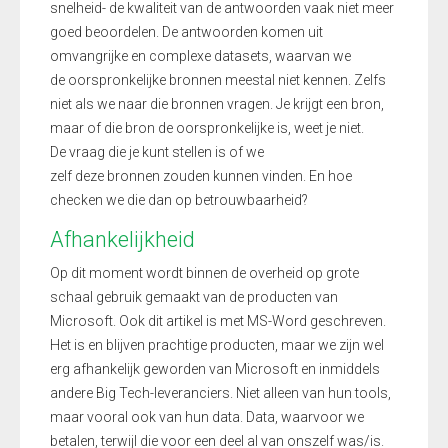
snelheid- de kwaliteit van de antwoorden vaak niet meer
goed beoordelen. De antwoorden komen uit
omvangrijke en complexe datasets, waarvan we
de oorspronkelijke bronnen meestal niet kennen. Zelfs
niet als we naar die bronnen vragen. Je krijgt een bron,
maar of die bron de oorspronkelijke is, weet je niet.
De vraag die je kunt stellen is of we
zelf deze bronnen zouden kunnen vinden. En hoe
checken we die dan op betrouwbaarheid?
Afhankelijkheid
Op dit moment wordt binnen de overheid op grote
schaal gebruik gemaakt van de producten van
Microsoft. Ook dit artikel is met MS-Word geschreven.
Het is en blijven prachtige producten, maar we zijn wel
erg afhankelijk geworden van Microsoft en inmiddels
andere Big Tech-leveranciers. Niet alleen van hun tools,
maar vooral ook van hun data. Data, waarvoor we
betalen, terwijl die voor een deel al van onszelf was/is.