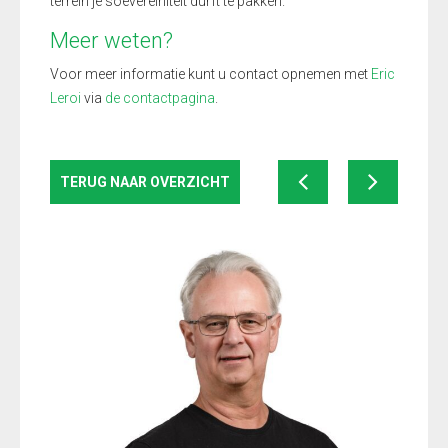
terrein je soevereiniteit durft te pakken.
Meer weten?
Voor meer informatie kunt u contact opnemen met
Eric
Leroi
via
de contactpagina
.
TERUG NAAR OVERZICHT