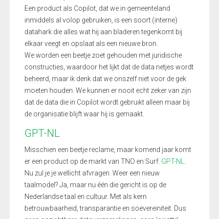
Een product als Copilot, dat we in gemeenteland
inmiddels al volop gebruiken, is een soort (interne)
datahark die alles wat hij aan bladeren tegenkomt bij
elkaar veegt en opslaat als een nieuwe bron.
We worden een beetje zoet gehouden met juridische
constructies, waardoor het lijkt dat de data netjes wordt
beheerd, maar ik denk dat we onszelf niet voor de gek
moeten houden. We kunnen er nooit echt zeker van zijn
dat de data die in Copilot wordt gebruikt alleen maar bij
de organisatie blijft waar hij is gemaakt.
GPT-NL
Misschien een beetje reclame, maar komend jaar komt
er een product op de markt van TNO en Surf.
GPT-NL
.
Nu zul je je wellicht afvragen. Weer een nieuw
taalmodel? Ja, maar nu één die gericht is op de
Nederlandse taal en cultuur. Met als kern
betrouwbaarheid, transparantie en soevereiniteit. Dus