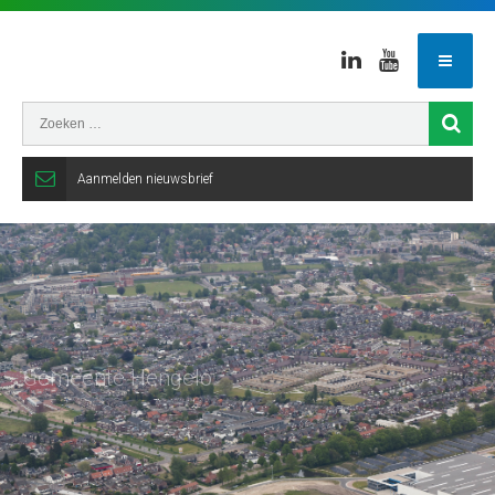
Linkedin
Youtube
Aanmelden nieuwsbrief