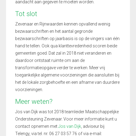
aandacht aan gegeven te moeten worden.
Tot slot
Zevenaar en Rijnwaarden kennen opvallend weinig
bezwaarschriften en het aantal gegronde
bezwaarschriften op jaarbasis is op de vingers van één
hand te tellen. Ook qua klanttevredenheid scoren beide
gemeenten goed. Dat zal in 2018 niet veranderen en
daardoor ontstaat ruimte om aan de
transformatieopgave verder te werken. Meer vrij
toegankelijke algemene voorzieningen die aansluiten bij
het de lokale zorgbehoefte en een afname van duurdere
voorzieningen.
Meer weten?
Jos van Dijk was tot 2018 teamleider Maatschappelijke
Ondersteuning Zevenaar. Voor meer informatie kunt u
contact opnemen met
Jos van Dijk
, adviseur bij
Telengy, via tel. nr. 06 27 03 57 76 of via e-mail: