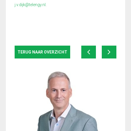
j.v.dijk@telengy.nl
.
TERUG NAAR OVERZICHT