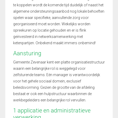
te koppelen wordt de komende tijd duidelijk of naast het
algemene ondersteuningsaanbod nog lokale behoeften
spelen waar specifieke, aanvullende zorg voor
georganiseerd moet worden. Wekelijks worden
spreekuren op locatie gehouden en er is flink
geïnvesteerd in netwerksamenwerking met
ketenpartijen. Onbekend maakt immers onbemind!
Aansturing
Gemeente Zevenaar kent een platte organisatiestructuur
waarin een belangrijke rol is weggelegd voor
zelfsturende teams. Eén manager is verantwoordelijk
voor het gehele sociaal domein, exclusief
beleidsvorming. Gezien de grootte van de afdeling
bestaat er ook een hulpstructuur waarbinnen de
werkbegeleiders een belangrijke rol vervullen.
1 applicatie en administratieve
verwerking