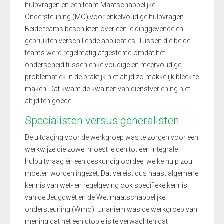
hulpvragen en een team Maatschappelijke
Ondersteuning (MO) voor enkelvoudige hulpvragen.
Beide teams beschikten over een leidinggevende en
gebruikten verschillende applicaties. Tussen die beide
teams werd regelmatig afgestemd omdat het
onderscheid tussen enkelvoudige en meervoudige
problematiek in de praktijk niet altijd zo makkelijk bleek te
maken. Dat kwam de kwaliteit van dienstverlening niet
altijd ten goede.
Specialisten versus generalisten
De uitdaging voor de werkgroep was te zorgen voor een
werkwijze die zowel moest leiden tot een integrale
hulpuitvraag én een deskundig oordeel welke hulp zou
moeten worden ingezet. Dat vereist dus naast algemene
kennis van wet- en regelgeving ook specifieke kennis
van de Jeugdwet en de Wet maatschappelijke
ondersteuning (Wmo). Unaniem was de werkgroep van
mening dat het een utopie is te verwachten dat