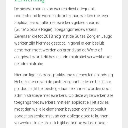
De nieuwe manier van werken dient adequaat
ondersteund te worden door te gaan werken met één
applicatie voor alle medewerkers gebiedsteams
(Suite4Sociale Regie). Toegangsmedewerkers
Zevenaar die tot 2018 nog met de Suites Zorg en Jeugd
werkten zijn hiermee gestopt. In geval er een besluit
genomen moet worden op grond van de Wmo of
Jeugdwet wordt dit besluit administratief verwerkt door
de administratie.
Hieraan liggen vooral praktische redenen ten grondslag.
Het selecteren van de juiste zorgaanbieder en het juiste
product blijkt het beste gedaan te kunnen worden door
administratieve medewerkers. Op deze wijze werken alle
toegangsmedewerkers met één applicatie. Het advies
moet dan wel alle elementen bevatten om het besluit
zonder tussenkomst van een collega goed te kunnen
verwerken. In de praktijk blijkt daar nog wel de nodige