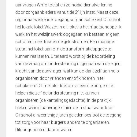
aanvragen Wmo toetst en zo nodig dienstverlening
e
door zorgaanbieders vanuit de 2
lijn inzet. Naast deze
regionaal werkende toegangsorganisatie kent Oirschot
het lokale loket WIJzer. In dit loket is het maatschappelijk
werk en het welzijnswerk opgegaan en bestaan er geen
schotten meer tussen de geldstromen. Eén manager
stuurt het loket aan om de transformatieopgave te
kunnen realiseren. Uiteraard wordt bij de beoordeling
van de vraag om ondersteuning uitgegaan van de eigen
kracht van de aanvrager: wat kan de klant zelf aan hulp
organiseren door vrienden en/of kinderen in te
schakelen? Dit met als doel om alleen dié burgers te
helpen die zelf de ondersteuning niet kunnen
organiseren (de kantelingsgedachte). In de praktijk
bleken weinig aanvragers hiertoe in staat waardoor
Oirschot al weer enige jaren geleden besloot de toegang
tot zorg voor haar burgers anders te organiseren.
Uitgangspunten daarbij waren: