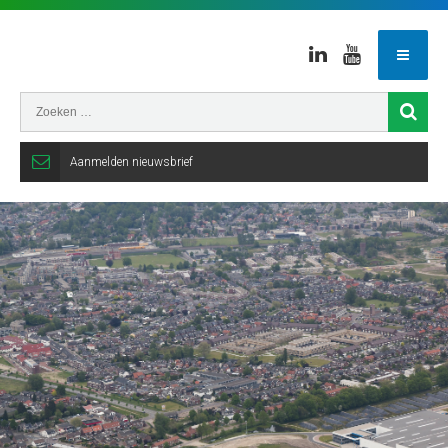
Linkedin
Youtube
Aanmelden nieuwsbrief