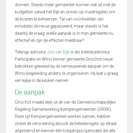
domein. Steeds meer gemeenten komen niet uit met de
budgetten vanuit het Rijk en zinnen op maatregelen om
de kosten te beheersen. Tal van voorbeelden zijn
inmiddels de revue gepasseerd, maar steeds is het
daarbij de vraag: welke aanpak is in mijn gemeente nu
effectief en zijn de effecten meetbaar?
Telengy-adviseur
Jos van Dijk
is als beleidsadviseur
Participatie en Wmo binnen gemeente Oirschot nauw
betrokken geweest bij de vernieuwende aanpak om de
Wmo-begeleiding anders te organiseren. Hij laat u graag
een kijkje in de keuken nemen.
De aanpak
Oirschot maakt deel uit de van de Gemeenschappelijke
Regeling Samenwerking Kempengemeenten (GRSK).
Deze vijf Kempengemeenten werken samen, hebben
zowel de verordening alsook de beleidsregels op elkaar
afgestemd en kennen één toegangsorganisatie die alle