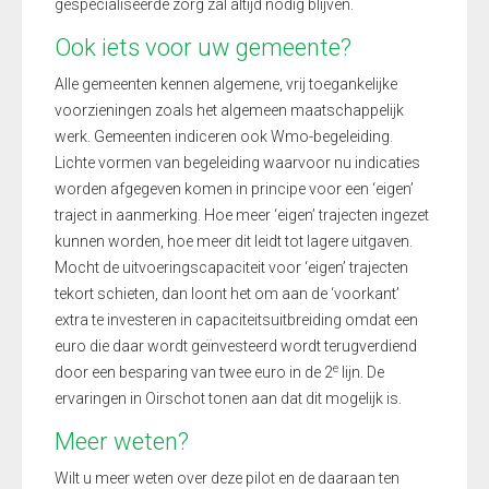
gespecialiseerde zorg zal altijd nodig blijven.
Ook iets voor uw gemeente?
Alle gemeenten kennen algemene, vrij toegankelijke
voorzieningen zoals het algemeen maatschappelijk
werk. Gemeenten indiceren ook Wmo-begeleiding.
Lichte vormen van begeleiding waarvoor nu indicaties
worden afgegeven komen in principe voor een ‘eigen’
traject in aanmerking. Hoe meer ‘eigen’ trajecten ingezet
kunnen worden, hoe meer dit leidt tot lagere uitgaven.
Mocht de uitvoeringscapaciteit voor ‘eigen’ trajecten
tekort schieten, dan loont het om aan de ‘voorkant’
extra te investeren in capaciteitsuitbreiding omdat een
euro die daar wordt geïnvesteerd wordt terugverdiend
e
door een besparing van twee euro in de 2
lijn. De
ervaringen in Oirschot tonen aan dat dit mogelijk is.
Meer weten?
Wilt u meer weten over deze pilot en de daaraan ten