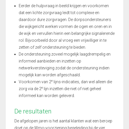
Eerder de hulpvraag in beeld krijgen en voorkomen
dat een lichte zorgvraag leidt tot complexe en
daardoor dure zorgvragen. De dorpsondersteuners
die wijkgericht werken vormen de ogen en oren en in
de wijk en vervullen hierin een belangrijke signalerende
rol. Bijvoorbeeld door al vroeg een vrijwilliger in te
zetten of zelf ondersteuning te bieden.
De ondersteuning zoveel mogelijk laagdrempelig en
informeel aanbieden en inzetten op
netwerkversteviging zodat de ondersteuning indien
mogelijk kan worden afgeschaald.
e
Voorkomen van 2
lijns-indicaties, dan wel alleen die
e
zorg via de 2
lijn inzetten die niet of niet geheel
informeel kan worden geleverd.
De resultaten
De afgelopen jaren is het aantal klanten wat een beroep
doet op de Wmo-voorziening begeleiding bij de vier