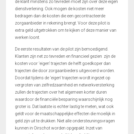
de klant minstens zo tevreden moet zijn over deze eigen
dienstverlening. Ook mogen de kosten niet meer
bedragen dan de kosten die een gecontracteerde
zorgaanbieder in rekening brengt. Voor deze pilot is
extra geld uitgetrokken om te kijken of deze manier van
werken loont.
De eerste resultaten van de pilot zijn bemoedigend.
Klanten zijn net zo tevreden en financieel gezien zijn de
kosten voor ‘eigen’ trajecten de helft goedkoper dan
trajecten die door zorgaanbieders uitgevoerd worden.
Doordat tijdens de ‘eigen’ trajecten wordt ingezet op
vergroten van zelfredzaamheid en netwerkversterking
zullen de trajecten over het algemeen korter duren
waardoor de financiële besparing waarschijnlijk nog
groter is. Dat laatste is echter lastig te meten, wat ook
geldt voor de maatschappelijke effecten die moeilijk in
geld zijn uit te drukken. Niet alle ondersteuningsvragen
kunnen in Oirschot worden opgepakt. Inzet van