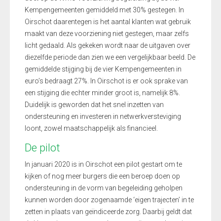
Kempengemeenten gemiddeld met 30% gestegen. In
Oirschot daarentegen is het aantal klanten wat gebruik
maakt van deze voorziening niet gestegen, maar zelfs
licht gedaald. Als gekeken wordt naar de uitgaven over
diezelfde periode dan zien we een vergelijkbaar beeld. De
gemiddelde stijging bij de vier Kempengemeenten in
euro’s bedraagt 27%. In Oirschot is er ook sprake van
een stijging die echter minder groot is, namelijk 8%.
Duidelijk is geworden dat het snel inzetten van
ondersteuning en investeren in netwerkversteviging
loont, zowel maatschappelijk als financieel.
De pilot
In januari 2020 is in Oirschot een pilot gestart om te
kijken of nog meer burgers die een beroep doen op
ondersteuning in de vorm van begeleiding geholpen
kunnen worden door zogenaamde ‘eigen trajecten’ in te
zetten in plaats van geïndiceerde zorg. Daarbij geldt dat