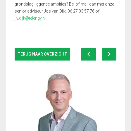
grondslag liggende ambities? Bel of mail dan met onze
senior adviseur Jos van Dijk, 06 27 03 57 76 of
j.v.dijk@telengy.nl
.
TERUG NAAR OVERZICHT