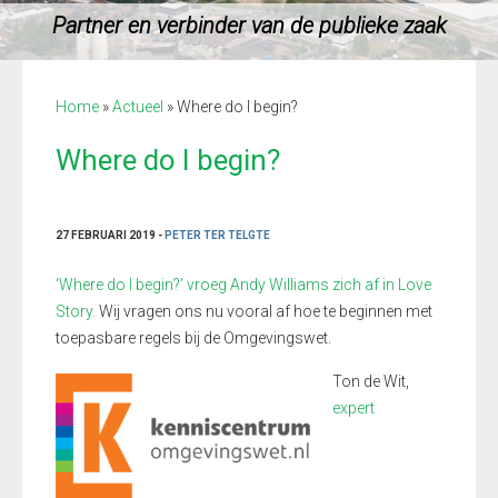
Partner en verbinder van de publieke zaak
Home
»
Actueel
»
Where do I begin?
Where do I begin?
27 FEBRUARI 2019 -
PETER TER TELGTE
‘Where do I begin?’ vroeg Andy Williams zich af in Love
Story.
Wij vragen ons nu vooral af hoe te beginnen met
toepasbare regels bij de Omgevingswet.
Ton de Wit,
expert