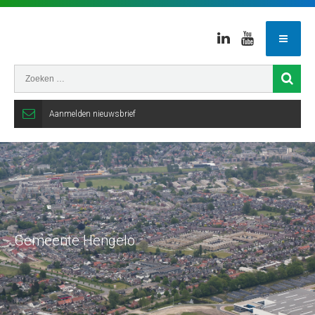
Linkedin
Youtube
Aanmelden nieuwsbrief
Gemeente Hengelo