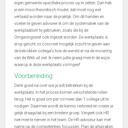
eigen gemeente specifieke proces op te zetten. Dan heb
je een mooi theoretisch model, dat moet nog wel
vertaald worden naar de praktijk. Om dit handen en
voeten te geven adviseer ik om de systematiek van de
werkplaatsen te gebruiken, zoals die bij de
Omgevingswet ook ingezet worden. De werkplaats is
erop gericht zo concreet mogelijk inzicht te geven aan
de betrokken collega’s hoe de wereld er na de invoering
van de Wkb uit ziet. Ik neem jullie graag mee in de wijze
waarop ik deze werkplaats vormgeef.
Voorbereiding
Denk goed na over wie je wilt betrekken bij de
werkplaats. In het proces komen verschillende rollen
terug. Het is goed om per rol meer dan 1 collega uit te
nodigen. Daarmee wordt de kennis verbreed en creëer je
gelijk draagvlak bij een bredere groep. Vergeet ook HR
niet mee te nemen in het team. De HR-adviseur kan met
name op de competenties focussen. Plan de afspraken