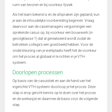
ruim van tevoren en bij voorkeur fysiek.
Als het team bekend is en de afspraken zijn gepland, kun
je aan de inhoudelijke voorbereiding beginnen. Vraag
daarvoor aan de casemanagers vergunningen een
sprekende casus op, bij voorkeur een bouwwerk (in
gevolgklasse 1) dat al gerealiseerd wordt zodat de
betrokken collega’s een goed beeld hebben. Voor de
ondersteuning van je werkplaats heeft het de voorkeur
om het proces al globaal in te richten in je VTH-
systeem.
Doorlopen processen
Op basis van de casuïstiek en aan de hand van het
ingerichte VTH-systeem doorloop je het proces. Deze
stap is erop gericht kennis op te doen over het proces
en de werkwijze en daarmee de basis voor de volgende
stap.