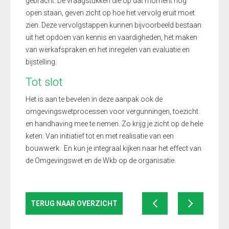
gebracht. De vraagstukken die op dat moment nog
open staan, geven zicht op hoe het vervolg eruit moet
zien. Deze vervolgstappen kunnen bijvoorbeeld bestaan
uit het opdoen van kennis en vaardigheden, het maken
van werkafspraken en het inregelen van evaluatie en
bijstelling.
Tot slot
Het is aan te bevelen in deze aanpak ook de
omgevingswetprocessen voor vergunningen, toezicht
en handhaving mee te nemen. Zo krijg je zicht op de hele
keten. Van initiatief tot en met realisatie van een
bouwwerk. En kun je integraal kijken naar het effect van
de Omgevingswet en de Wkb op de organisatie.
TERUG NAAR OVERZICHT