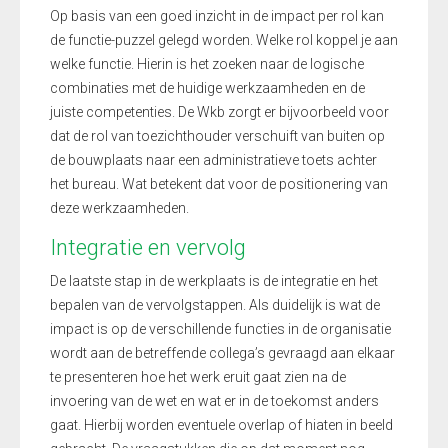
Op basis van een goed inzicht in de impact per rol kan
de functie-puzzel gelegd worden. Welke rol koppel je aan
welke functie. Hierin is het zoeken naar de logische
combinaties met de huidige werkzaamheden en de
juiste competenties. De Wkb zorgt er bijvoorbeeld voor
dat de rol van toezichthouder verschuift van buiten op
de bouwplaats naar een administratieve toets achter
het bureau. Wat betekent dat voor de positionering van
deze werkzaamheden.
Integratie en vervolg
De laatste stap in de werkplaats is de integratie en het
bepalen van de vervolgstappen. Als duidelijk is wat de
impact is op de verschillende functies in de organisatie
wordt aan de betreffende collega’s gevraagd aan elkaar
te presenteren hoe het werk eruit gaat zien na de
invoering van de wet en wat er in de toekomst anders
gaat. Hierbij worden eventuele overlap of hiaten in beeld