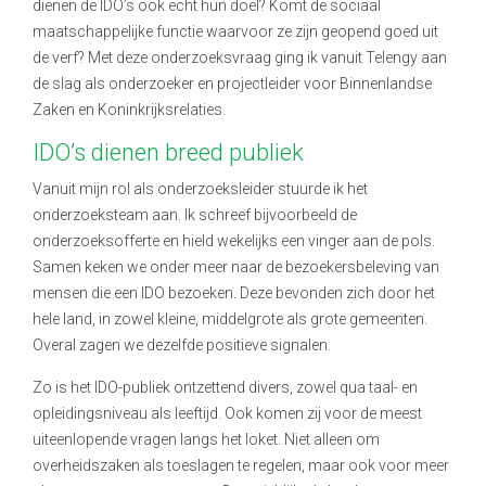
dienen de IDO’s ook echt hun doel? Komt de sociaal
maatschappelijke functie waarvoor ze zijn geopend goed uit
de verf? Met deze onderzoeksvraag ging ik vanuit Telengy aan
de slag als onderzoeker en projectleider voor Binnenlandse
Zaken en Koninkrijksrelaties.
IDO’s dienen breed publiek
Vanuit mijn rol als onderzoeksleider stuurde ik het
onderzoeksteam aan. Ik schreef bijvoorbeeld de
onderzoeksofferte en hield wekelijks een vinger aan de pols.
Samen keken we onder meer naar de bezoekersbeleving van
mensen die een IDO bezoeken. Deze bevonden zich door het
hele land, in zowel kleine, middelgrote als grote gemeenten.
Overal zagen we dezelfde positieve signalen.
Zo is het IDO-publiek ontzettend divers, zowel qua taal- en
opleidingsniveau als leeftijd. Ook komen zij voor de meest
uiteenlopende vragen langs het loket. Niet alleen om
overheidszaken als toeslagen te regelen, maar ook voor meer