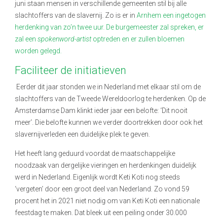
juni staan mensen in verschillende gemeenten stil bij alle
slachtoffers van de slavernij. Zo is er in
Arnhem een ingetogen
herdenking van zo’n twee uur. De burgemeester zal spreken, er
zal een
spokenword-artist
optreden en er zullen bloemen
worden gelegd.
Faciliteer de initiatieven
Eerder dit jaar stonden we in Nederland met elkaar stil om de
slachtoffers van de Tweede Wereldoorlog te herdenken. Op de
Amsterdamse Dam klinkt ieder jaar een belofte: ‘Dit nooit
meer’. Die belofte kunnen we verder doortrekken door ook het
slavernijverleden een duidelijke plek te geven.
Het heeft lang geduurd voordat de maatschappelijke
noodzaak van dergelijke vieringen en herdenkingen duidelijk
werd in Nederland. Eigenlijk wordt Keti Koti nog steeds
‘vergeten’ door een groot deel van Nederland. Zo vond 59
procent het in 2021 niet nodig om van Keti Koti een nationale
feestdag te maken. Dat bleek uit een peiling onder 30.000