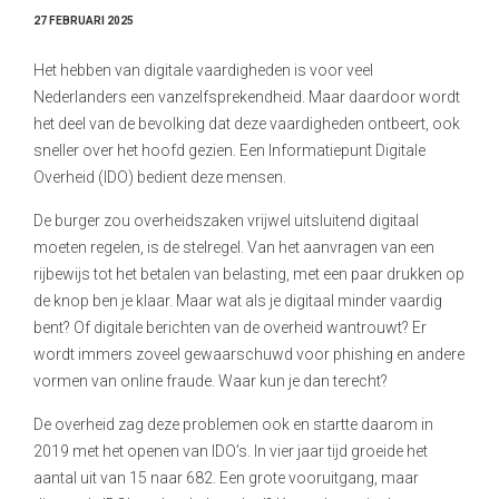
27 FEBRUARI 2025
Het hebben van digitale vaardigheden is voor veel
Nederlanders een vanzelfsprekendheid. Maar daardoor wordt
het deel van de bevolking dat deze vaardigheden ontbeert, ook
sneller over het hoofd gezien. Een Informatiepunt Digitale
Overheid (IDO) bedient deze mensen.
De burger zou overheidszaken vrijwel uitsluitend digitaal
moeten regelen, is de stelregel. Van het aanvragen van een
rijbewijs tot het betalen van belasting, met een paar drukken op
de knop ben je klaar. Maar wat als je digitaal minder vaardig
bent? Of digitale berichten van de overheid wantrouwt? Er
wordt immers zoveel gewaarschuwd voor phishing en andere
vormen van online fraude. Waar kun je dan terecht?
De overheid zag deze problemen ook en startte daarom in
2019 met het openen van IDO’s. In vier jaar tijd groeide het
aantal uit van 15 naar 682. Een grote vooruitgang, maar