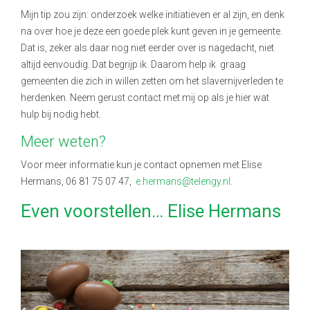
Mijn tip zou zijn: onderzoek welke initiatieven er al zijn, en denk
na over hoe je deze een goede plek kunt geven in je gemeente.
Dat is, zeker als daar nog niet eerder over is nagedacht, niet
altijd eenvoudig. Dat begrijp ik. Daarom help ik graag
gemeenten die zich in willen zetten om het slavernijverleden te
herdenken. Neem gerust contact met mij op als je hier wat
hulp bij nodig hebt.
Meer weten?
Voor meer informatie kun je contact opnemen met Elise
Hermans, 06
81 75 07 47
,
e.hermans@telengy.nl
.
Even voorstellen… Elise Hermans