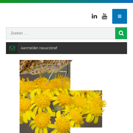
Linkedin
Youtube
Aanmelden nieuwsbrief