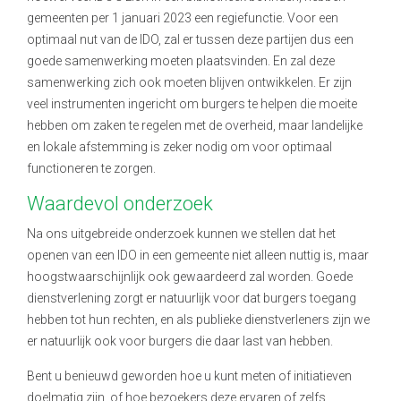
gemeenten per 1 januari 2023 een regiefunctie. Voor een
optimaal nut van de IDO, zal er tussen deze partijen dus een
goede samenwerking moeten plaatsvinden. En zal deze
samenwerking zich ook moeten blijven ontwikkelen. Er zijn
veel instrumenten ingericht om burgers te helpen die moeite
hebben om zaken te regelen met de overheid, maar landelijke
en lokale afstemming is zeker nodig om voor optimaal
functioneren te zorgen.
Waardevol onderzoek
Na ons uitgebreide onderzoek kunnen we stellen dat het
openen van een IDO in een gemeente niet alleen nuttig is, maar
hoogstwaarschijnlijk ook gewaardeerd zal worden. Goede
dienstverlening zorgt er natuurlijk voor dat burgers toegang
hebben tot hun rechten, en als publieke dienstverleners zijn we
er natuurlijk ook voor burgers die daar last van hebben.
Bent u benieuwd geworden hoe u kunt meten of initiatieven
doelmatig zijn, of hoe bezoekers deze ervaren of zelfs