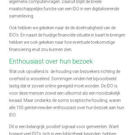
algemene computervragen. Daaruit blijkt de brede
maatschappelijke functie van een IDO in een digitaliserende
samenleving.
Ook hebben we gekeken naar de de doelmatigheid van de
IDO’s. En naast de huidige financiële situatie in kaart te brengen
hebben we ook gekeken naar hoe eventuele toekomstige
financiering eruit zou kunnen zien.
Enthousiast over hun bezoek
Wat ook opvallend is: de houding van bezoekers richting de
overheid is wisselend. Sommigen vinden het bijvoorbeeld
lastig dat er zoveel online geregeld moet worden. De IDO is
voor deze mensen zowel een uitkomst als een noodzakelijk
kwaad. Maar ondanks de soms sceptische houding, waren
alle 100 geïnterviewden enthousiast over hun bezoek aan hun
IDO.
Dit is een belangrijk, positief signaal voor gemeenten. Want
hoewel veel I
DO
’s zich in een bibliotheek bevinden, hebben