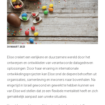
30 MAART 2023
Elise creëert een eerlijkere en duurzamere wereld door het
ontwerpen en ontwikkelen van verantwoorde datagedreven
oplossingen. Door haar ervaring in internationale
ontwikkelingsprojecten kan Elise snel de diepere behoeften uit
organisaties, samenleving en inwoners naar bovenhalen. Na
enige tijd in Israël gewoond en gewerkt te hebben kunnen we
van Elise wel stellen dat ze een flexibele mentaliteit heeft en zich
gemakkelijk aanpast aan unieke situaties.