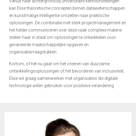
Vanuit haar achtergrond bij universitaire kennisinstellingen
kan Elise theoretische concepten binnen datawetenschappen
en kunstmatige intelligentie omzetten naar praktische
oplossingen. De combinatie met sterk projectmanagement en
het helder communiceren over deze vaak complexe materie
stellen haar in staat om oplossingen te ontwikkelen voor
gevarieerde maatschappelijke opgaven en
organisatievraagstukken.
Kortom, of het nu gaat om het creëren van duurzame
ontwikkelingsoplossingen of het bevorderen van inclusiviteit,
Elise wil graag samenwerken met organisaties die digitale
technologie willen gebruiken voor positieve verandering.