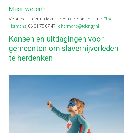
Meer weten?
Voor meer informatie kun je contact opnemen met
Elise
Hermans
, 06
81 75 07 47
,
e.hermans@telengy.nl
.
Kansen en uitdagingen voor
gemeenten om slavernijverleden
te herdenken