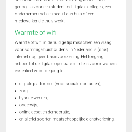
genoeg is voor een student met digitale colleges, een
ondernemer met een bedrijf aan huis of een
medewerker die thuis werkt.
Warmte of wifi
Warmte of wifi: in de huidige tijd misschien een vraag
voor sommige huishoudens. In Nederland is (snel)
internet nog geen basisvoorziening. Het toegang
hebben tot de digitale openbare ruimte is voor inwoners
essentieel voor toegang tot:
digitale platformen (voor sociale contacten);
zorg;
hybride werken;
onderwijs;
online debat en democratie;
en allerlei soorten maatschappelijke dienstverlening.