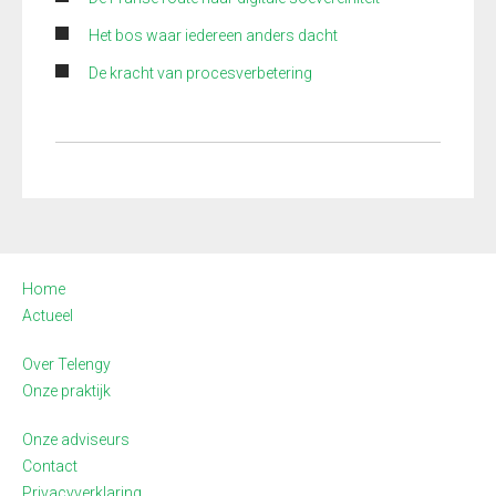
Het bos waar iedereen anders dacht
De kracht van procesverbetering
Home
Actueel
Over Telengy
Onze praktijk
Onze adviseurs
Contact
Privacyverklaring