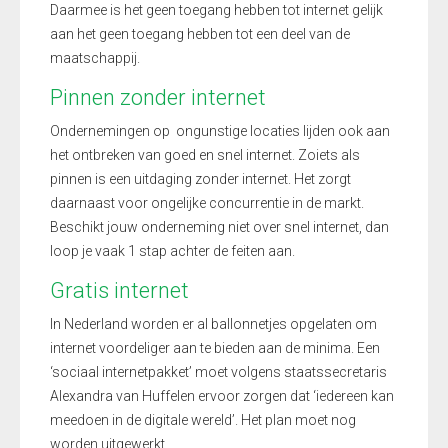
Daarmee is het geen toegang hebben tot internet gelijk
aan het geen toegang hebben tot een deel van de
maatschappij.
Pinnen zonder internet
Ondernemingen op ongunstige locaties lijden ook aan
het ontbreken van goed en snel internet. Zoiets als
pinnen is een uitdaging zonder internet. Het zorgt
daarnaast voor ongelijke concurrentie in de markt.
Beschikt jouw onderneming niet over snel internet, dan
loop je vaak 1 stap achter de feiten aan.
Gratis internet
In Nederland worden er al ballonnetjes opgelaten om
internet voordeliger aan te bieden aan de minima. Een
‘sociaal internetpakket’ moet volgens staatssecretaris
Alexandra van Huffelen ervoor zorgen dat ‘iedereen kan
meedoen in de digitale wereld’. Het plan moet nog
worden uitgewerkt.