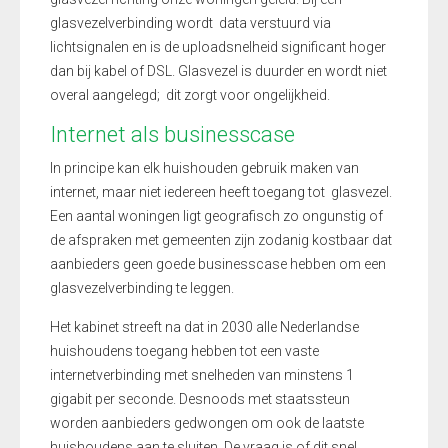
glasvezelverbinding wordt data verstuurd via
lichtsignalen en is de uploadsnelheid significant hoger
dan bij kabel of DSL. Glasvezel is duurder en wordt niet
overal aangelegd; dit zorgt voor ongelijkheid.
Internet als businesscase
In principe kan elk huishouden gebruik maken van
internet, maar niet iedereen heeft toegang tot glasvezel.
Een aantal woningen ligt geografisch zo ongunstig of
de afspraken met gemeenten zijn zodanig kostbaar dat
aanbieders geen goede businesscase hebben om een
glasvezelverbinding te leggen.
Het kabinet streeft na dat in 2030 alle Nederlandse
huishoudens toegang hebben tot een vaste
internetverbinding met snelheden van minstens 1
gigabit per seconde. Desnoods met staatssteun
worden aanbieders gedwongen om ook de laatste
huishoudens aan te sluiten. De vraag is of dit snel