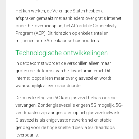
Het kan werken; de Verenigde Staten hebben al
afspraken gemaakt met aanbieders over gratis internet
onder het overheidsplan, het Affordable Connectivity
Program (ACP). Dit richt zich op enkele tientallen
miljoenen arme Amerikaanse huishoudens.
Technologische ontwikkelingen
In de toekomst worden de verschillen alleen maar
groter met de komst van het kwantuminternet. Dit
internet loopt alleen maar over glasvezel en wordt
waarschijnlijk alleen maar duurder.
De ontwikkeling van 5G kan glasvezel helaas ook niet
vervangen. Zonder glasvezel is er geen 5G mogelijk, 5G-
zendmasten zijn aangesloten op het glasvezelnetwerk.
Glasvezel is als enige vaste netwerk snel en stabiel
genoeg voor de hoge snelheid die via 5G draadloos
leverbaar is.