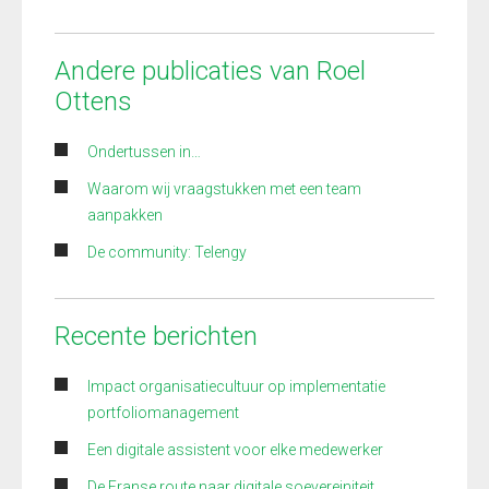
Andere publicaties van Roel
Ottens
Ondertussen in…
Waarom wij vraagstukken met een team
aanpakken
De community: Telengy
Recente berichten
Impact organisatiecultuur op implementatie
portfoliomanagement
Een digitale assistent voor elke medewerker
De Franse route naar digitale soevereiniteit