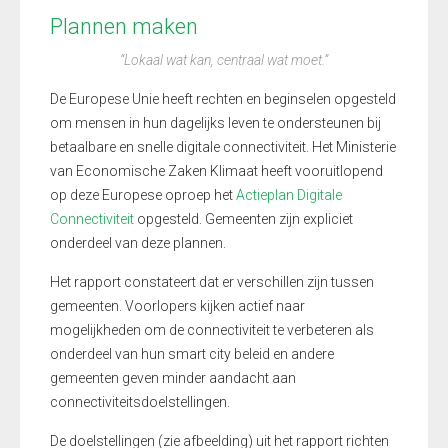
Plannen maken
“Lokaal wat kan, centraal wat moet.”
De Europese Unie heeft rechten en beginselen opgesteld
om mensen in hun dagelijks leven te ondersteunen bij
betaalbare en snelle digitale connectiviteit. Het Ministerie
van Economische Zaken Klimaat heeft vooruitlopend
op deze Europese oproep het
Actieplan Digitale
Connectiviteit
opgesteld. Gemeenten zijn expliciet
onderdeel van deze plannen.
Het rapport constateert dat er verschillen zijn tussen
gemeenten. Voorlopers kijken actief naar
mogelijkheden om de connectiviteit te verbeteren als
onderdeel van hun smart city beleid en andere
gemeenten geven minder aandacht aan
connectiviteitsdoelstellingen.
De doelstellingen (zie afbeelding) uit het rapport richten