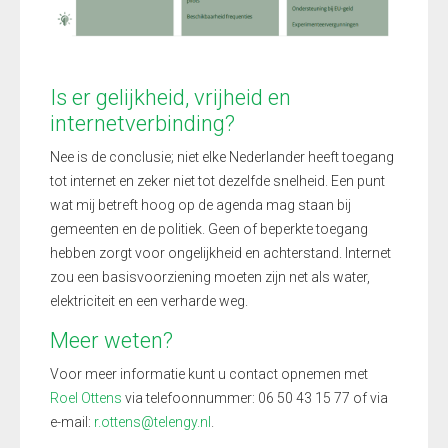
Is er gelijkheid, vrijheid en
internetverbinding?
Nee is de conclusie; niet elke Nederlander heeft toegang
tot internet en zeker niet tot dezelfde snelheid. Een punt
wat mij betreft hoog op de agenda mag staan bij
gemeenten en de politiek. Geen of beperkte toegang
hebben zorgt voor ongelijkheid en achterstand. Internet
zou een basisvoorziening moeten zijn net als water,
elektriciteit en een verharde weg.
Meer weten?
Voor meer informatie kunt u contact opnemen met
Roel Ottens
via telefoonnummer: 06 50 43 15 77 of via
e-mail:
r.ottens@telengy.nl
.