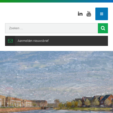
Linkedin
Youtube
Aanmelden nieuwsbrief
Gemeente
Veenendaal