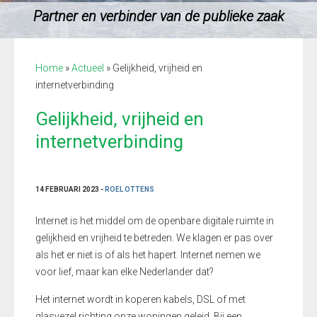
Partner en verbinder van de publieke zaak
Home
»
Actueel
»
Gelijkheid, vrijheid en
internetverbinding
Gelijkheid, vrijheid en
internetverbinding
14 FEBRUARI 2023 -
ROEL OTTENS
Internet is het middel om de openbare digitale ruimte in
gelijkheid en vrijheid te betreden. We klagen er pas over
als het er niet is of als het hapert. Internet nemen we
voor lief, maar kan elke Nederlander dat?
Het internet wordt in koperen kabels, DSL of met
glasvezel richting onze woningen geleid. Bij een