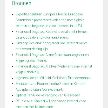
Bronnen
Expertisecentrum Europees Recht. Europese
Commissie presenteert verklaring met digitale
rechten en beginselen voor iedereen in de EU.
Financieel Dagblad. Kabinet: overal snel internet,
desnoods dwang voor aanbieders.
Omroep Zeeland: hoogleraar snel internet moet
basisvoorziening zijn
Financieel Dagblad. Arme Amerikaanse gezinnen
krijgen gratis internet.
Financieel Dagblad. Als heel Nederland snel internet
krijgt. Behalve jij.
Isgeschiedenis. Vrijheid, Gelijkheid, Broederschap.
Ministerie van Economische Zaken en Klimaat.
Actieplan Digitale Connectiviteit.
Optinet. Is 5G de vervanging van Glasvezel?
RTLnieuws. Kabinet wil goedkoop internet voor
mensen met kleine beurs
.