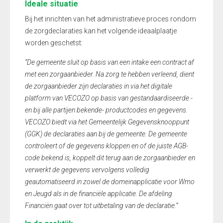
Ideale situatie
Bij het inrichten van het administratieve proces rondom
de zorgdeclaraties kan het volgende ideaalplaatje
worden geschetst:
“De gemeente sluit op basis van een intake een contract af
met een zorgaanbieder. Na zorg te hebben verleend, dient
de zorgaanbieder zijn declaraties in via het digitale
platform van VECOZO op basis van gestandaardiseerde -
en bij alle partijen bekende- productcodes en gegevens.
VECOZO biedt via het Gemeentelijk Gegevensknooppunt
(GGK) de declaraties aan bij de gemeente. De gemeente
controleert of de gegevens kloppen en of de juiste AGB-
code bekend is, koppelt dit terug aan de zorgaanbieder en
verwerkt de gegevens vervolgens volledig
geautomatiseerd in zowel de domeinapplicatie voor Wmo
en Jeugd als in de financiële applicatie. De afdeling
Financiën gaat over tot uitbetaling van de declaratie.”