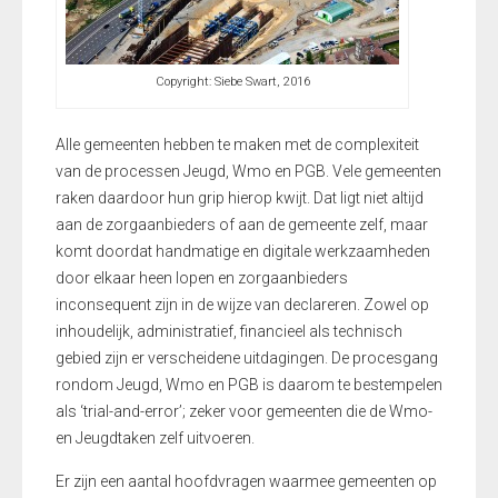
Copyright: Siebe Swart, 2016
Alle gemeenten hebben te maken met de complexiteit
van de processen Jeugd, Wmo en PGB. Vele gemeenten
raken daardoor hun grip hierop kwijt. Dat ligt niet altijd
aan de zorgaanbieders of aan de gemeente zelf, maar
komt doordat handmatige en digitale werkzaamheden
door elkaar heen lopen en zorgaanbieders
inconsequent zijn in de wijze van declareren. Zowel op
inhoudelijk, administratief, financieel als technisch
gebied zijn er verscheidene uitdagingen. De procesgang
rondom Jeugd, Wmo en PGB is daarom te bestempelen
als ‘trial-and-error’; zeker voor gemeenten die de Wmo-
en Jeugdtaken zelf uitvoeren.
Er zijn een aantal hoofdvragen waarmee gemeenten op