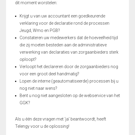
dit moment worstelen:
Krijgt u van uw accountant een goedkeurende
verklaring voor de declaratie rond de processen
Jeugd, Wmo en PGB?
Constateren uw medewerkers dat de hoeveelheid tijd
die zij moeten besteden aan de administratieve
verwerking van declaraties van zorgaanbieders sterk
oploopt?
Verloopt het declareren door de zorgaanbieders nog
voor een groot deel handmatig?
Lopen de interne (geautomatiseerde) processen bij u
nog niet naar wens?
Bent u nog niet aangesloten op de webservice van het
GGK?
Als u één deze vragen met ‘ja’ beantwoordt, heeft
Telengy voor u de oplossing!