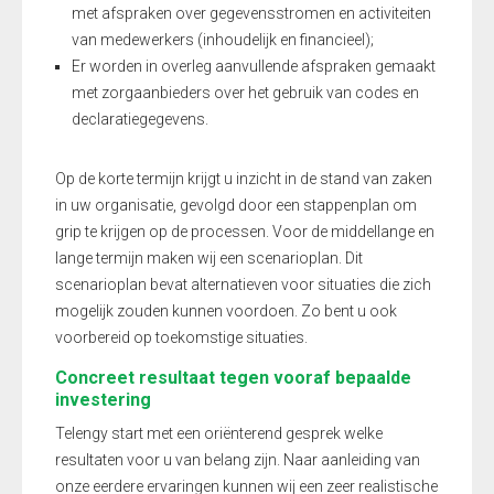
met afspraken over gegevensstromen en activiteiten
van medewerkers (inhoudelijk en financieel);
Er worden in overleg aanvullende afspraken gemaakt
met zorgaanbieders over het gebruik van codes en
declaratiegegevens.
Op de korte termijn krijgt u inzicht in de stand van zaken
in uw organisatie, gevolgd door een stappenplan om
grip te krijgen op de processen. Voor de middellange en
lange termijn maken wij een scenarioplan. Dit
scenarioplan bevat alternatieven voor situaties die zich
mogelijk zouden kunnen voordoen. Zo bent u ook
voorbereid op toekomstige situaties.
Concreet resultaat tegen vooraf bepaalde
investering
Telengy start met een oriënterend gesprek welke
resultaten voor u van belang zijn. Naar aanleiding van
onze eerdere ervaringen kunnen wij een zeer realistische