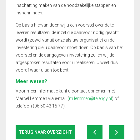
inschatting maken van de noodzakelijke stappen en
inspanningen.
Op basis hiervan doen wij u een voorstel over de te
leveren resultaten, de inzet die daarvoor nodig geacht
wordt (zowel vanuit onze als uw organisatie) en de
investering die u daarvoor moet doen. Op basis van het
voorstel en de aangegeven investering zullen wij de
afgesproken resultaten voor u realiseren. U weet dus
vooraf waar u aan toe bent.
Meer weten?
Voor meer informatie kunt u contact opnemen met
Marcel Lemmen via e-mail (
m.lemmen@telengy.nl
) of
telefoon (06 50 43 15 77).
TERUG NAAR OVERZICHT