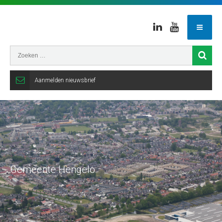
Linkedin
Youtube
Aanmelden nieuwsbrief
Gemeente Hengelo