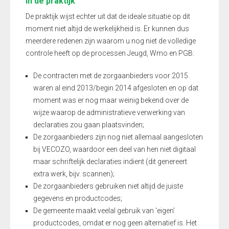
In de praktijk
De praktijk wijst echter uit dat de ideale situatie op dit
moment niet altijd de werkelijkheid is. Er kunnen dus
meerdere redenen zijn waarom u nog niet de volledige
controle heeft op de processen Jeugd, Wmo en PGB:
De contracten met de zorgaanbieders voor 2015
waren al eind 2013/begin 2014 afgesloten en op dat
moment was er nog maar weinig bekend over de
wijze waarop de administratieve verwerking van
declaraties zou gaan plaatsvinden;
De zorgaanbieders zijn nog niet allemaal aangesloten
bij VECOZO, waardoor een deel van hen niet digitaal
maar schriftelijk declaraties indient (dit genereert
extra werk, bijv. scannen);
De zorgaanbieders gebruiken niet altijd de juiste
gegevens en productcodes;
De gemeente maakt veelal gebruik van ‘eigen’
productcodes, omdat er nog geen alternatief is. Het