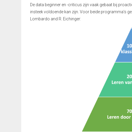
De data beginner en -criticus zijn vaak gebaat bij proact
insteek voldoende kan zijn. Voor beide programma’s geld
Lombardo and R. Eichinger: