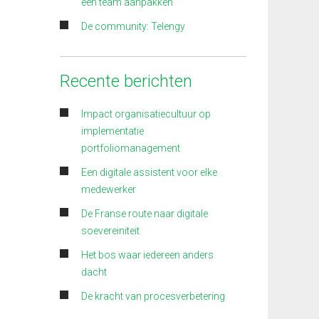
een team aanpakken
De community: Telengy
Recente berichten
Impact organisatiecultuur op
implementatie
portfoliomanagement
Een digitale assistent voor elke
medewerker
De Franse route naar digitale
soevereiniteit
Het bos waar iedereen anders
dacht
De kracht van procesverbetering