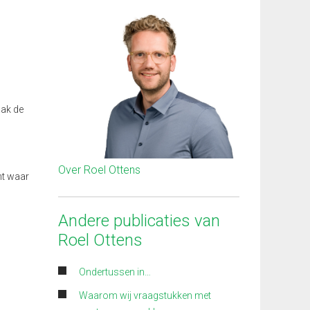
aak de
Over Roel Ottens
ht waar
Andere publicaties van
Roel Ottens
Ondertussen in…
Waarom wij vraagstukken met