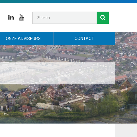
Linkedin
Youtube
ONZE ADVISEURS
CONTACT