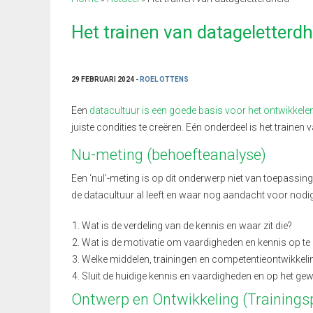
Het trainen van datageletterdh
29 FEBRUARI 2024 -
ROEL OTTENS
Een
datacultuur is een goede basis voor het ontwikkele
juiste condities te creëren. Eén onderdeel is het traine
Nu-meting (behoefteanalyse)
Een ‘nul’-meting is op dit onderwerp niet van toepassin
de datacultuur al leeft en waar nog aandacht voor nodig i
Wat is de verdeling van de kennis en waar zit die?
Wat is de motivatie om vaardigheden en kennis op te
Welke middelen, trainingen en competentieontwikkelin
Sluit de huidige kennis en vaardigheden en op het 
Ontwerp en Ontwikkeling (Training