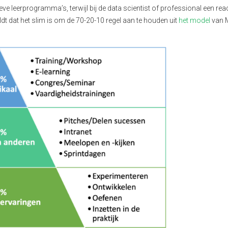
ieve leerprogramma’s, terwijl bij de data scientist of professional een rea
t dat het slim is om de 70-20-10 regel aan te houden uit
het model
van 