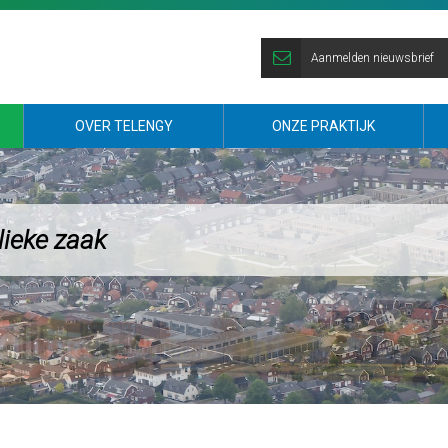
Aanmelden nieuwsbrief
OVER TELENGY
ONZE PRAKTIJK
lieke zaak