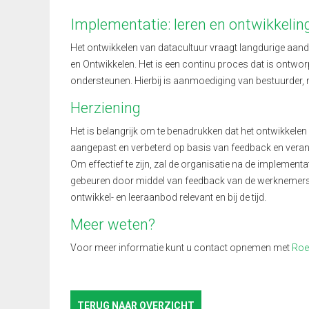
Implementatie: leren en ontwikkelin
Het ontwikkelen van datacultuur vraagt langdurige aand
en Ontwikkelen. Het is een continu proces dat is ontwor
ondersteunen. Hierbij is aanmoediging van bestuurder,
Herziening
Het is belangrijk om te benadrukken dat het ontwikkelen
aangepast en verbeterd op basis van feedback en vera
Om effectief te zijn, zal de organisatie na de implementa
gebeuren door middel van feedback van de werknemers, 
ontwikkel- en leeraanbod relevant en bij de tijd.
Meer weten?
Voor meer informatie kunt u contact opnemen met
Roe
TERUG NAAR OVERZICHT