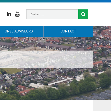
Linkedin
Youtube
ONZE ADVISEURS
CONTACT