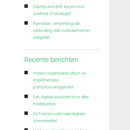
Dashboard-drift: kiezen voor
snelheid of strategie?
Ramadan: versterking van
verbinding, betrouwbaarheid en
integriteit
Recente berichten
Impact organisatiecultuur op
implementatie
portfoliomanagement
Een digitale assistent voor elke
medewerker
De Franse route naar digitale
soevereiniteit