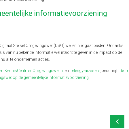
entelijke informatievoorziening
Digitaal Stelsel Omgevingswet (DSO) wel en niet gaat bieden. Ondanks
is van nu bekende informatie wel inzicht te geven in de impact op de
nu al te ondernemen acties.
ert KennisCentrumOmgevingswet.nl
en
Telengy-adviseur
, beschrijft
de i
gswet op de gemeentelijke informatievoorziening
.