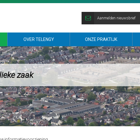
Aanmelden nieuwsbrief
OVER TELENGY
ONZE PRAKTIJK
lieke zaak
e informatievoorziening