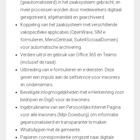
(geautomatiseerd) in het zaaksysteem gebracht, en
meer processen worden door medewerkers digitaal
geregistreerd, afgehandeld en gearchiveerd.
Koppeling van het zaaksysteem met verschillende
vakspecifieke applicaties (OpenWave, SIM e-
formulieren, MensCentraal, Suite4SociaalDomein)
voor automatische archivering.
Verdere uitrol en gebruik van Office 365 en Teams
(inclusief de raad).
Uitbreiding van e-formulieren en e-diensten. Deze
geven een impuls aan de selfservice voor inwoners
en ondernemers.
Beveiligde inlogmogelijkheden met e-Herkenning voor
bedrijven en DigiD voor de inwoners.
Ingebruikname van een Persoonlijke Internet Pagina
voor alle inwoners (Mijn Doesburg) om informatie
gepersonaliseerd en transparanter te maken.
WhatsAppen met de gemeente.
Papieren correspondentie omgezet naar digitale