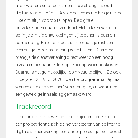
álle inwoners en ondernemers: zowel jong als oud,
digitaal vaardig of niet. Als kleine gemeente heb je niet de
luxe om altijd voorop te lopen. De digitale
ontwikkelingen gaan razendsnel. Het trekken van een
sprintje om die ontwikkelingen bij te benen is daarom
soms nodig. En tegelijk best slim: omdat je met een
eenmalige forse inspanning weer bij bent. Daarmee
breng je de dienstverlening direct weer op een hoog
niveau en bespaar je flink op je bedrijfsvoeringskosten.
Daarna is het gemakkelijker op niveau te blijven. Zo ook
in de jaren 2019 tot 2020, toen het programma ‘Digitaal
werken en dienstverlenen’ van start ging, en waarmee
een geweldige inhaalslag gemaakt werd.
Trackrecord
In het programma werden drie projecten gedefinieerd:
één project richtte zich op het verbeteren van de interne
digitale samenwerking, een ander project gaf een boost