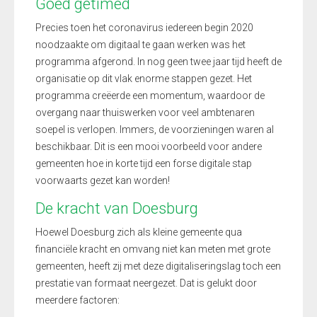
Goed getimed
Precies toen het coronavirus iedereen begin 2020
noodzaakte om digitaal te gaan werken was het
programma afgerond. In nog geen twee jaar tijd heeft de
organisatie op dit vlak enorme stappen gezet. Het
programma creëerde een momentum, waardoor de
overgang naar thuiswerken voor veel ambtenaren
soepel is verlopen. Immers, de voorzieningen waren al
beschikbaar. Dit is een mooi voorbeeld voor andere
gemeenten hoe in korte tijd een forse digitale stap
voorwaarts gezet kan worden!
De kracht van Doesburg
Hoewel Doesburg zich als kleine gemeente qua
financiële kracht en omvang niet kan meten met grote
gemeenten, heeft zij met deze digitaliseringslag toch een
prestatie van formaat neergezet. Dat is gelukt door
meerdere factoren: