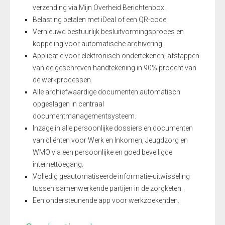
verzending via Mijn Overheid Berichtenbox.
Belasting betalen met iDeal of een QR-code.
Vernieuwd bestuurlijk besluitvormingsproces en
koppeling voor automatische archivering.
Applicatie voor elektronisch ondertekenen; afstappen
van de geschreven handtekening in 90% procent van
de werkprocessen.
Alle archiefwaardige documenten automatisch
opgeslagen in centraal
documentmanagementsysteem.
Inzage in alle persoonlijke dossiers en documenten
van cliënten voor Werk en Inkomen, Jeugdzorg en
WMO via een persoonlijke en goed beveiligde
internettoegang.
Volledig geautomatiseerde informatie-uitwisseling
tussen samenwerkende partijen in de zorgketen.
Een ondersteunende app voor werkzoekenden.