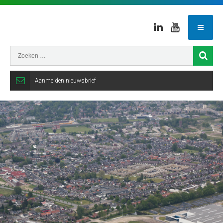
Linkedin
Youtube
Aanmelden nieuwsbrief