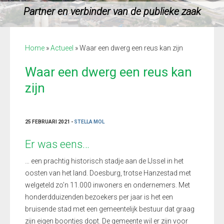
Partner en verbinder van de publieke zaak
Home
»
Actueel
»
Waar een dwerg een reus kan zijn
Waar een dwerg een reus kan
zijn
25 FEBRUARI 2021 -
STELLA MOL
Er was eens…
… een prachtig historisch stadje aan de IJssel in het
oosten van het land. Doesburg, trotse Hanzestad met
welgeteld zo’n 11.000 inwoners en ondernemers. Met
honderdduizenden bezoekers per jaar is het een
bruisende stad met een gemeentelijk bestuur dat graag
zijn eigen boontjes dopt. De gemeente wil er zijn voor