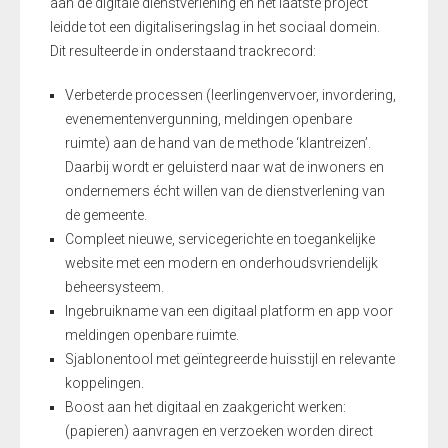
aan de digitale dienstverlening en het laatste project
leidde tot een digitaliseringslag in het sociaal domein.
Dit resulteerde in onderstaand trackrecord:
Verbeterde processen (leerlingenvervoer, invordering,
evenementenvergunning, meldingen openbare
ruimte) aan de hand van de methode ‘klantreizen’.
Daarbij wordt er geluisterd naar wat de inwoners en
ondernemers écht willen van de dienstverlening van
de gemeente.
Compleet nieuwe, servicegerichte en toegankelijke
website met een modern en onderhoudsvriendelijk
beheersysteem.
Ingebruikname van een digitaal platform en app voor
meldingen openbare ruimte.
Sjablonentool met geïntegreerde huisstijl en relevante
koppelingen.
Boost aan het digitaal en zaakgericht werken:
(papieren) aanvragen en verzoeken worden direct