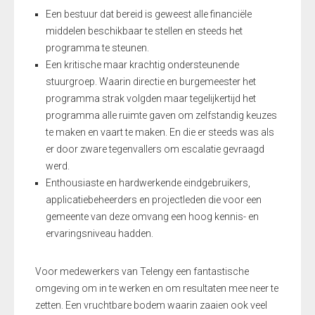
Een bestuur dat bereid is geweest alle financiële
middelen beschikbaar te stellen en steeds het
programma te steunen.
Een kritische maar krachtig ondersteunende
stuurgroep. Waarin directie en burgemeester het
programma strak volgden maar tegelijkertijd het
programma alle ruimte gaven om zelfstandig keuzes
te maken en vaart te maken. En die er steeds was als
er door zware tegenvallers om escalatie gevraagd
werd.
Enthousiaste en hardwerkende eindgebruikers,
applicatiebeheerders en projectleden die voor een
gemeente van deze omvang een hoog kennis- en
ervaringsniveau hadden.
Voor medewerkers van Telengy een fantastische
omgeving om in te werken en om resultaten mee neer te
zetten. Een vruchtbare bodem waarin zaaien ook veel