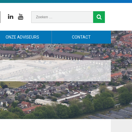
Linkedin
Youtube
ONZE ADVISEURS
CONTACT