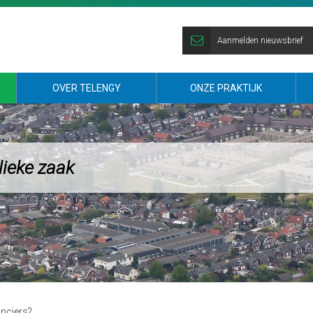
Aanmelden nieuwsbrief
OVER TELENGY
ONZE PRAKTIJK
lieke zaak
anciers?