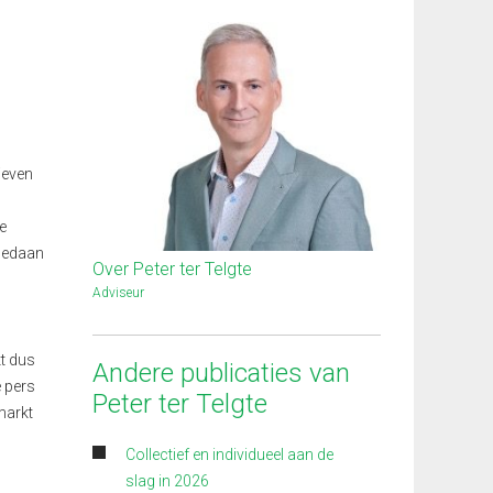
ieven
e
 gedaan
Over Peter ter Telgte
Adviseur
t dus
Andere publicaties van
e pers
Peter ter Telgte
markt
Collectief en individueel aan de
slag in 2026