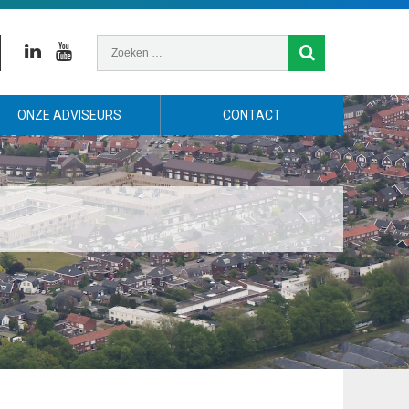
Linkedin
Youtube
ONZE ADVISEURS
CONTACT