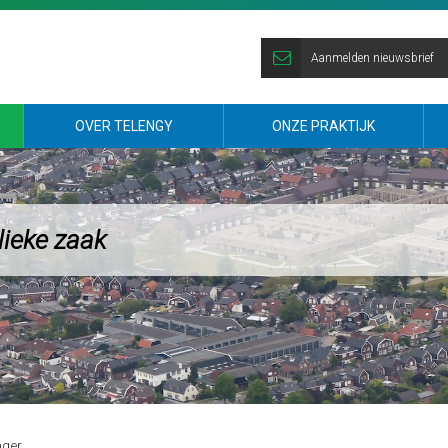
Aanmelden nieuwsbrief
OVER TELENGY
ONZE PRAKTIJK
lieke zaak
ager…