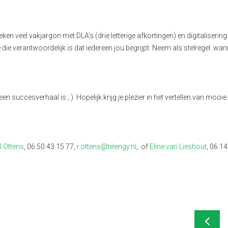
eken veel vakjargon met DLA’s (drie letterige afkortingen) en digitalisering k
e die verantwoordelijk is dat iedereen jou begrijpt. Neem als stelregel: wan
een succesverhaal is ; ). Hopelijk krijg je plezier in het vertellen van mooi
l Ottens
, 06 50 43 15 77,
r.ottens@telengy.nl
, of
Eline van Lieshout
, 06 1