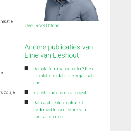
nisatie;
Over Roel Ottens
Andere publicaties van
Eline van Lieshout
Dataplatform aanschaffen? Kies
de
een platform dat bij de organisatie
past!
rs zou je
Inzichten uit ons data-project
Data-architectuur ontrafeld:
helderheid tussen de brei van
abstracte termen