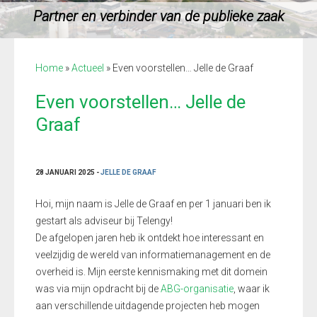
Partner en verbinder van de publieke zaak
Home
»
Actueel
»
Even voorstellen… Jelle de Graaf
Even voorstellen… Jelle de
Graaf
28 JANUARI 2025 -
JELLE DE GRAAF
Hoi, mijn naam is Jelle de Graaf en per 1 januari ben ik
gestart als adviseur bij Telengy!
De afgelopen jaren heb ik ontdekt hoe interessant en
veelzijdig de wereld van informatiemanagement en de
overheid is. Mijn eerste kennismaking met dit domein
was via mijn opdracht bij de
ABG-organisatie
, waar ik
aan verschillende uitdagende projecten heb mogen