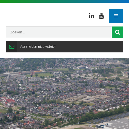
Linkedin
Youtube
Aanmelden nieuwsbrief