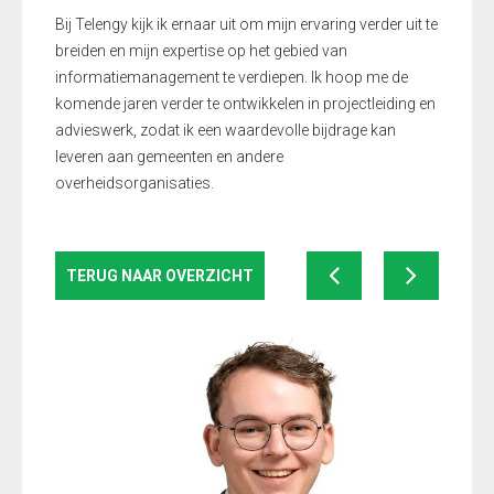
Bij Telengy kijk ik ernaar uit om mijn ervaring verder uit te
breiden en mijn expertise op het gebied van
informatiemanagement te verdiepen. Ik hoop me de
komende jaren verder te ontwikkelen in projectleiding en
advieswerk, zodat ik een waardevolle bijdrage kan
leveren aan gemeenten en andere
overheidsorganisaties.
TERUG NAAR OVERZICHT