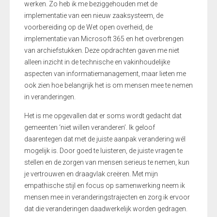
werken. Zo heb ik me beziggehouden met de
implementatie van een nieuw zaaksysteem, de
voorbereiding op de Wet open overheid, de
implementatie van Microsoft 365 en het overbrengen
van archiefstukken. Deze opdrachten gaven me niet
alleen inzicht in de technische en vakinhoudelijke
aspecten van informatiemanagement, maar lieten me
ook zien hoe belangrijk het is om mensen mee te nemen
in veranderingen.
Het is me opgevallen dat er soms wordt gedacht dat
gemeenten ‘niet willen veranderen’. Ik geloof
daarentegen dat met de juiste aanpak verandering wél
mogelijk is. Door goed te luisteren, de juiste vragen te
stellen en de zorgen van mensen serieus te nemen, kun
je vertrouwen en draagvlak creëren. Met mijn
empathische stijl en focus op samenwerking neem ik
mensen mee in veranderingstrajecten en zorg ik ervoor
dat die veranderingen daadwerkelijk worden gedragen.