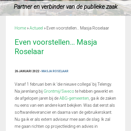
Partner en verbinder van de publieke zaak
Home
»
Actueel
»
Even voorstellen… Masja Roselaar
Even voorstellen… Masja
Roselaar
26 JANUARI 2022 -
MASJA ROSELAAR
Vanaf 1 februari ben ik ‘die nieuwe collega’ bij Telengy.
Na jarenlang bij
Grontmij/Sweco
te hebben gewerkt en
de afgelopen jaren bij de
ABG-gemeenten
, ga ik de zaken
nu eens van een andere kant bekijken. Was dat eerst als
softwareleverancier en daarna van de gebruikerskant.
Nu ga ik er als extern adviseur mee aan de slag. Ik zal
me gaan richten op projectleiding en advies in