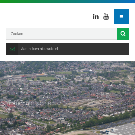
Linkedin
Youtube
Aanmelden nieuwsbrief