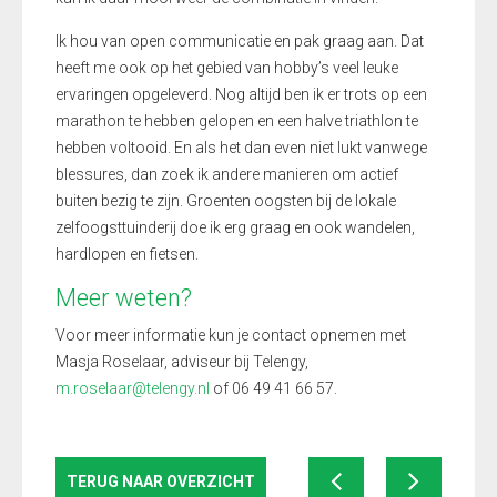
Ik hou van open communicatie en pak graag aan. Dat
heeft me ook op het gebied van hobby’s veel leuke
ervaringen opgeleverd. Nog altijd ben ik er trots op een
marathon te hebben gelopen en een halve triathlon te
hebben voltooid. En als het dan even niet lukt vanwege
blessures, dan zoek ik andere manieren om actief
buiten bezig te zijn. Groenten oogsten bij de lokale
zelfoogsttuinderij doe ik erg graag en ook wandelen,
hardlopen en fietsen.
Meer weten?
Voor meer informatie kun je contact opnemen met
Masja Roselaar, adviseur bij Telengy,
m.roselaar@telengy.nl
of 06 49 41 66 57.
TERUG NAAR OVERZICHT