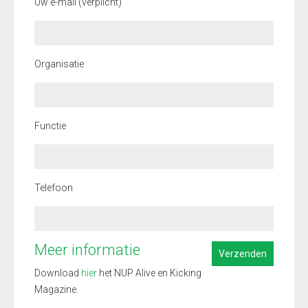
Uw e-mail (verplicht)
Organisatie
Functie
Telefoon
Meer informatie
Download
hier
het NUP Alive en Kicking
Magazine.