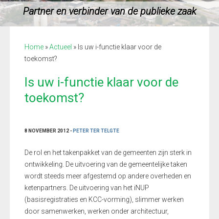
Partner en verbinder van de publieke zaak
Home
»
Actueel
»
Is uw i-functie klaar voor de
toekomst?
Is uw i-functie klaar voor de
toekomst?
8 NOVEMBER 2012 -
PETER TER TELGTE
De rol en het takenpakket van de gemeenten zijn sterk in
ontwikkeling. De uitvoering van de gemeentelijke taken
wordt steeds meer afgestemd op andere overheden en
ketenpartners. De uitvoering van het iNUP
(basisregistraties en KCC-vorming), slimmer werken
door samenwerken, werken onder architectuur,