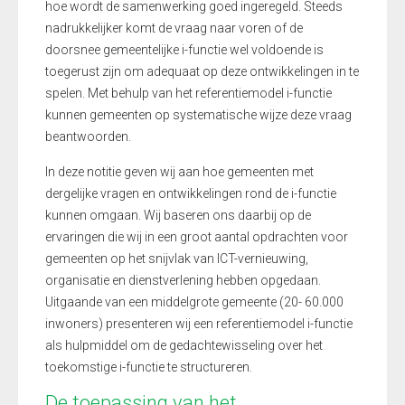
hoe wordt de samenwerking goed ingeregeld. Steeds
nadrukkelijker komt de vraag naar voren of de
doorsnee gemeentelijke i-functie wel voldoende is
toegerust zijn om adequaat op deze ontwikkelingen in te
spelen. Met behulp van het referentiemodel i-functie
kunnen gemeenten op systematische wijze deze vraag
beantwoorden.
In deze notitie geven wij aan hoe gemeenten met
dergelijke vragen en ontwikkelingen rond de i-functie
kunnen omgaan. Wij baseren ons daarbij op de
ervaringen die wij in een groot aantal opdrachten voor
gemeenten op het snijvlak van ICT-vernieuwing,
organisatie en dienstverlening hebben opgedaan.
Uitgaande van een middelgrote gemeente (20- 60.000
inwoners) presenteren wij een referentiemodel i-functie
als hulpmiddel om de gedachtewisseling over het
toekomstige i-functie te structureren.
De toepassing van het