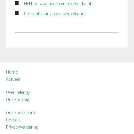
Het bos waar iedereen anders dacht
De kracht van procesverbetering
Home
Actueel
Over Telengy
Onze praktijk
Onze adviseurs
Contact
Privacyverklaring