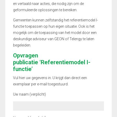
en vertaald naar acties, die nodig zijn om de
geformuleerde oplossingen te bereiken.
Gemeenten kunnen zelfstandig het referentiemodel I-
functie toepassen op hun eigen situatie. Ook is het
mogelijk om de toepassing van het model door een
deskundige adviseur van GEON of Telengy te laten
begeleiden.
Opvragen
publicatie ‘Referentiemodel I-
functie’
Vul hier uw gegevens in. U krijgt dan direct een
exemplaar per e-mail toegestuurd.
Uw naam (verplicht)