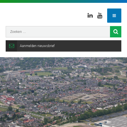
Linkedin
Youtube
Aanmelden nieuwsbrief