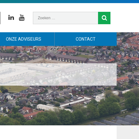
Linkedin
Youtube
ONZE ADVISEURS
CONTACT