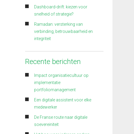
Dashboard-drift: kiezen voor
snelheid of strategie?
Ramadan: versterking van
verbinding, betrouwbaarheid en
integriteit
Recente berichten
Impact organisatiecultuur op
implementatie
portfoliomanagement
Een digitale assistent voor elke
medewerker
De Franse route naar digitale
soevereiniteit