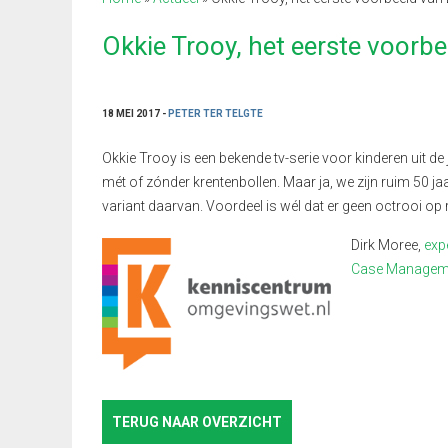
Okkie Trooy, het eerste voor
18 MEI 2017 -
PETER TER TELGTE
Okkie Trooy is een bekende tv-serie voor kinderen uit de
mét of zónder krentenbollen. Maar ja, we zijn ruim 50 j
variant daarvan. Voordeel is wél dat er geen octrooi op 
Dirk Moree,
exp
Case Managem
TERUG NAAR OVERZICHT