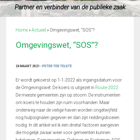
Partner en verbinder van de publieke zaak
Home
»
Actueel
»
Omgevingswet, “SOS”?
Omgevingswet, “SOS”?
24 MAART 2021 -
PETER TER TELGTE
Er wordt gekoerst op 1-1-2022 als ingangsdatum voor
de Omgevingswet. De koers is uitgezet in
Route-2022
.
De meeste gemeenten zijn op stoom. De instrumenten
om koers te houden zijn ruim voorhanden. Maar
onderweg naar de veilige haven worden ongetwijfeld
nog hulpsignalen gegeven en dan zijn reddingsboeien
nodig. In dit artikel wil ik een drietal factoren aangeven
die mogelijk zwaar weer voor gemeenten kunnen