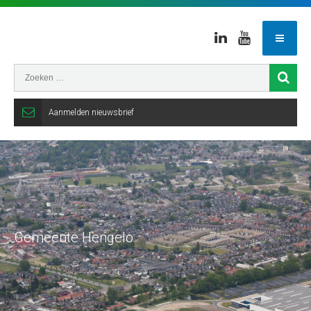
Linkedin
Youtube
Aanmelden nieuwsbrief
Gemeente Hengelo