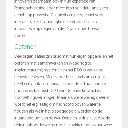
innoveren daarnaast ook in hun expertise van
Risicobeheersing door meer inzet van data-analyses
gericht op preventie. Dat biedt een perspectief voor
interactieve, zelfs landelijke objectmodellen als
innovatieve opvolger van de 12 jaar oude Prevap-
codes.
Oefenen
Veel organisaties zijn druk met hun eigen opgave, en het
oefenen met samenwerken en (vaak nog te
implementeren!) systemen en het DSO is vaak nog
beperkt gebleven. Mede door het uitstel van een jaar,
heeft een aantal organisaties ook de tijd aan andere
prioriteiten besteed. De O van Oefenen kost tijd en
doorzettingsvermogen. Maar als we te weinig oefenen,
wordt het erg lastig om het hoofd boven water te
houden als we in het diepe gegooid worden op de
ingangsdatum van de wet. Oefenen is dus juist ook de
reddingsboei die we nu moeten pakken om zwaar-weer