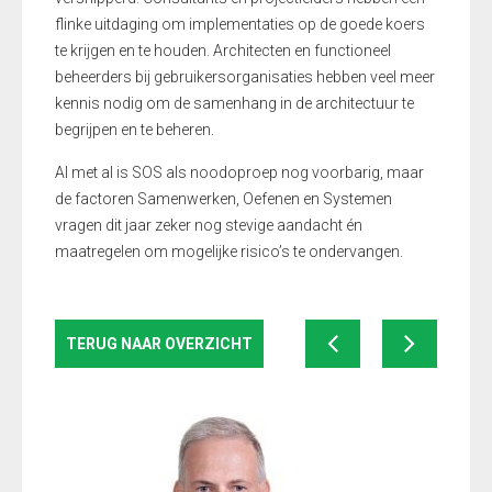
flinke uitdaging om implementaties op de goede koers
te krijgen en te houden. Architecten en functioneel
beheerders bij gebruikersorganisaties hebben veel meer
kennis nodig om de samenhang in de architectuur te
begrijpen en te beheren.
Al met al is SOS als noodoproep nog voorbarig, maar
de factoren Samenwerken, Oefenen en Systemen
vragen dit jaar zeker nog stevige aandacht én
maatregelen om mogelijke risico’s te ondervangen.
TERUG NAAR OVERZICHT