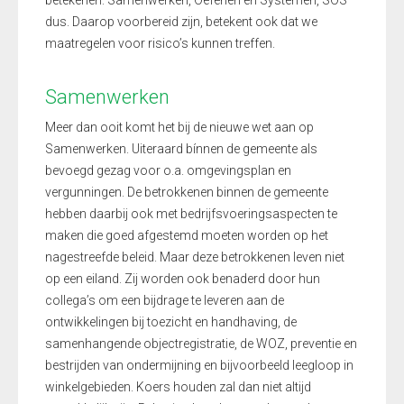
betekenen: Samenwerken, Oefenen en Systemen, SOS
dus. Daarop voorbereid zijn, betekent ook dat we
maatregelen voor risico’s kunnen treffen.
Samenwerken
Meer dan ooit komt het bij de nieuwe wet aan op
Samenwerken. Uiteraard bínnen de gemeente als
bevoegd gezag voor o.a. omgevingsplan en
vergunningen. De betrokkenen binnen de gemeente
hebben daarbij ook met bedrijfsvoeringsaspecten te
maken die goed afgestemd moeten worden op het
nagestreefde beleid. Maar deze betrokkenen leven niet
op een eiland. Zij worden ook benaderd door hun
collega’s om een bijdrage te leveren aan de
ontwikkelingen bij toezicht en handhaving, de
samenhangende objectregistratie, de WOZ, preventie en
bestrijden van ondermijning en bijvoorbeeld leegloop in
winkelgebieden. Koers houden zal dan niet altijd