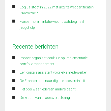
Logius stopt in 2022 met uitgifte webcertificaten
PKIoverheid
Forse implementatie woonplaatsbeginsel
jeugdhulp
Recente berichten
Impact organisatiecultuur op implementatie
portfoliomanagement
Een digitale assistent voor elke medewerker
De Franse route naar digitale soevereiniteit
Het bos waar iedereen anders dacht
De kracht van procesverbetering