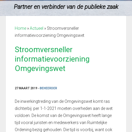
Partner en verbinder van de publieke zaak
Home
»
Actueel
»
Stroomversneller
informatievoorziening Omgevingswet
Stroomversneller
informatievoorziening
Omgevingswet
27 MAART 2019 -
BEHEERDER
De inwerkingtreding van de Omgevingswet komt ras
dichterbij
: p
er 1-1-2021 moeten overheden aan de wet
voldoen. De komst van de Omgevingswet heeft lange
tijd vooral juristen en medewerkers
van Ruimtelijke
Ordening
bezig gehouden. Die tijd is voorbij
, want o
ok