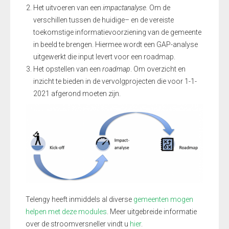
Het uitvoeren van een
impactanalyse
.
O
m de
verschillen tussen de huidige
–
en
de vereiste
toekomstige
informatievoorziening
van de gemeente
in beeld te brengen
. Hiermee wordt een GAP-analyse
uitgewerkt
die input levert voor een
roadmap
.
Het opstellen van een
roadmap
. O
m overzicht en
inzicht te bieden in
de vervolgprojecten die voor 1-1-
2021 afgerond moeten zijn.
Telengy
heeft inmiddels al diverse
gemeenten mogen
helpen met deze modules
. Meer uitgebreide informatie
over de stroomversneller vindt u
hier
.