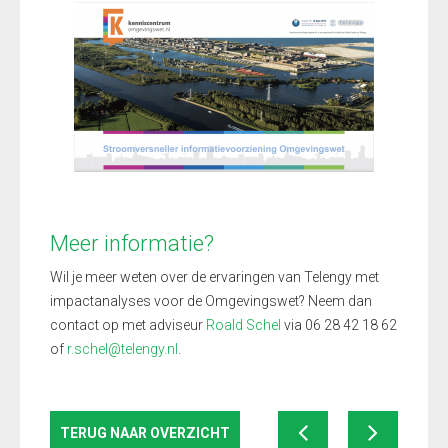
Meer informatie?
Wil je meer weten over de ervaringen van Telengy met
impactanalyses voor de Omgevingswet? Neem dan
contact op met adviseur
Roald Schel
via 06 28 42 18 62
of
r.schel@telengy.nl
.
TERUG NAAR OVERZICHT