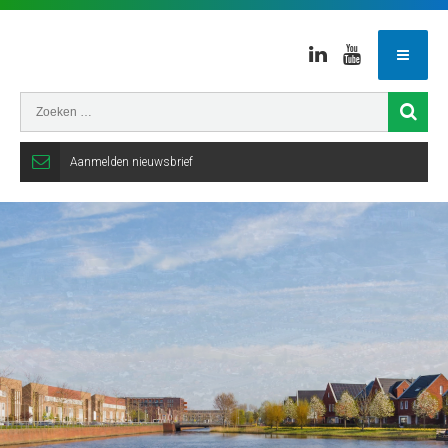
Linkedin
Youtube
Aanmelden nieuwsbrief
Gemeente
Veenendaal