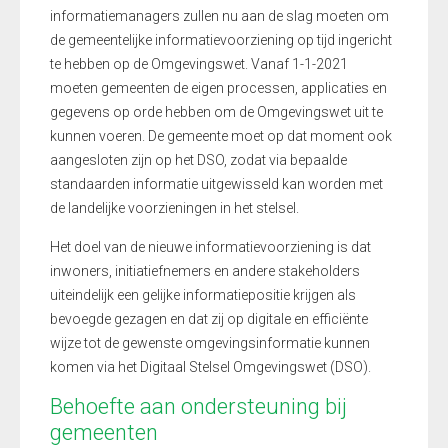
informatiemanagers zullen nu aan de slag moeten om
de gemeentelijke informatievoorziening op tijd ingericht
te hebben op de Omgevingswet.
V
anaf 1-1-2021
moeten gemeenten de eigen processen, applicaties en
gegevens op orde hebben
om
de Omgevingswet uit te
kunnen voeren
.
De gemeente moet op dat moment ook
aangesloten zijn op het
DSO
, z
odat via bepaalde
standaarden informatie uitgewisseld kan worden met
de landelijke voorzieningen in het stelsel.
Het doel van de nieuwe informatievoorziening is dat
inwoners, initiatiefnemers en andere stakeholders
uiteindelijk een gelijke informatiepositie krijgen als
bevoegde gezagen en dat zij op digitale en efficiënte
wijze tot de gewenste omgevingsinformatie kunnen
komen via het Digitaal Stelsel Omgevingswet (DSO).
Behoefte aan ondersteuning bij
gemeenten