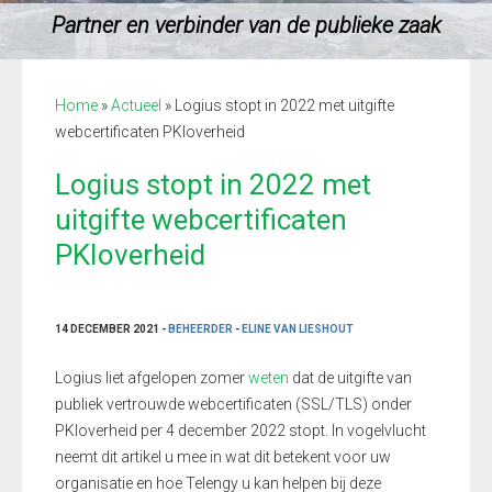
Partner en verbinder van de publieke zaak
Home
»
Actueel
»
Logius stopt in 2022 met uitgifte
webcertificaten PKIoverheid
Logius stopt in 2022 met
uitgifte webcertificaten
PKIoverheid
14 DECEMBER 2021 -
BEHEERDER
-
ELINE VAN LIESHOUT
Logius liet afgelopen zomer
weten
dat de uitgifte van
publiek vertrouwde webcertificaten (SSL/TLS) onder
PKIoverheid per 4 december 2022 stopt. In vogelvlucht
neemt dit artikel u mee in wat dit betekent voor uw
organisatie en hoe Telengy u kan helpen bij deze