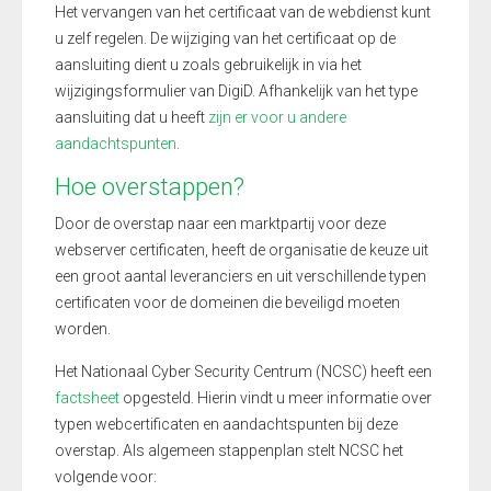
Het vervangen van het certificaat van de webdienst kunt
u zelf regelen. De wijziging van het certificaat op de
aansluiting dient u zoals gebruikelijk in via het
wijzigingsformulier van DigiD. Afhankelijk van het type
aansluiting dat u heeft
zijn er voor u andere
aandachtspunten
.
Hoe overstappen?
Door de overstap naar een marktpartij voor deze
webserver certificaten, heeft de organisatie de keuze uit
een groot aantal leveranciers en uit verschillende typen
certificaten voor de domeinen die beveiligd moeten
worden.
Het Nationaal Cyber Security Centrum (NCSC) heeft een
factsheet
opgesteld. Hierin vindt u meer informatie over
typen webcertificaten en aandachtspunten bij deze
overstap. Als algemeen stappenplan stelt NCSC het
volgende voor: