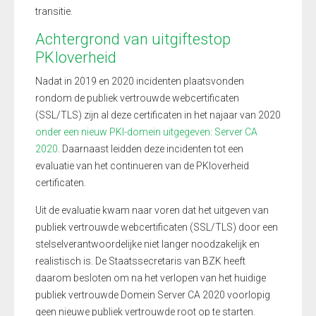
transitie.
Achtergrond van uitgiftestop
PKIoverheid
Nadat in 2019 en 2020 incidenten plaatsvonden
rondom de publiek vertrouwde webcertificaten
(SSL/TLS) zijn al deze certificaten in het najaar van 2020
onder een nieuw PKI-domein uitgegeven: Server CA
2020
. Daarnaast leidden deze incidenten tot een
evaluatie van het continueren van de PKIoverheid
certificaten.
Uit de evaluatie kwam naar voren dat het uitgeven van
publiek vertrouwde webcertificaten (SSL/TLS) door een
stelselverantwoordelijke niet langer noodzakelijk en
realistisch is. De Staatssecretaris van BZK heeft
daarom besloten om na het verlopen van het huidige
publiek vertrouwde Domein Server CA 2020 voorlopig
geen nieuwe publiek vertrouwde root op te starten.