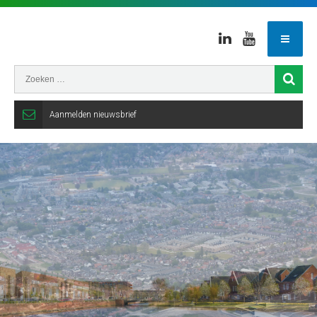
Linkedin
Youtube
Aanmelden nieuwsbrief
Gemeente
Veenendaal