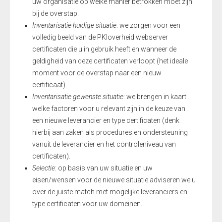
uw organisatie op welke manier betrokken moet zijn
bij de overstap.
Inventarisatie huidige situatie
: we zorgen voor een
volledig beeld van de PKIoverheid webserver
certificaten die u in gebruik heeft en wanneer de
geldigheid van deze certificaten verloopt (het ideale
moment voor de overstap naar een nieuw
certificaat).
Inventarisatie gewenste situatie
: we brengen in kaart
welke factoren voor u relevant zijn in de keuze van
een nieuwe leverancier en type certificaten (denk
hierbij aan zaken als procedures en ondersteuning
vanuit de leverancier en het controleniveau van
certificaten).
Selectie
: op basis van uw situatie en uw
eisen/wensen voor de nieuwe situatie adviseren we u
over de juiste match met mogelijke leveranciers en
type certificaten voor uw domeinen.