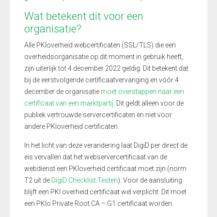
Wat betekent dit voor een
organisatie?
Alle PKIoverheid webcertificaten (SSL/TLS) die een
overheidsorganisatie op dit moment in gebruik heeft,
zijn uiterlijk tot 4 december 2022 geldig. Dit betekent dat
bij de eerstvolgende certificaatvervanging en vóór 4
december de organisatie
moet overstappen naar een
certificaat van een marktpartij
. Dit geldt alleen voor de
publiek vertrouwde servercertificaten en niet voor
andere PKIoverheid certificaten.
In het licht van deze verandering laat DigiD per direct de
eis vervallen dat het webservercertificaat van de
webdienst een PKIoverheid certificaat moet zijn (norm
T2 uit de
DigiD Checklist Testen
). Voor de aansluiting
blijft een PKI overheid certificaat wel verplicht. Dit moet
een PKIo Private Root CA – G1 certificaat worden.