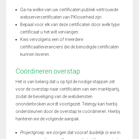
Ga na welke van uw certificaten publiek vertrouwde
webservercertificaten van PKIoverheid zijn.
Bepaal voor elk van deze certificaten door welk type
certificaat u het wilt vervangen.
Kies vervolgens een of meerdere
certificaatleveranciers die de benodigde certificaten
kunnen leveren.
Coördineren overstap
Het is van belang dat u op tijd de nodige stappen zet
voor de overstap naar certificaten van een marktpartij,
zodat de beveiliging van de webdiensten
ononderbroken wordt voortgezet. Telengy kan hierbij
ondersteunen door de overstap te coördineren. Hierbij
hanteren we de volgende aanpak:
Projectgroep
: we zorgen dat vooraf duidelijk is wie in