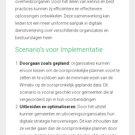
overheidsorganen. Door het delen van kennis en best
practices kunnen zij efficiëntere en effectievere
oplossingen ontwikkelen. Deze samenwerking kan
leiden tot een meer uniforme aanpak in digitale
dienstverlening over verschillende organisaties en
bestuurslagen heen.
Scenario’s voor Implementatie
Doorgaan zoals gepland:
organisaties kunnen
ervoor kiezen om de oorspronkelijke plannen voort te
zetten en te voldoen aan de minimale eisen van de
Wmebv op de oorspronkelijk geplande data. Dit
scenario is vooral geschikt voor gemeenten die al
vergevorderd zijn in hun voorbereidingen.
Uitbreiden en optimaliseren:
Door het uitstel
kunnen gemeenten en uitvoeringsorganisaties hun
digitale strategie heroverwegen. Dit kan inhouden dat
ze verder gaan dan de oorspronkelijke plannen door