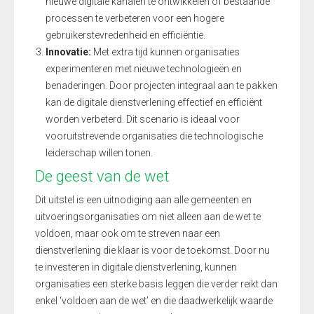
nieuwe digitale kanalen te ontwikkelen of bestaande
processen te verbeteren voor een hogere
gebruikerstevredenheid en efficiëntie.
Innovatie:
Met extra tijd kunnen organisaties
experimenteren met nieuwe technologieën en
benaderingen. Door projecten integraal aan te pakken
kan de digitale dienstverlening effectief en efficiënt
worden verbeterd. Dit scenario is ideaal voor
vooruitstrevende organisaties die technologische
leiderschap willen tonen.
De geest van de wet
Dit uitstel is een uitnodiging aan alle gemeenten en
uitvoeringsorganisaties om niet alleen aan de wet te
voldoen, maar ook om te streven naar een
dienstverlening die klaar is voor de toekomst. Door nu
te investeren in digitale dienstverlening, kunnen
organisaties een sterke basis leggen die verder reikt dan
enkel ‘voldoen aan de wet’ en die daadwerkelijk waarde