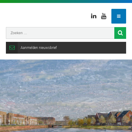
Linkedin
Youtube
Aanmelden nieuwsbrief
Gemeente
Veenendaal