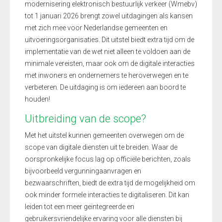
modernisering elektronisch bestuurlijk verkeer (Wmebv)
tot 1 januari 2026 brengt zowel uitdagingen als kansen
met zich mee voor Nederlandse gemeenten en
uitvoeringsorganisaties. Dit uitstel biedt extra tijd om de
implementatie van de wet niet alleen te voldoen aan de
minimale vereisten, maar ook om de digitale interacties
met inwoners en ondernemers te heroverwegen en te
verbeteren. De uitdaging is om iedereen aan boord te
houden!
Uitbreiding van de scope?
Met het uitstel kunnen gemeenten overwegen om de
scope van digitale diensten uit te breiden. Waar de
oorspronkelijke focus lag op officiële berichten, zoals
bijvoorbeeld vergunningaanvragen en
bezwaarschriften, biedt de extra tijd de mogelijkheid om
ook minder formele interacties te digitaliseren. Dit kan
leiden tot een meer geïntegreerde en
gebruikersvriendelijke ervaring voor alle diensten bij