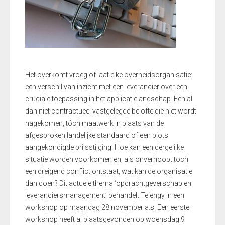
Het overkomt vroeg of laat elke overheidsorganisatie:
een verschil van inzicht met een leverancier over een
cruciale toepassing in het applicatielandschap. Een al
dan niet contractueel vastgelegde belofte die niet wordt
nagekomen, tóch maatwerk in plaats van de
afgesproken landelijke standaard of een plots
aangekondigde prijsstijging. Hoe kan een dergelijke
situatie worden voorkomen en, als onverhoopt toch
een dreigend conflict ontstaat, wat kan de organisatie
dan doen? Dit actuele thema ‘opdrachtgeverschap en
leveranciersmanagement’ behandelt Telengy in een
workshop op maandag 28 november a.s. Een eerste
workshop heeft al plaatsgevonden op woensdag 9