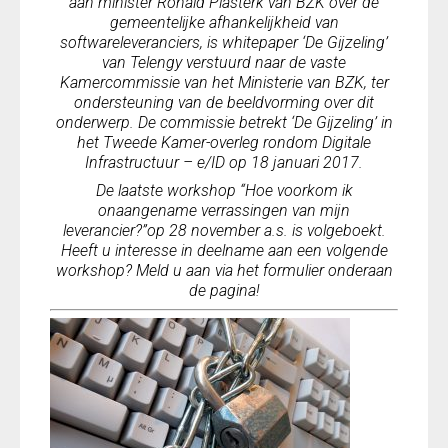
aan minister Ronald Plasterk van BZK over de
gemeentelijke afhankelijkheid van
softwareleveranciers, is whitepaper ‘De Gijzeling’
van Telengy verstuurd naar de vaste
Kamercommissie van het Ministerie van BZK, ter
ondersteuning van de beeldvorming over dit
onderwerp. De commissie betrekt ‘De Gijzeling’ in
het Tweede Kamer-overleg rondom Digitale
Infrastructuur – e/ID op 18 januari 2017.
De laatste workshop “Hoe voorkom ik
onaangename verrassingen van mijn
leverancier?”op 28 november a.s. is volgeboekt.
Heeft u interesse in deelname aan een volgende
workshop? Meld u aan via het formulier onderaan
de pagina!