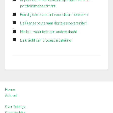
Impact organisatiecultuur op implementatie
portfoliomanagement
Een digitale assistent voor elke medewerker
De Franse route naar digitale soevereiniteit
Het bos waar iedereen anders dacht
De kracht van procesverbetering
Home
Actueel
Over Telengy
Onze praktijk