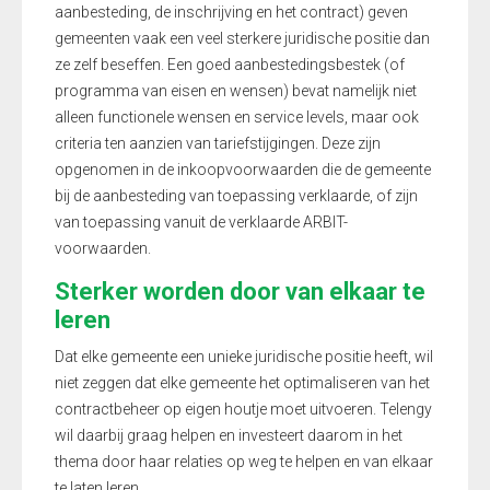
aanbesteding, de inschrijving en het contract) geven
gemeenten vaak een veel sterkere juridische positie dan
ze zelf beseffen. Een goed aanbestedingsbestek (of
programma van eisen en wensen) bevat namelijk niet
alleen functionele wensen en service levels, maar ook
criteria ten aanzien van tariefstijgingen. Deze zijn
opgenomen in de inkoopvoorwaarden die de gemeente
bij de aanbesteding van toepassing verklaarde, of zijn
van toepassing vanuit de verklaarde ARBIT-
voorwaarden.
Sterker worden door van elkaar te
leren
Dat elke gemeente een unieke juridische positie heeft, wil
niet zeggen dat elke gemeente het optimaliseren van het
contractbeheer op eigen houtje moet uitvoeren. Telengy
wil daarbij graag helpen en investeert daarom in het
thema door haar relaties op weg te helpen en van elkaar
te laten leren.