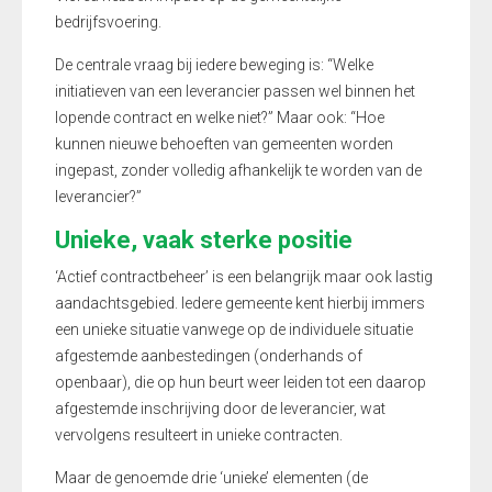
bedrijfsvoering.
De centrale vraag bij iedere beweging is: “Welke
initiatieven van een leverancier passen wel binnen het
lopende contract en welke niet?” Maar ook: “Hoe
kunnen nieuwe behoeften van gemeenten worden
ingepast, zonder volledig afhankelijk te worden van de
leverancier?”
Unieke, vaak sterke positie
‘Actief contractbeheer’ is een belangrijk maar ook lastig
aandachtsgebied. Iedere gemeente kent hierbij immers
een unieke situatie vanwege op de individuele situatie
afgestemde aanbestedingen (onderhands of
openbaar), die op hun beurt weer leiden tot een daarop
afgestemde inschrijving door de leverancier, wat
vervolgens resulteert in unieke contracten.
Maar de genoemde drie ‘unieke’ elementen (de