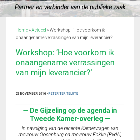
Partner en verbinder van de publieke zaak
Home
»
Actueel
»
Workshop: ‘Hoe voorkom ik
onaangename verrassingen van mijn leverancier?’
Workshop: ‘Hoe voorkom ik
onaangename verrassingen
van mijn leverancier?’
23 NOVEMBER 2016 -
PETER TER TELGTE
— De Gijzeling op de agenda in
Tweede Kamer-overleg —
In navolging van de recente Kamervragen van
mevrouw Oosenburg en mevrouw Fokke (PvdA)