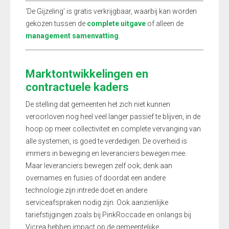
‘De Gijzeling’ is gratis verkrijgbaar, waarbij kan worden
gekozen tussen de
complete uitgave
of alleen de
management samenvatting
.
Marktontwikkelingen en
contractuele kaders
De stelling dat gemeenten het zich niet kunnen
veroorloven nog heel veel langer passief te blijven, in de
hoop op meer collectiviteit en complete vervanging van
alle systemen, is goed te verdedigen. De overheid is
immers in beweging en leveranciers bewegen mee.
Maar leveranciers bewegen zelf ook; denk aan
overnames en fusies of doordat een andere
technologie zijn intrede doet en andere
serviceafspraken nodig zijn. Ook aanzienlijke
tariefstijgingen zoals bij PinkRoccade en onlangs bij
Vicrea hebben impact op de gemeentelijke