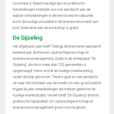
november jl. Naast handige tips en praktische
handreikingen besteden we ook aandacht aan de
laatste ontwikkelingen in dit kennisveld en natuurlijk
komt de huidige actualiteit in de leveranciersmarkt aan
bod. Deelname aan de workshop is gratis.
De Gijzeling
Het afgelopen jaar heeft Telengy diverse keren aandacht
besteed aan de thema’s opdrachtgeverschap en
leveranciersmanagement, zoals in de whitepaper ‘De
Gijzeling’, die door meer dan 100 gemeenten is
opgevraagd. Hierin wordt de huidige marktwerking
onder de loep genomen. Tevens gaat er veel aandacht
uit naar het ontstaan van de markt om een goed beeld te
krijgen bij alle ontwikkelingen die hebben geleid tot de
huidige marktsituatie. Verder biedt ‘De Gijzeling’ diverse
praktische handvatten om opdrachtgeverschap en
leveranciersmanagement goed vorm te geven.