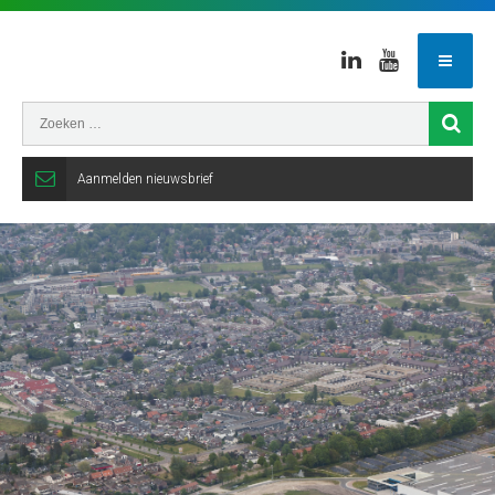
Linkedin
Youtube
Aanmelden nieuwsbrief