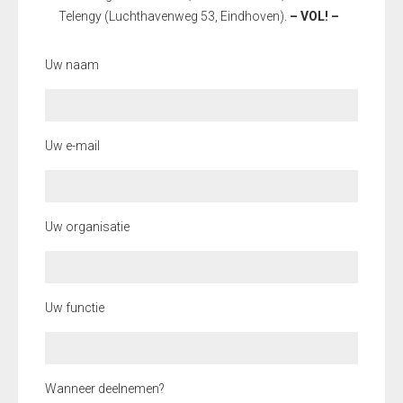
Telengy (Luchthavenweg 53, Eindhoven).
–
VOL! –
Uw naam
Uw e-mail
Uw organisatie
Uw functie
Wanneer deelnemen?