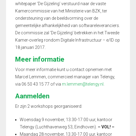
whitepaper ‘De Gijzeling’ verstuurd naar de vaste
Kamercommissie van het Ministerie van BZK, ter
ondersteuning van de beeldvorming over de
gemeentelijke afhankelijkheid van softwareleveranciers.
De commissie zal ‘De Gijzeling’ betrekken in het Tweede
Kamer-overleg rondom Digitale Infrastructuur – e/ID op
18 januari 2017.
Meer informatie
Voor meer informatie kunt u contact opnemen met
Marcel Lemmen, commercieel manager van Telengy,
via 06 50 43 15 77 of via
m.lemmen@telengy.nl
.
Aanmelden
Er zijn 2 workshops georganiseerd:
Woensdag 9 november, 13.30-17.00 uur, kantoor
Telengy (Luchthavenweg 53, Eindhoven).
–
VOL! –
Maandag 28 november, 13.30-17.00 uur, kantoor