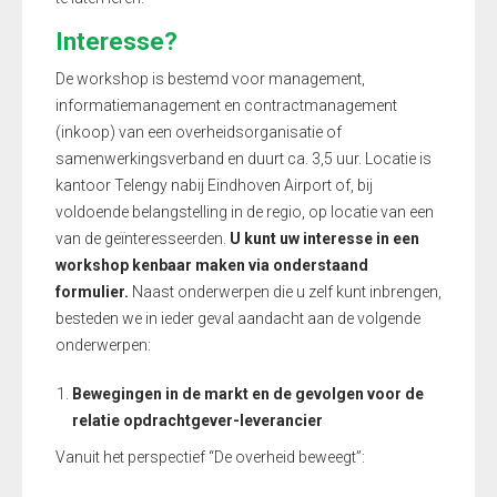
Interesse?
De workshop is bestemd voor management,
informatiemanagement en contractmanagement
(inkoop) van een overheidsorganisatie of
samenwerkingsverband en duurt ca. 3,5 uur. Locatie is
kantoor Telengy nabij Eindhoven Airport of, bij
voldoende belangstelling in de regio, op locatie van een
van de geïnteresseerden.
U kunt uw interesse in een
workshop kenbaar maken via onderstaand
formulier.
Naast onderwerpen die u zelf kunt inbrengen,
besteden we in ieder geval aandacht aan de volgende
onderwerpen:
Bewegingen in de markt en de gevolgen voor de
relatie opdrachtgever-leverancier
Vanuit het perspectief “De overheid beweegt”: