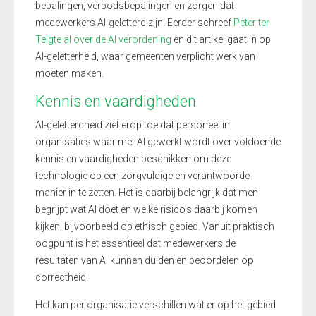
bepalingen, verbodsbepalingen en zorgen dat
medewerkers AI-geletterd zijn. Eerder schreef
Peter ter
Telgte al over de AI verordening
en dit artikel gaat in op
AI-geletterheid, waar gemeenten verplicht werk van
moeten maken.
Kennis en vaardigheden
AI-geletterdheid ziet erop toe dat personeel in
organisaties waar met AI gewerkt wordt over voldoende
kennis en vaardigheden beschikken om deze
technologie op een zorgvuldige en verantwoorde
manier in te zetten. Het is daarbij belangrijk dat men
begrijpt wat AI doet en welke risico’s daarbij komen
kijken, bijvoorbeeld op ethisch gebied. Vanuit praktisch
oogpunt is het essentieel dat medewerkers de
resultaten van AI kunnen duiden en beoordelen op
correctheid.
Het kan per organisatie verschillen wat er op het gebied