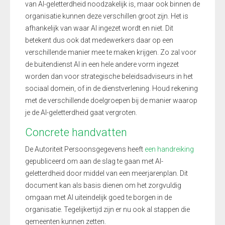
van AI-geletterdheid noodzakelijk is, maar ook binnen de
organisatie kunnen deze verschillen groot zijn. Het is
afhankelijk van waar AI ingezet wordt en niet. Dit
betekent dus ook dat medewerkers daar op een
verschillende manier mee te maken krijgen. Zo zal voor
de buitendienst AI in een hele andere vorm ingezet
worden dan voor strategische beleidsadviseurs in het
sociaal domein, of in de dienstverlening. Houd rekening
met de verschillende doelgroepen bij de manier waarop
je de AI-geletterdheid gaat vergroten.
Concrete handvatten
De Autoriteit Persoonsgegevens heeft
een handreiking
gepubliceerd om aan de slag te gaan met AI-
geletterdheid door middel van een meerjarenplan. Dit
document kan als basis dienen om het zorgvuldig
omgaan met AI uiteindelijk goed te borgen in de
organisatie. Tegelijkertijd zijn er nu ook al stappen die
gemeenten kunnen zetten.