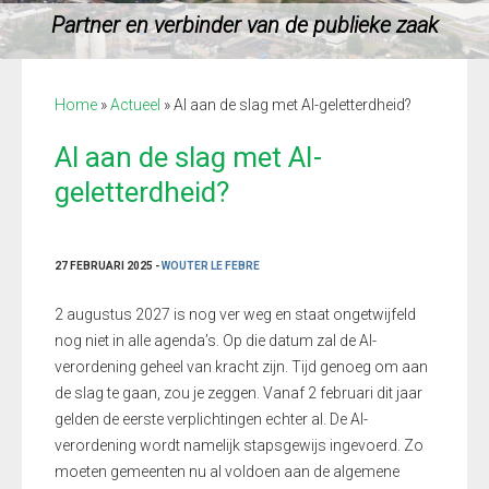
Partner en verbinder van de publieke zaak
Home
»
Actueel
»
Al aan de slag met AI-geletterdheid?
Al aan de slag met AI-
geletterdheid?
27 FEBRUARI 2025 -
WOUTER LE FEBRE
2 augustus 2027 is nog ver weg en staat ongetwijfeld
nog niet in alle agenda’s. Op die datum zal de AI-
verordening geheel van kracht zijn. Tijd genoeg om aan
de slag te gaan, zou je zeggen. Vanaf 2 februari dit jaar
gelden de eerste verplichtingen echter al. De AI-
verordening wordt namelijk stapsgewijs ingevoerd. Zo
moeten gemeenten nu al voldoen aan de algemene