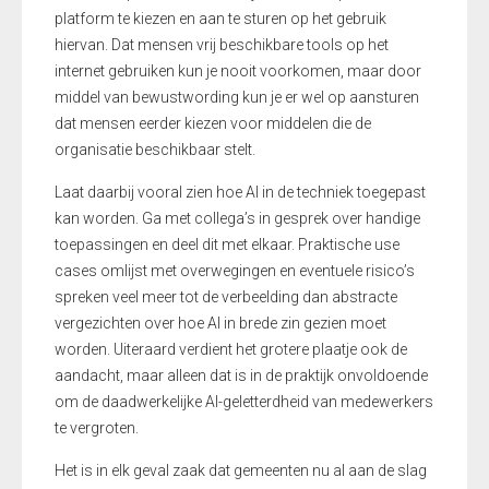
platform te kiezen en aan te sturen op het gebruik
hiervan. Dat mensen vrij beschikbare tools op het
internet gebruiken kun je nooit voorkomen, maar door
middel van bewustwording kun je er wel op aansturen
dat mensen eerder kiezen voor middelen die de
organisatie beschikbaar stelt.
Laat daarbij vooral zien hoe AI in de techniek toegepast
kan worden. Ga met collega’s in gesprek over handige
toepassingen en deel dit met elkaar. Praktische use
cases omlijst met overwegingen en eventuele risico’s
spreken veel meer tot de verbeelding dan abstracte
vergezichten over hoe AI in brede zin gezien moet
worden. Uiteraard verdient het grotere plaatje ook de
aandacht, maar alleen dat is in de praktijk onvoldoende
om de daadwerkelijke AI-geletterdheid van medewerkers
te vergroten.
Het is in elk geval zaak dat gemeenten nu al aan de slag