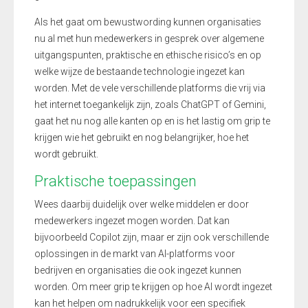
Als het gaat om bewustwording kunnen organisaties
nu al met hun medewerkers in gesprek over algemene
uitgangspunten, praktische en ethische risico’s en op
welke wijze de bestaande technologie ingezet kan
worden. Met de vele verschillende platforms die vrij via
het internet toegankelijk zijn, zoals ChatGPT of Gemini,
gaat het nu nog alle kanten op en is het lastig om grip te
krijgen wie het gebruikt en nog belangrijker, hoe het
wordt gebruikt.
Praktische toepassingen
Wees daarbij duidelijk over welke middelen er door
medewerkers ingezet mogen worden. Dat kan
bijvoorbeeld Copilot zijn, maar er zijn ook verschillende
oplossingen in de markt van AI-platforms voor
bedrijven en organisaties die ook ingezet kunnen
worden. Om meer grip te krijgen op hoe AI wordt ingezet
kan het helpen om nadrukkelijk voor een specifiek