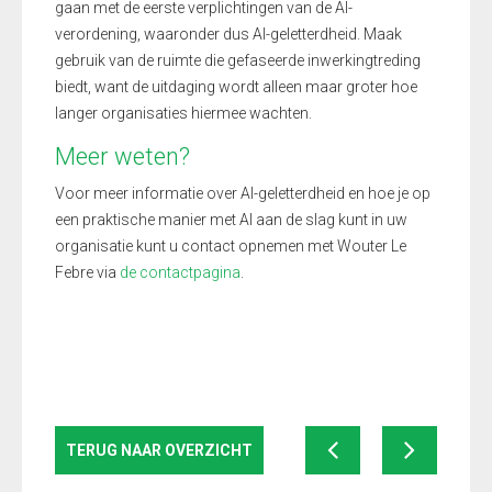
gaan met de eerste verplichtingen van de AI-
verordening, waaronder dus AI-geletterdheid. Maak
gebruik van de ruimte die gefaseerde inwerkingtreding
biedt, want de uitdaging wordt alleen maar groter hoe
langer organisaties hiermee wachten.
Meer weten?
Voor meer informatie over AI-geletterdheid en hoe je op
een praktische manier met AI aan de slag kunt in uw
organisatie kunt u contact opnemen met Wouter Le
Febre via
de contactpagina
.
TERUG NAAR OVERZICHT