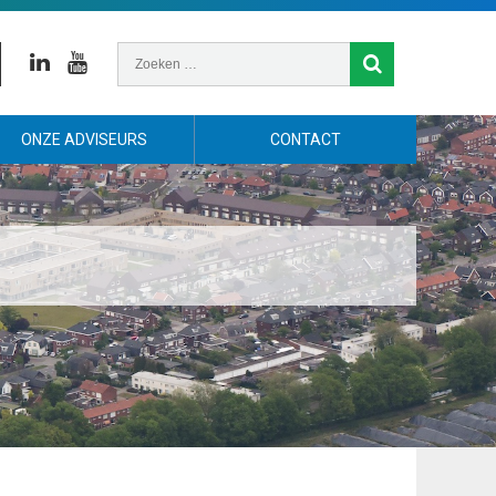
Linkedin
Youtube
ONZE ADVISEURS
CONTACT