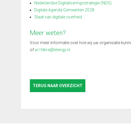
Nederlandse Digitaliseringsstrategie (NDS)
Digitale Agenda Gemeenten 2028
Staat van digitale overheid
Meer weten?
Voor meer informatie over hoe wij uw organisatie kun
of
w.l.febre@telengy.nl
.
TERUG NAAR OVERZICHT