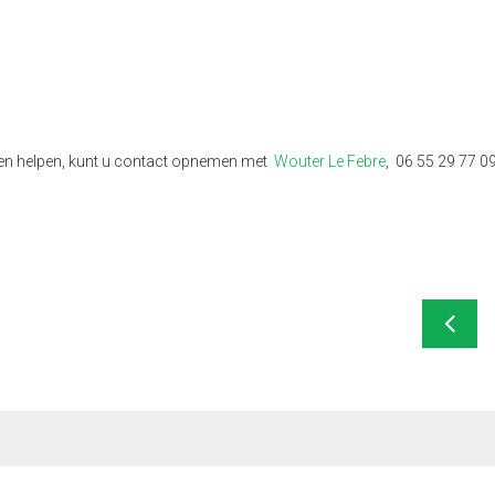
nen helpen, kunt u contact opnemen met
Wouter Le Febre
, 06 55 29 77 0