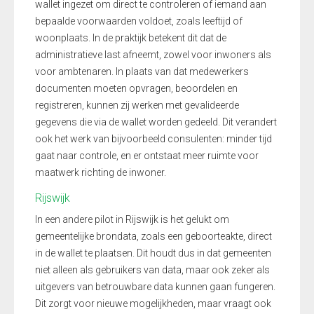
wallet ingezet om direct te controleren of iemand aan
bepaalde voorwaarden voldoet, zoals leeftijd of
woonplaats. In de praktijk betekent dit dat de
administratieve last afneemt, zowel voor inwoners als
voor ambtenaren. In plaats van dat medewerkers
documenten moeten opvragen, beoordelen en
registreren, kunnen zij werken met gevalideerde
gegevens die via de wallet worden gedeeld. Dit verandert
ook het werk van bijvoorbeeld consulenten: minder tijd
gaat naar controle, en er ontstaat meer ruimte voor
maatwerk richting de inwoner.
Rijswijk
In een andere pilot in Rijswijk is het gelukt om
gemeentelijke brondata, zoals een geboorteakte, direct
in de wallet te plaatsen. Dit houdt dus in dat gemeenten
niet alleen als gebruikers van data, maar ook zeker als
uitgevers van betrouwbare data kunnen gaan fungeren.
Dit zorgt voor nieuwe mogelijkheden, maar vraagt ook