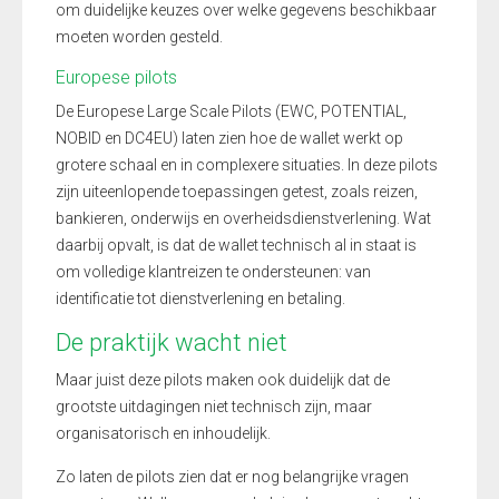
om duidelijke keuzes over welke gegevens beschikbaar
moeten worden gesteld.
Europese pilots
De Europese Large Scale Pilots (EWC, POTENTIAL,
NOBID en DC4EU) laten zien hoe de wallet werkt op
grotere schaal en in complexere situaties. In deze pilots
zijn uiteenlopende toepassingen getest, zoals reizen,
bankieren, onderwijs en overheidsdienstverlening. Wat
daarbij opvalt, is dat de wallet technisch al in staat is
om volledige klantreizen te ondersteunen: van
identificatie tot dienstverlening en betaling.
De praktijk wacht niet
Maar juist deze pilots maken ook duidelijk dat de
grootste uitdagingen niet technisch zijn, maar
organisatorisch en inhoudelijk.
Zo laten de pilots zien dat er nog belangrijke vragen