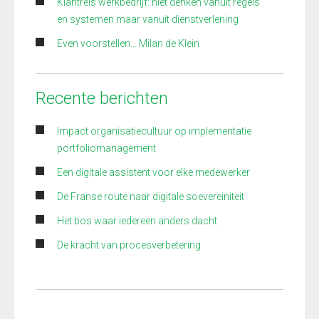
Klantreis werkbedrijf: niet denken vanuit regels
en systemen maar vanuit dienstverlening
Even voorstellen… Milan de Klein
Recente berichten
Impact organisatiecultuur op implementatie
portfoliomanagement
Een digitale assistent voor elke medewerker
De Franse route naar digitale soevereiniteit
Het bos waar iedereen anders dacht
De kracht van procesverbetering