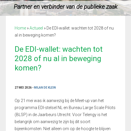
Partner en verbinder van de publieke zaak
Home
»
Actueel
»
De EDI-wallet: wachten tot 2028 of nu
al in beweging komen?
De EDI-wallet: wachten tot
2028 of nu al in beweging
komen?
27 MEI 2026 -
MILAN DE KLEIN
Op 21 mei was ik aanwezig bij de Meet-up van het
programma EDI-stelsel NL en Bureau Large Scale Pilots
(BLSP) in de Jaarbeurs Utrecht. Voor Telengy is het
belangrijk om aanwezig te zijn bij dit soort
bijeenkomsten. Niet alleen om op de hoogte te blijven