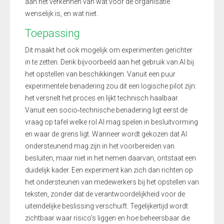
aan het verkennen van wat voor de organisatie
wenselijk is, en wat niet.
Toepassing
Dit maakt het ook mogelijk om experimenten gerichter
in te zetten. Denk bijvoorbeeld aan het gebruik van AI bij
het opstellen van beschikkingen. Vanuit een puur
experimentele benadering zou dit een logische pilot zijn:
het versnelt het proces en lijkt technisch haalbaar.
Vanuit een socio
‑
technische benadering ligt eerst de
vraag op tafel welke rol AI mag spelen in besluitvorming
en waar de grens ligt. Wanneer wordt gekozen dat AI
ondersteunend mag zijn in het voorbereiden van
besluiten, maar niet in het nemen daarvan, ontstaat een
duidelijk kader. Een experiment kan zich dan richten op
het ondersteunen van medewerkers bij het opstellen van
teksten, zonder dat de verantwoordelijkheid voor de
uiteindelijke beslissing verschuift. Tegelijkertijd wordt
zichtbaar waar risico’s liggen en hoe beheersbaar die