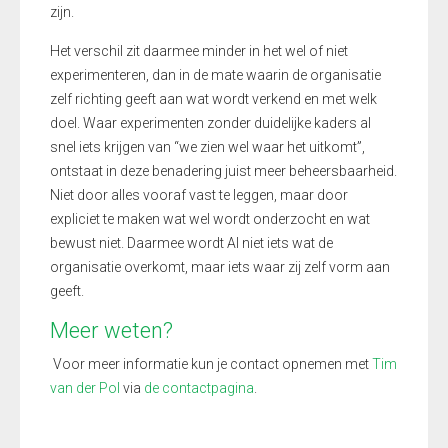
zijn.
Het verschil zit daarmee minder in het wel of niet
experimenteren, dan in de mate waarin de organisatie
zelf richting geeft aan wat wordt verkend en met welk
doel. Waar experimenten zonder duidelijke kaders al
snel iets krijgen van “we zien wel waar het uitkomt”,
ontstaat in deze benadering juist meer beheersbaarheid.
Niet door alles vooraf vast te leggen, maar door
expliciet te maken wat wel wordt onderzocht en wat
bewust niet. Daarmee wordt AI niet iets wat de
organisatie overkomt, maar iets waar zij zelf vorm aan
geeft.
Meer weten?
Voor meer informatie kun je contact opnemen met
Tim
van der Pol
via
de contactpagina
.