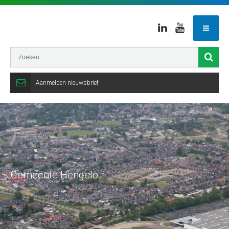
Linkedin
Youtube
Aanmelden nieuwsbrief
Gemeente Hengelo