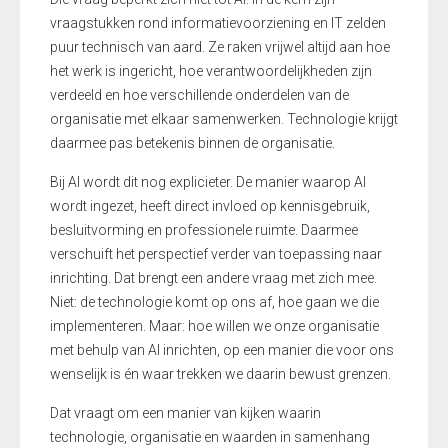
vraagstukken rond informatievoorziening en IT zelden
puur technisch van aard. Ze raken vrijwel altijd aan hoe
het werk is ingericht, hoe verantwoordelijkheden zijn
verdeeld en hoe verschillende onderdelen van de
organisatie met elkaar samenwerken. Technologie krijgt
daarmee pas betekenis binnen de organisatie.
Bij AI wordt dit nog explicieter. De manier waarop AI
wordt ingezet, heeft direct invloed op kennisgebruik,
besluitvorming en professionele ruimte. Daarmee
verschuift het perspectief verder van toepassing naar
inrichting. Dat brengt een andere vraag met zich mee.
Niet: de technologie komt op ons af, hoe gaan we die
implementeren. Maar: hoe willen we onze organisatie
met behulp van AI inrichten, op een manier die voor ons
wenselijk is én waar trekken we daarin bewust grenzen.
Dat vraagt om een manier van kijken waarin
technologie, organisatie en waarden in samenhang