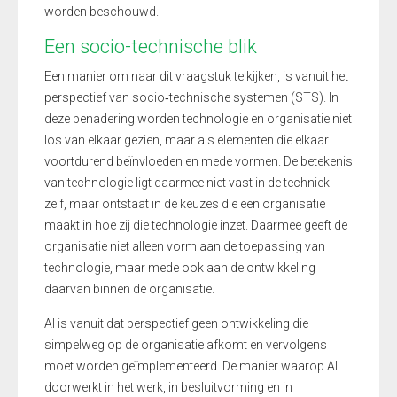
worden beschouwd.
Een socio-technische blik
Een manier om naar dit vraagstuk te kijken, is vanuit het
perspectief van socio
‑
technische systemen (STS). In
deze benadering worden technologie en organisatie niet
los van elkaar gezien, maar als elementen die elkaar
voortdurend beïnvloeden en mede vormen. De betekenis
van technologie ligt daarmee niet vast in de techniek
zelf, maar ontstaat in de keuzes die een organisatie
maakt in hoe zij die technologie inzet. Daarmee geeft de
organisatie niet alleen vorm aan de toepassing van
technologie, maar mede ook aan de ontwikkeling
daarvan binnen de organisatie.
AI is vanuit dat perspectief geen ontwikkeling die
simpelweg op de organisatie afkomt en vervolgens
moet worden geïmplementeerd. De manier waarop AI
doorwerkt in het werk, in besluitvorming en in