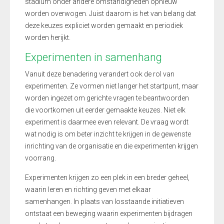
stadium onder andere omstandigheden opnieuw
worden overwogen. Juist daarom is het van belang dat
deze keuzes expliciet worden gemaakt en periodiek
worden herijkt.
Experimenten in samenhang
Vanuit deze benadering verandert ook de rol van
experimenten. Ze vormen niet langer het startpunt, maar
worden ingezet om gerichte vragen te beantwoorden
die voortkomen uit eerder gemaakte keuzes. Niet elk
experiment is daarmee even relevant. De vraag wordt
wat nodig is om beter inzicht te krijgen in de gewenste
inrichting van de organisatie en die experimenten krijgen
voorrang.
Experimenten krijgen zo een plek in een breder geheel,
waarin leren en richting geven met elkaar
samenhangen. In plaats van losstaande initiatieven
ontstaat een beweging waarin experimenten bijdragen