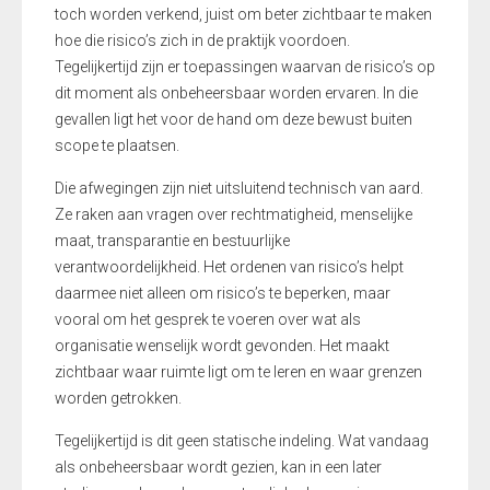
toch worden verkend, juist om beter zichtbaar te maken
hoe die risico’s zich in de praktijk voordoen.
Tegelijkertijd zijn er toepassingen waarvan de risico’s op
dit moment als onbeheersbaar worden ervaren. In die
gevallen ligt het voor de hand om deze bewust buiten
scope te plaatsen.
Die afwegingen zijn niet uitsluitend technisch van aard.
Ze raken aan vragen over rechtmatigheid, menselijke
maat, transparantie en bestuurlijke
verantwoordelijkheid. Het ordenen van risico’s helpt
daarmee niet alleen om risico’s te beperken, maar
vooral om het gesprek te voeren over wat als
organisatie wenselijk wordt gevonden. Het maakt
zichtbaar waar ruimte ligt om te leren en waar grenzen
worden getrokken.
Tegelijkertijd is dit geen statische indeling. Wat vandaag
als onbeheersbaar wordt gezien, kan in een later