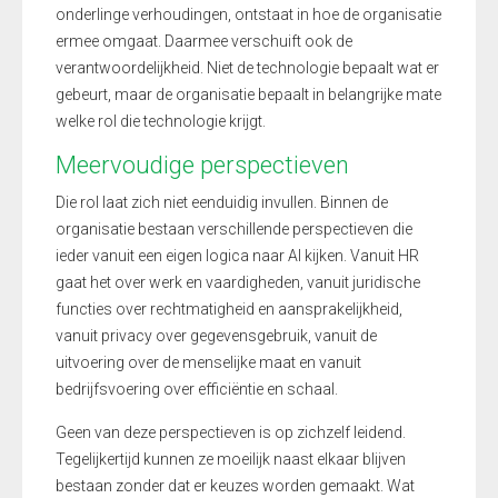
onderlinge verhoudingen, ontstaat in hoe de organisatie
ermee omgaat. Daarmee verschuift ook de
verantwoordelijkheid. Niet de technologie bepaalt wat er
gebeurt, maar de organisatie bepaalt in belangrijke mate
welke rol die technologie krijgt.
Meervoudige perspectieven
Die rol laat zich niet eenduidig invullen. Binnen de
organisatie bestaan verschillende perspectieven die
ieder vanuit een eigen logica naar AI kijken. Vanuit HR
gaat het over werk en vaardigheden, vanuit juridische
functies over rechtmatigheid en aansprakelijkheid,
vanuit privacy over gegevensgebruik, vanuit de
uitvoering over de menselijke maat en vanuit
bedrijfsvoering over efficiëntie en schaal.
Geen van deze perspectieven is op zichzelf leidend.
Tegelijkertijd kunnen ze moeilijk naast elkaar blijven
bestaan zonder dat er keuzes worden gemaakt. Wat