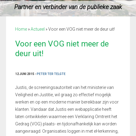
Partner en verbinder van de publieke zaak
Home
»
Actueel
»
Voor een VOG niet meer de deur uit!
Voor een VOG niet meer de
deur uit!
12 JUNI 2015 -
PETER TER TELGTE
Justis, de screeningsautoriteit van het ministerie van
Veiligheid en Justitie, wil graag zo effectief mogelijk
werken en op een moderne manier bereikbaar zijn voor
klanten. Vandaar dat Justis een webapplicatie heeft
laten ontwikkelen waarmee een Verklaring Omtrent het
Gedrag (VOG) plaats- en tijdonafhankelijk kan worden
aangevraagd. Organisaties loggen in met eHerkenning,