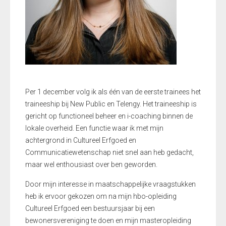
Per 1 december volg ik als één van de eerste trainees het
traineeship bij New Public en Telengy. Het traineeship is
gericht op functioneel beheer en i-coaching binnen de
lokale overheid. Een functie waar ik met mijn
achtergrond in Cultureel Erfgoed en
Communicatiewetenschap niet snel aan heb gedacht,
maar wel enthousiast over ben geworden.
Door mijn interesse in maatschappelijke vraagstukken
heb ik ervoor gekozen om na mijn hbo-opleiding
Cultureel Erfgoed een bestuursjaar bij een
bewonersvereniging te doen en mijn masteropleiding