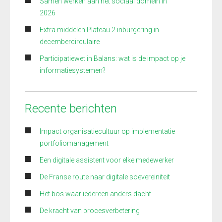
Samen werken aan het sociaal domein in
2026
Extra middelen Plateau 2 inburgering in
decembercirculaire
Participatiewet in Balans: wat is de impact op je
informatiesystemen?
Recente berichten
Impact organisatiecultuur op implementatie
portfoliomanagement
Een digitale assistent voor elke medewerker
De Franse route naar digitale soevereiniteit
Het bos waar iedereen anders dacht
De kracht van procesverbetering