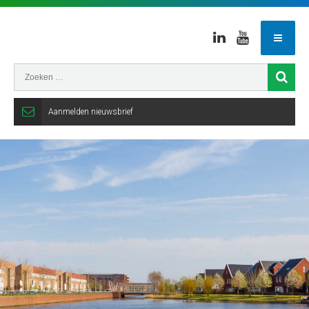
Linkedin
Youtube
Aanmelden nieuwsbrief
Gemeente
Veenendaal