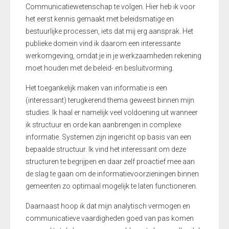
Communicatiewetenschap te volgen. Hier heb ik voor
het eerst kennis gemaakt met beleidsmatige en
bestuurlijke processen, iets dat mij erg aansprak. Het
publieke domein vind ik daarom een interessante
werkomgeving, omdat je in je werkzaamheden rekening
moet houden met de beleid- en besluitvorming.
Het toegankelijk maken van informatie is een
(interessant) terugkerend thema geweest binnen mijn
studies. Ik haal er namelijk veel voldoening uit wanneer
ik structuur en orde kan aanbrengen in complexe
informatie. Systemen zijn ingericht op basis van een
bepaalde structuur. Ik vind het interessant om deze
structuren te begrijpen en daar zelf proactief mee aan
de slag te gaan om de informatievoorzieningen binnen
gemeenten zo optimaal mogelijk te laten functioneren.
Daarnaast hoop ik dat mijn analytisch vermogen en
communicatieve vaardigheden goed van pas komen