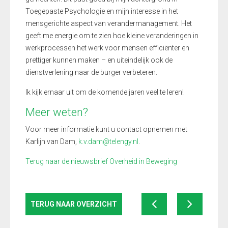
Toegepaste Psychologie en mijn interesse in het
mensgerichte aspect van verandermanagement. Het
geeft me energie om te zien hoe kleine veranderingen in
werkprocessen het werk voor mensen efficiënter en
prettiger kunnen maken – en uiteindelijk ook de
dienstverlening naar de burger verbeteren.
Ik kijk ernaar uit om de komende jaren veel te leren!
Meer weten?
Voor meer informatie kunt u contact opnemen met
Karlijn van Dam,
k.v.dam@telengy.nl
.
Terug naar de nieuwsbrief Overheid in Beweging
TERUG NAAR OVERZICHT