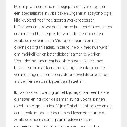
Met mijn achtergrond in Toegepaste Psychologie en
een specialisatie in Arbeids- en Organisatiepsychologie,
kijk ik vooral naar hoe gedrag werkprocessen
beïnvloedt en hoe we dat slimmer kunnen maken. Ik heb
ervaring met het begeleiden van adoptieprocessen,
zoals de invoering van Microsoft Teams binnen
overheidsorganisaties. In die rol help ik medewerkers
om makkelijker en beter digitaal samen te werken.
Verandermanagement is ook iets waar ik veel mee
bezig ben, omdat ik ervan overtuigd ben dat je echte
veranderingen alleen bereikt door zowel de processen
als de mensen daarbij centraal te zetten.
Ik haal veel voldoening uit het bijdragen aan een betere
dienstverlening voor de samenleving, vooral binnen
overheidsorganisaties. Mijn affiniteit ligt bij projecten die
een directe impact hebben op het leven van burgers,
zoals de ondersteuning van medewerkers in
gemeenten. Dit past goed bij mijn achtergrond in