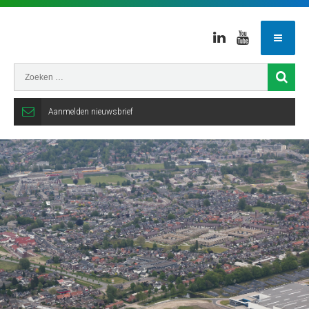
Linkedin
Youtube
Aanmelden nieuwsbrief