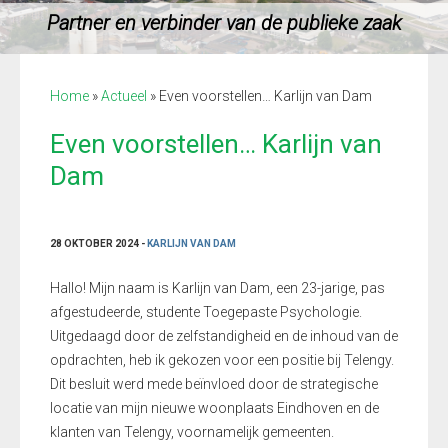
Partner en verbinder van de publieke zaak
Home
»
Actueel
»
Even voorstellen… Karlijn van Dam
Even voorstellen… Karlijn van
Dam
28 OKTOBER 2024 -
KARLIJN VAN DAM
Hallo! Mijn naam is Karlijn van Dam, een 23-jarige, pas
afgestudeerde, studente Toegepaste Psychologie.
Uitgedaagd door de zelfstandigheid en de inhoud van de
opdrachten, heb ik gekozen voor een positie bij Telengy.
Dit besluit werd mede beïnvloed door de strategische
locatie van mijn nieuwe woonplaats Eindhoven en de
klanten van Telengy, voornamelijk gemeenten.