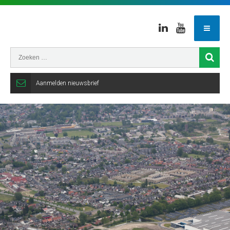
Linkedin
Youtube
Aanmelden nieuwsbrief