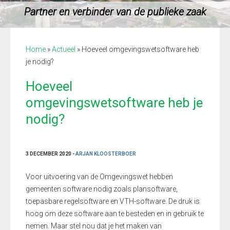
Partner en verbinder van de publieke zaak
Home
»
Actueel
»
Hoeveel omgevingswetsoftware heb
je nodig?
Hoeveel
omgevingswetsoftware heb je
nodig?
3 DECEMBER 2020 -
ARJAN KLOOSTERBOER
Voor uitvoering van de Omgevingswet hebben
gemeenten software nodig zoals plansoftware,
toepasbare regelsoftware en VTH-software. De druk is
hoo
g
om deze software aan te besteden en in gebruik te
nemen. Maar stel nou dat je het maken van