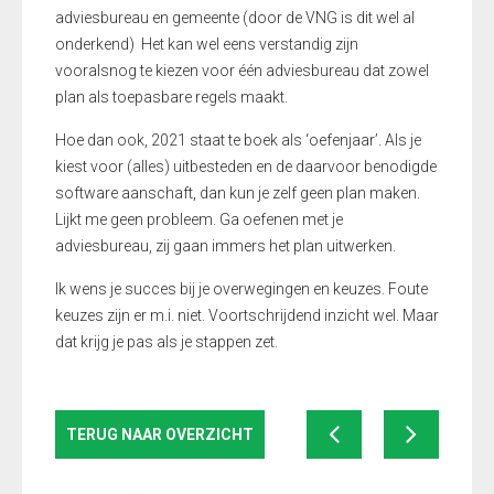
adviesbureau en gemeente (door de VNG is dit wel al
onderkend)
Het
kan wel eens verstandig zijn
vooralsnog te kiezen voor één adviesbureau dat zowel
plan als toepasbare regels maakt.
Hoe dan ook, 2021 staat te boek als ‘oefenjaar’. Als je
kiest voor (alles) uitbesteden en de daarvoor benodigde
software aanschaft, dan kun je zelf geen plan maken.
Lijkt me geen probleem. Ga oefenen met je
adviesbureau, zij gaan immers het plan uitwerken.
Ik wens je succes bij je overwegingen en keuzes. Foute
keuzes zijn er m.i. niet. Voortschrijdend inzicht wel. Maar
dat krijg je pas als je stappen zet.
TERUG NAAR OVERZICHT