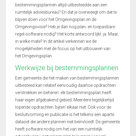
bestemmingsplannen altijd uitbesteedde aan een
ruimtelijk adviesbureau? En dat je overweegt om dat te
blijven doen voor het Omgevingsplan en de
Omgevingsvisie? Heb je dan nog plan- en toepasbare
regel-software nodig? Het korte antwoord lijkt: ja. Maar,
in welke mate? In dit artikel verkennen we de
mogelijkheden
met de focus op het
uitbouwen van
het
Omgevingsplan
.
Werkwijze bij bestemmingsplannen
Een gemeente die het maken van bestemmingsplannen
uitbesteed kan relatief eenvoudig daartoe opdrachten
verstrekken en beheren: elk bestemmingsplan heeft
haar eigen afgebakend gebied. Meerdere tegelijkertijd
lopende opdrachten ‘bijten’ elkaar niet. Ook voor de
besluitvorming en publicatie is het telkens een aparte
dataset die andere plannen niet beïnvloedt. De gemeente
heeft software nodig om het van een ruimtelijk