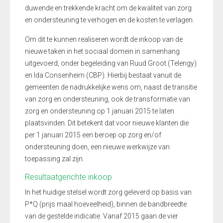
duwende en trekkende kracht om de kwaliteit van zorg
en ondersteuning te verhogen en de kosten te verlagen.
Om dit te kunnen realiseren wordt de inkoop van de
nieuwe taken in het sociaal domein in samenhang
uitgevoerd, onder begeleiding van Ruud Groot (Telengy)
en Ida Consenheim (CBP). Hierbij bestaat vanuit de
gemeenten de nadrukkelijke wens om, naast de transitie
van zorg en ondersteuning, ook de transformatie van
zorg en ondersteuning op 1 januari 2015 te laten
plaatsvinden. Dit betekent dat voor nieuwe klanten die
per 1 januari 2015 een beroep op zorg en/of
ondersteuning doen, een nieuwe werkwijze van
toepassing zal zijn.
Resultaatgerichte inkoop
In het huidige stelsel wordt zorg geleverd op basis van
P*Q (prijs maal hoeveelheid), binnen de bandbreedte
van de gestelde indicatie. Vanaf 2015 gaan de vier