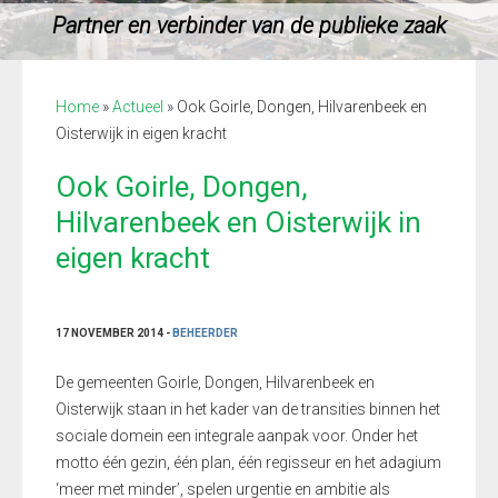
Partner en verbinder van de publieke zaak
Home
»
Actueel
»
Ook Goirle, Dongen, Hilvarenbeek en
Oisterwijk in eigen kracht
Ook Goirle, Dongen,
Hilvarenbeek en Oisterwijk in
eigen kracht
17 NOVEMBER 2014 -
BEHEERDER
De gemeenten Goirle, Dongen, Hilvarenbeek en
Oisterwijk staan in het kader van de transities binnen het
sociale domein een integrale aanpak voor. Onder het
motto één gezin, één plan, één regisseur en het adagium
‘meer met minder’, spelen urgentie en ambitie als