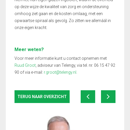
op deze wijze de kwaliteit van zorg en ondersteuning
omhoog ziet gaan en de kosten omlaag, met een
opwaartse spiraal als gevolg. Zo zitten we allemáál in
onze eigen kracht.
Meer weten?
Voor meer informatie kunt u contact opnemen met
Ruud Groot
, adviseur van Telengy, via tel. nr. 06 15 47 92
90 of via e-mail:
r.groot@telengy.nl
.
TERUG NAAR OVERZICHT