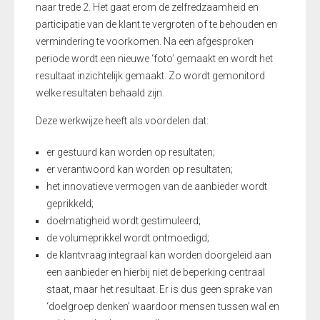
naar trede 2. Het gaat erom de zelfredzaamheid en
participatie van de klant te vergroten of te behouden en
vermindering te voorkomen. Na een afgesproken
periode wordt een nieuwe ‘foto’ gemaakt en wordt het
resultaat inzichtelijk gemaakt. Zo wordt gemonitord
welke resultaten behaald zijn.
Deze werkwijze heeft als voordelen dat:
er gestuurd kan worden op resultaten;
er verantwoord kan worden op resultaten;
het innovatieve vermogen van de aanbieder wordt
geprikkeld;
doelmatigheid wordt gestimuleerd;
de volumeprikkel wordt ontmoedigd;
de klantvraag integraal kan worden doorgeleid aan
een aanbieder en hierbij niet de beperking centraal
staat, maar het resultaat. Er is dus geen sprake van
‘doelgroep denken’ waardoor mensen tussen wal en