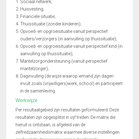
Sociaal netwerk;
Huisvesting;
Financiële situatie;
Thuissituatie (zonder kinderen);
Opvoed- en opgroeisituatie vanuit perspectief
ouders/verzorgers (in aanvulling op thuissituatie);
Opvoed- en opgroeisituatie vanuit perspectief kind (in
aanvulling op thuissituatie);
Mantelzorgondersteuning (vanuit perspectief
mantelzorger);
Daginvulling (de wijze waarop iemand zijn dagen
invult zoals (vrijwilligers)werk, school) en participeert
in de samenleving.
Werkwijze
Per resultaatgebied zijn resultaten geformuleerd. Deze
resultaten zijn opgesplitst in vijf treden. De matrix die
hieruit is ontstaan, is afgeleid van de
zelfredzaamheidsmatrix waarmee diverse instellingen