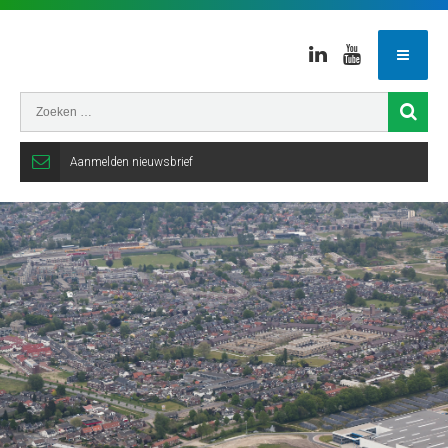
Linkedin
Youtube
Aanmelden nieuwsbrief