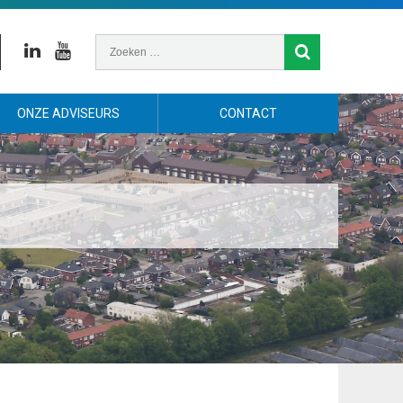
Linkedin
Youtube
ONZE ADVISEURS
CONTACT