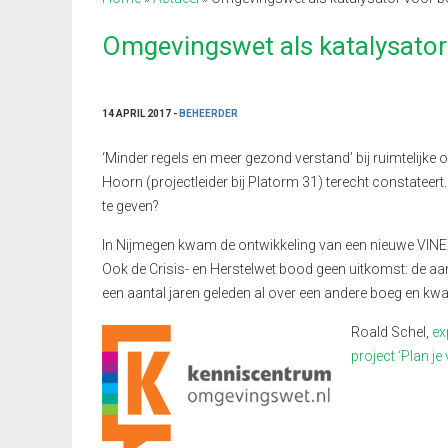
Omgevingswet als katalysato
14 APRIL 2017 -
BEHEERDER
‘Minder regels en meer gezond verstand’ bij ruimtelijk
Hoorn (projectleider bij Platorm 31) terecht constateer
te geven?
In Nijmegen kwam de ontwikkeling van een nieuwe VINEX
Ook de Crisis- en Herstelwet bood geen uitkomst: de a
een aantal jaren geleden al over een andere boeg en kwa
Roald Schel,
ex
project ‘Plan je 